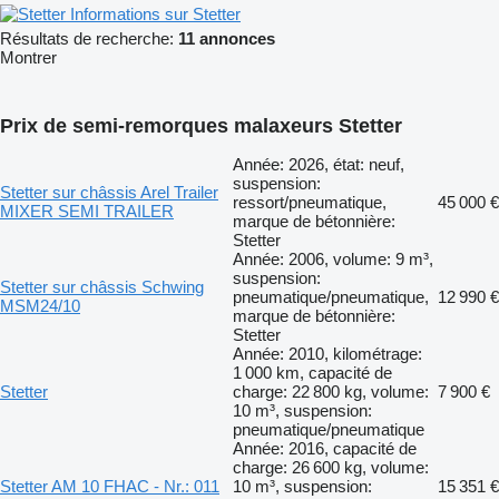
Informations sur Stetter
Résultats de recherche:
11 annonces
Montrer
Prix de semi-remorques malaxeurs Stetter
Année: 2026, état: neuf,
suspension:
Stetter sur châssis Arel Trailer
ressort/pneumatique,
45 000 €
MIXER SEMI TRAILER
marque de bétonnière:
Stetter
Année: 2006, volume: 9 m³,
suspension:
Stetter sur châssis Schwing
pneumatique/pneumatique,
12 990 €
MSM24/10
marque de bétonnière:
Stetter
Année: 2010, kilométrage:
1 000 km, capacité de
Stetter
charge: 22 800 kg, volume:
7 900 €
10 m³, suspension:
pneumatique/pneumatique
Année: 2016, capacité de
charge: 26 600 kg, volume:
Stetter AM 10 FHAC - Nr.: 011
10 m³, suspension:
15 351 €