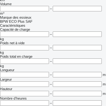
Volume
–
m³
Marque des essieux
BPW ECO Plus
SAF
Caractéristiques
Capacité de charge
–
kg
Poids net à vide
–
kg
Poids total en charge
–
kg
Longueur
–
m
Largeur
–
m
Hauteur
–
m
Nombre d'heures
–