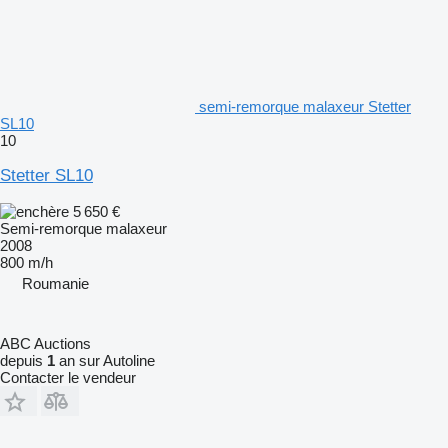
semi-remorque malaxeur Stetter
SL10
10
Stetter SL10
5 650 €
Semi-remorque malaxeur
2008
800 m/h
Roumanie
ABC Auctions
depuis
1
an sur Autoline
Contacter le vendeur