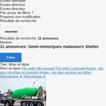
Essieu relevable
Essieu directeur
Essieu directeur
Pas assez de filtres ?
Proposer une modification
Résultats de recherche:
-
montrer
Résultats de recherche:
11 annonces
Montrer
11 annonces:
Semi-remorques malaxeurs Stetter
Filtre
Trier
:
Mise en ligne
Mise en ligne
Par ordre décroissant
Par ordre croissant
Année - les
plus récentes en premier
Année - les plus anciens au début
Kilométrage ⬊
Kilométrage ⬈