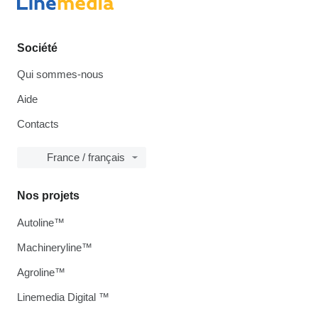
Société
Qui sommes-nous
Aide
Contacts
France / français
Nos projets
Autoline™
Machineryline™
Agroline™
Linemedia Digital ™