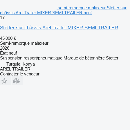
semi-remorque malaxeur Stetter sur
châssis Arel Trailer MIXER SEMI TRAILER neuf
17
Stetter sur châssis Arel Trailer MIXER SEMI TRAILER
45 000 €
Semi-remorque malaxeur
2026
État
neuf
Suspension
ressort/pneumatique
Marque de bétonnière
Stetter
Turquie, Konya
AREL TRAILER
Contacter le vendeur