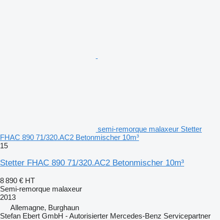
semi-remorque malaxeur Stetter
FHAC 890 71/320.AC2 Betonmischer 10m³
15
Stetter FHAC 890 71/320.AC2 Betonmischer 10m³
8 890 €
HT
Semi-remorque malaxeur
2013
Allemagne, Burghaun
Stefan Ebert GmbH - Autorisierter Mercedes-Benz Servicepartner