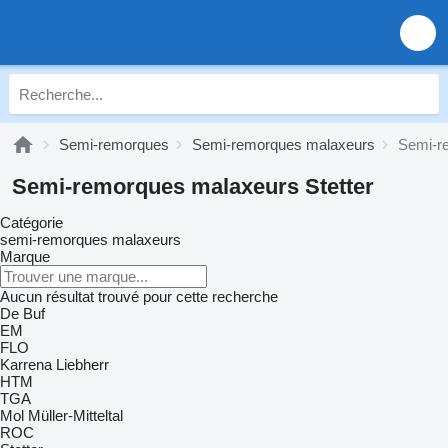
Semi-remorques
Semi-remorques malaxeurs
Semi-r
Semi-remorques malaxeurs Stetter
Catégorie
semi-remorques malaxeurs
Marque
Aucun résultat trouvé pour cette recherche
De Buf
EM
FLO
Karrena
Liebherr
HTM
TGA
Mol
Müller-Mitteltal
ROC