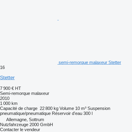
semi-remorque malaxeur Stetter
16
Stetter
7 900 €
HT
Semi-remorque malaxeur
2010
1 000 km
Capacité de charge
22 800 kg
Volume
10 m³
Suspension
pneumatique/pneumatique
Réservoir d'eau
300 l
Allemagne, Sottrum
Nutzfahrzeuge 2000 GmbH
Contacter le vendeur