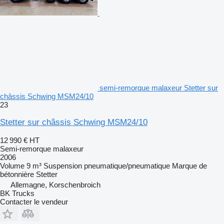
semi-remorque malaxeur Stetter sur
châssis Schwing MSM24/10
23
Stetter sur châssis Schwing MSM24/10
12 990 €
HT
Semi-remorque malaxeur
2006
Volume
9 m³
Suspension
pneumatique/pneumatique
Marque de
bétonnière
Stetter
Allemagne, Korschenbroich
BK Trucks
Contacter le vendeur