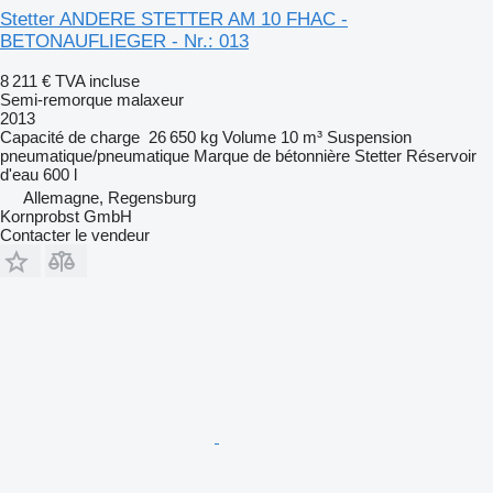
Stetter ANDERE STETTER AM 10 FHAC -
BETONAUFLIEGER - Nr.: 013
8 211 €
TVA incluse
Semi-remorque malaxeur
2013
Capacité de charge
26 650 kg
Volume
10 m³
Suspension
pneumatique/pneumatique
Marque de bétonnière
Stetter
Réservoir
d'eau
600 l
Allemagne, Regensburg
Kornprobst GmbH
Contacter le vendeur