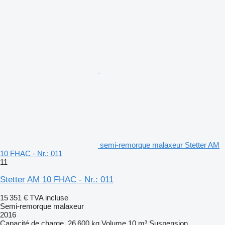
semi-remorque malaxeur Stetter AM
10 FHAC - Nr.: 011
11
Stetter AM 10 FHAC - Nr.: 011
15 351 €
TVA incluse
Semi-remorque malaxeur
2016
Capacité de charge
26 600 kg
Volume
10 m³
Suspension