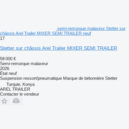
semi-remorque malaxeur Stetter sur
châssis Arel Trailer MIXER SEMI TRAILER neuf
17
Stetter sur châssis Arel Trailer MIXER SEMI TRAILER
58 000 €
Semi-remorque malaxeur
2026
État
neuf
Suspension
ressort/pneumatique
Marque de bétonnière
Stetter
Turquie, Konya
AREL TRAILER
Contacter le vendeur