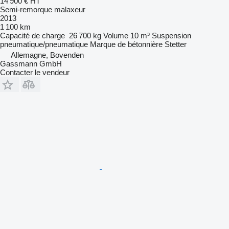
14 900 €
HT
Semi-remorque malaxeur
2013
1 100 km
Capacité de charge
26 700 kg
Volume
10 m³
Suspension
pneumatique/pneumatique
Marque de bétonnière
Stetter
Allemagne, Bovenden
Gassmann GmbH
Contacter le vendeur