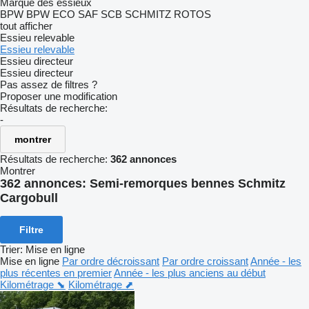
Marque des essieux
BPW
BPW ECO
SAF
SCB
SCHMITZ ROTOS
tout afficher
Essieu relevable
Essieu relevable
Essieu directeur
Essieu directeur
Pas assez de filtres ?
Proposer une modification
Résultats de recherche:
-
montrer
Résultats de recherche:
362 annonces
Montrer
362 annonces:
Semi-remorques bennes Schmitz
Cargobull
Filtre
Trier
:
Mise en ligne
Mise en ligne
Par ordre décroissant
Par ordre croissant
Année - les
plus récentes en premier
Année - les plus anciens au début
Kilométrage ⬊
Kilométrage ⬈