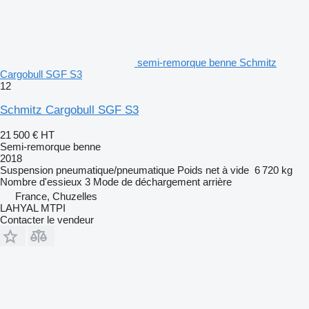
semi-remorque benne Schmitz
Cargobull SGF S3
12
Schmitz Cargobull SGF S3
21 500 €
HT
Semi-remorque benne
2018
Suspension
pneumatique/pneumatique
Poids net à vide
6 720 kg
Nombre d'essieux
3
Mode de déchargement
arrière
France, Chuzelles
LAHYAL MTPI
Contacter le vendeur