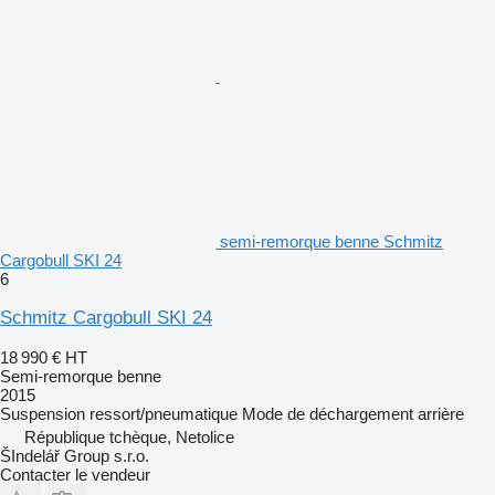
semi-remorque benne Schmitz
Cargobull SKI 24
6
Schmitz Cargobull SKI 24
18 990 €
HT
Semi-remorque benne
2015
Suspension
ressort/pneumatique
Mode de déchargement
arrière
République tchèque, Netolice
ŠIndelář Group s.r.o.
Contacter le vendeur