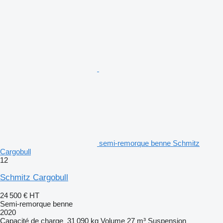
semi-remorque benne Schmitz
Cargobull
12
Schmitz Cargobull
24 500 €
HT
Semi-remorque benne
2020
Capacité de charge
31 090 kg
Volume
27 m³
Suspension