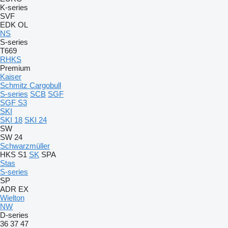
K-series
SVF
EDK
OL
NS
S-series
T669
RHKS
Premium
Kaiser
Schmitz Cargobull
S-series
SCB
SGF
SGF S3
SKI
SKI 18
SKI 24
SW
SW 24
Schwarzmüller
HKS
S1
SK
SPA
Stas
S-series
SP
ADR
EX
Wielton
NW
D-series
36
37
47