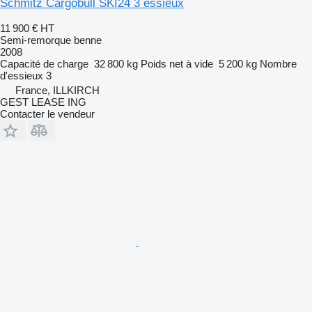
Schmitz Cargobull SKI24 3 essieux
11 900 €
HT
Semi-remorque benne
2008
Capacité de charge
32 800 kg
Poids net à vide
5 200 kg
Nombre
d'essieux
3
France, ILLKIRCH
GEST LEASE ING
Contacter le vendeur