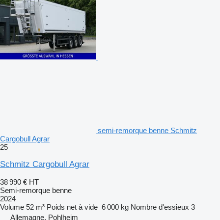
semi-remorque benne Schmitz
Cargobull Agrar
25
Schmitz Cargobull Agrar
38 990 €
HT
Semi-remorque benne
2024
Volume
52 m³
Poids net à vide
6 000 kg
Nombre d'essieux
3
Allemagne, Pohlheim