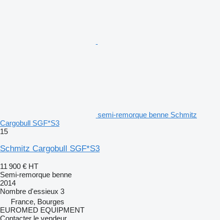
semi-remorque benne Schmitz
Cargobull SGF*S3
15
Schmitz Cargobull SGF*S3
11 900 €
HT
Semi-remorque benne
2014
Nombre d'essieux
3
France, Bourges
EUROMED EQUIPMENT
Contacter le vendeur