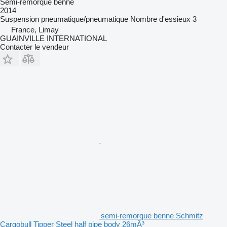
Semi-remorque benne
2014
Suspension
pneumatique/pneumatique
Nombre d'essieux
3
France, Limay
GUAINVILLE INTERNATIONAL
Contacter le vendeur
semi-remorque benne Schmitz
Cargobull Tipper Steel half pipe body 26mÂ³