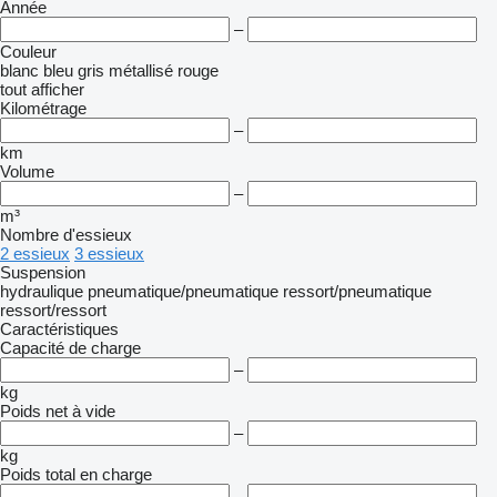
Année
–
Couleur
blanc
bleu
gris
métallisé
rouge
tout afficher
Kilométrage
–
km
Volume
–
m³
Nombre d'essieux
2 essieux
3 essieux
Suspension
hydraulique
pneumatique/pneumatique
ressort/pneumatique
ressort/ressort
Caractéristiques
Capacité de charge
–
kg
Poids net à vide
–
kg
Poids total en charge
–