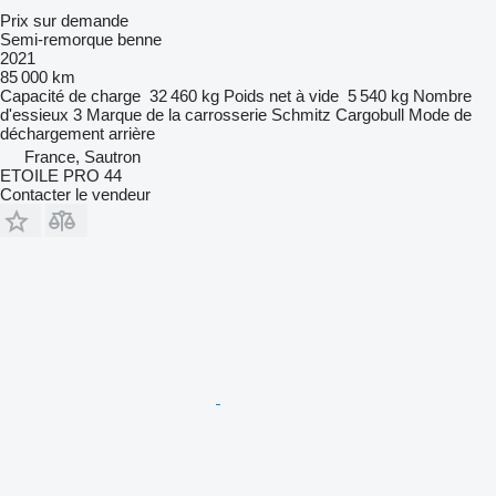
Prix sur demande
Semi-remorque benne
2021
85 000 km
Capacité de charge
32 460 kg
Poids net à vide
5 540 kg
Nombre
d'essieux
3
Marque de la carrosserie
Schmitz Cargobull
Mode de
déchargement
arrière
France, Sautron
ETOILE PRO 44
Contacter le vendeur