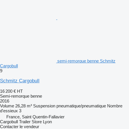
semi-remorque benne Schmitz
Cargobull
9
Schmitz Cargobull
16 200 €
HT
Semi-remorque benne
2016
Volume
26,28 m³
Suspension
pneumatique/pneumatique
Nombre
d'essieux
3
France, Saint Quentin-Fallavier
Cargobull Trailer Store Lyon
Contacter le vendeur