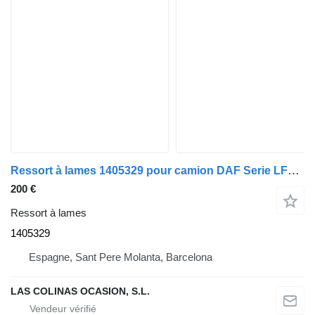
Ressort à lames 1405329 pour camion DAF Serie LF55.XXX desde 06
200 €
Ressort à lames
1405329
Espagne, Sant Pere Molanta, Barcelona
LAS COLINAS OCASION, S.L.