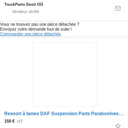
TruckParts Eesti OÜ
Vous ne trouvez pas une pièce détachée ?
Envoyez votre demande tout de suite !
Commander une pièce détachée
Ressort à lames DAF Suspension Parts Paraboolveer LF 55 1700732 pour camion
150 €
HT