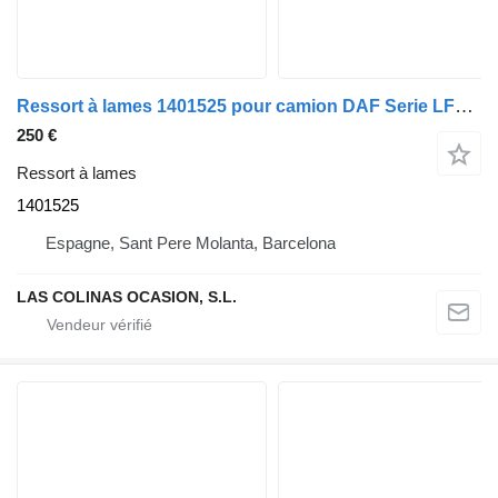
Ressort à lames 1401525 pour camion DAF Serie LF55.XXX desde 06
250 €
Ressort à lames
1401525
Espagne, Sant Pere Molanta, Barcelona
LAS COLINAS OCASION, S.L.