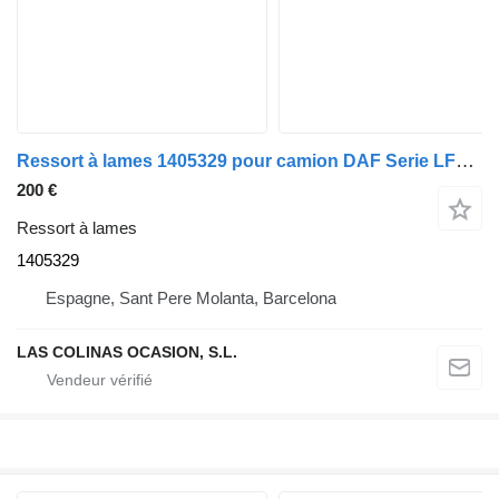
Ressort à lames 1405329 pour camion DAF Serie LF55.XXX desde 06
200 €
Ressort à lames
1405329
Espagne, Sant Pere Molanta, Barcelona
LAS COLINAS OCASION, S.L.