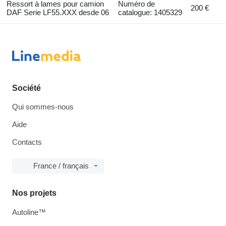
Ressort à lames pour camion
Numéro de
200 €
DAF Serie LF55.XXX desde 06
catalogue: 1405329
Société
Qui sommes-nous
Aide
Contacts
France / français
Nos projets
Autoline™