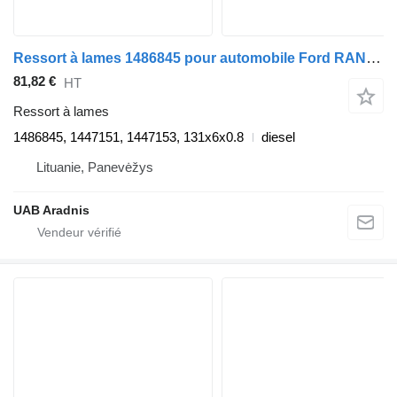
Ressort à lames 1486845 pour automobile Ford RANGER (ET)
81,82 €
HT
Ressort à lames
1486845, 1447151, 1447153, 131x6x0.8
diesel
Lituanie, Panevėžys
UAB Aradnis