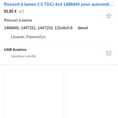
Ressort à lames 2.5 TDCi 4x4 1486845 pour automobile Ford RANGER (ET)
81,82 €
HT
Ressort à lames
1486845, 1447151, 1447153, 131x6x0.8
diesel
Lituanie, Panevėžys
UAB Aradnis