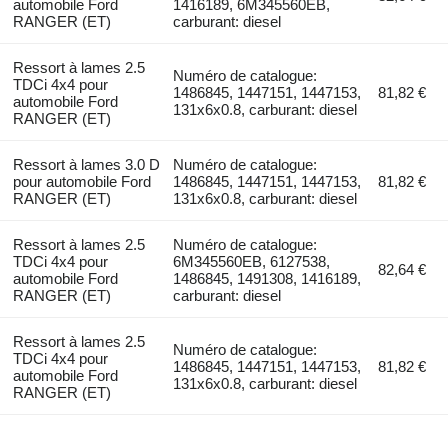
automobile Ford
1416189, 6M345560EB,
RANGER (ET)
carburant: diesel
Ressort à lames 2.5
Numéro de catalogue:
TDCi 4x4 pour
1486845, 1447151, 1447153,
81,82 €
automobile Ford
131x6x0.8, carburant: diesel
RANGER (ET)
Ressort à lames 3.0 D
Numéro de catalogue:
pour automobile Ford
1486845, 1447151, 1447153,
81,82 €
RANGER (ET)
131x6x0.8, carburant: diesel
Ressort à lames 2.5
Numéro de catalogue:
TDCi 4x4 pour
6M345560EB, 6127538,
82,64 €
automobile Ford
1486845, 1491308, 1416189,
RANGER (ET)
carburant: diesel
Ressort à lames 2.5
Numéro de catalogue:
TDCi 4x4 pour
1486845, 1447151, 1447153,
81,82 €
automobile Ford
131x6x0.8, carburant: diesel
RANGER (ET)