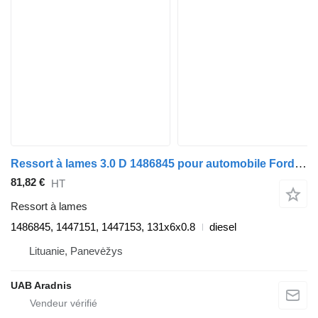
Ressort à lames 3.0 D 1486845 pour automobile Ford RANGER (ET)
81,82 €
HT
Ressort à lames
1486845, 1447151, 1447153, 131x6x0.8
diesel
Lituanie, Panevėžys
UAB Aradnis