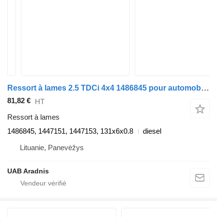
Ressort à lames 2.5 TDCi 4x4 1486845 pour automobile Ford RANGER (ET)
81,82 €
HT
Ressort à lames
1486845, 1447151, 1447153, 131x6x0.8
diesel
Lituanie, Panevėžys
UAB Aradnis