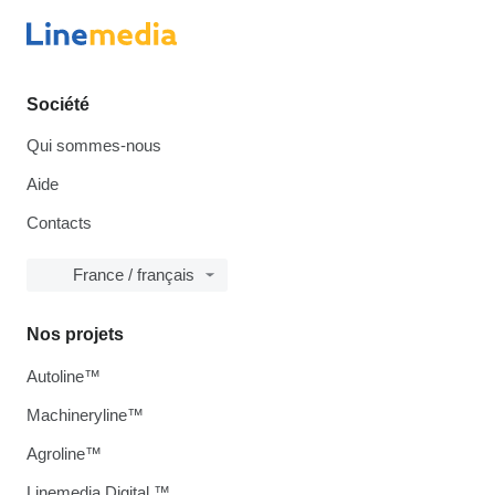
Société
Qui sommes-nous
Aide
Contacts
France / français
Nos projets
Autoline™
Machineryline™
Agroline™
Linemedia Digital ™