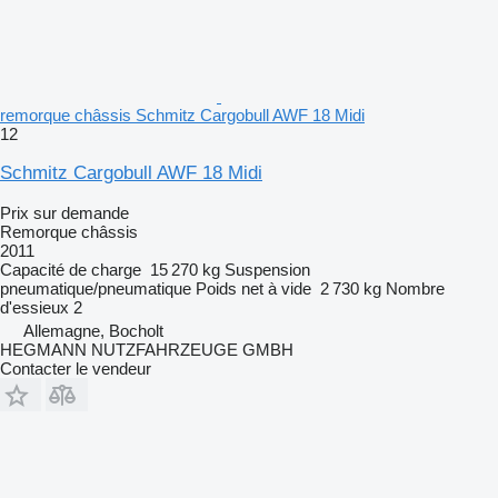
remorque châssis Schmitz Cargobull AWF 18 Midi
12
Schmitz Cargobull AWF 18 Midi
Prix sur demande
Remorque châssis
2011
Capacité de charge
15 270 kg
Suspension
pneumatique/pneumatique
Poids net à vide
2 730 kg
Nombre
d'essieux
2
Allemagne, Bocholt
HEGMANN NUTZFAHRZEUGE GMBH
Contacter le vendeur