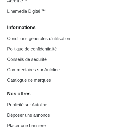
Agroline™
Linemedia Digital ™
Informations
Conditions générales d'utilisation
Politique de confidentialité
Conseils de sécurité
Commentaires sur Autoline
Catalogue de marques
Nos offres
Publicité sur Autoline
Déposer une annonce
Placer une bannière