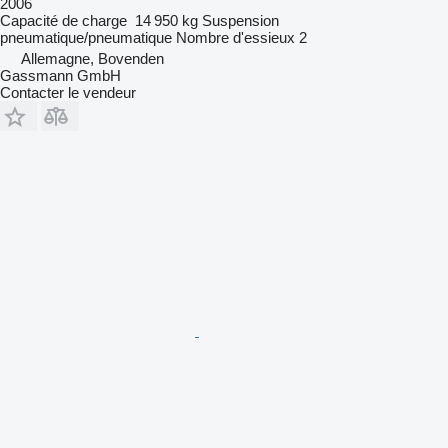
2006
Capacité de charge
14 950 kg
Suspension
pneumatique/pneumatique
Nombre d'essieux
2
Allemagne, Bovenden
Gassmann GmbH
Contacter le vendeur