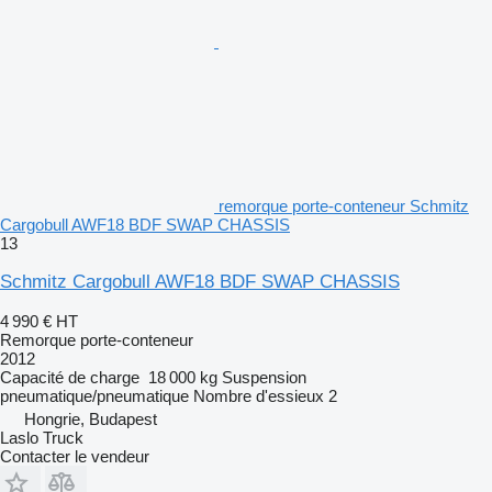
remorque porte-conteneur Schmitz
Cargobull AWF18 BDF SWAP CHASSIS
13
Schmitz Cargobull AWF18 BDF SWAP CHASSIS
4 990 €
HT
Remorque porte-conteneur
2012
Capacité de charge
18 000 kg
Suspension
pneumatique/pneumatique
Nombre d'essieux
2
Hongrie, Budapest
Laslo Truck
Contacter le vendeur