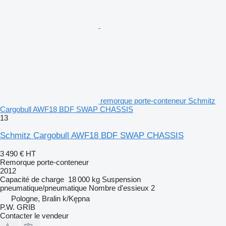
remorque porte-conteneur Schmitz
Cargobull AWF18 BDF SWAP CHASSIS
13
Schmitz Cargobull AWF18 BDF SWAP CHASSIS
3 490 €
HT
Remorque porte-conteneur
2012
Capacité de charge
18 000 kg
Suspension
pneumatique/pneumatique
Nombre d'essieux
2
Pologne, Bralin k/Kępna
P.W. GRIB
Contacter le vendeur