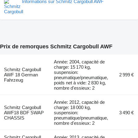
Informations sur Schmitz Cargobull AWF
Prix de remorques Schmitz Cargobull AWF
Année: 2004, capacité de
charge: 15 170 kg,
Schmitz Cargobull
suspension:
AWF 18 German
2 999 €
pneumatique/pneumatique,
Fahrzeug
poids net à vide: 2 830 kg,
nombre d'essieux: 2
Année: 2012, capacité de
Schmitz Cargobull
charge: 18 000 kg,
AWF18 BDF SWAP
suspension:
3 490 €
CHASSIS
pneumatique/pneumatique,
nombre d'essieux: 2
Schmitz Cargobull
Année: 2013, capacité de