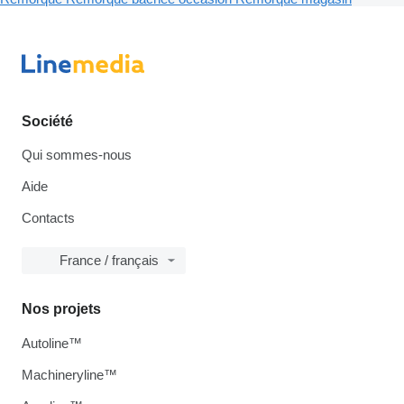
Société
Qui sommes-nous
Aide
Contacts
France / français
Nos projets
Autoline™
Machineryline™