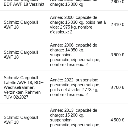
2 900 €
BDF AWF 18 Verzinkt
charge: 15 300 kg
Année: 2000, capacité de
Schmitz Cargobull
charge: 15 030 kg, poids net à
2 410 €
AWF 18
vide: 2 975 kg, nombre
d'essieux: 2
Année: 2006, capacité de
charge: 14 950 kg,
Schmitz Cargobull
suspension:
3 900 €
AWF 18
pneumatique/pneumatique,
nombre d'essieux: 2
Schmitz Cargobull
Année: 2022, suspension:
Lafette AWF 18, BDF-
pneumatique/pneumatique,
Wechselrahmen,
9 700 €
poids net à vide: 2 773 kg,
Verzinkten Rahmen
nombre d'essieux: 2
TÜV 02/2027
Année: 2013, capacité de
charge: 15 200 kg,
Schmitz Cargobull
suspension:
4 500 €
AWF 18
pneumatique/pneumatique,