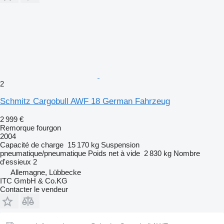
2
Schmitz Cargobull AWF 18 German Fahrzeug
2 999 €
Remorque fourgon
2004
Capacité de charge
15 170 kg
Suspension
pneumatique/pneumatique
Poids net à vide
2 830 kg
Nombre
d'essieux
2
Allemagne, Lübbecke
ITC GmbH & Co.KG
Contacter le vendeur