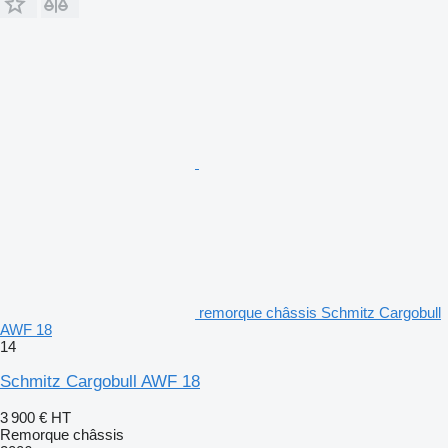
remorque châssis Schmitz Cargobull
AWF 18
14
Schmitz Cargobull AWF 18
3 900 €
HT
Remorque châssis