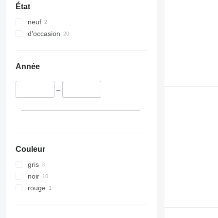
État
neuf
d'occasion
Année
–
Couleur
gris
noir
rouge