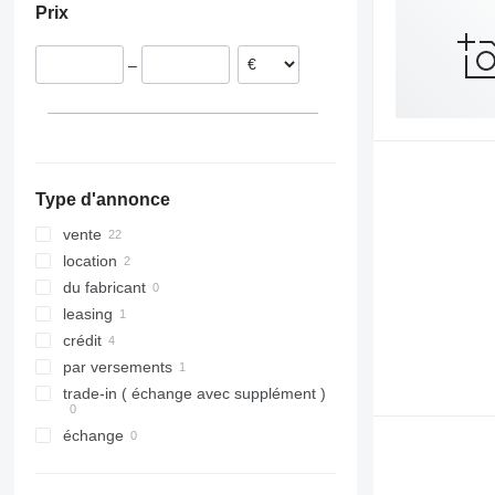
Prix
Slovaquie
–
Type d'annonce
vente
location
du fabricant
leasing
crédit
par versements
trade-in ( échange avec supplément )
échange