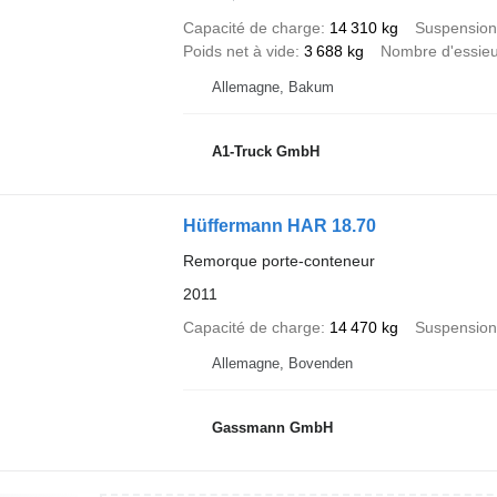
Capacité de charge
14 310 kg
Suspension
Poids net à vide
3 688 kg
Nombre d'essie
Allemagne, Bakum
A1-Truck GmbH
Hüffermann HAR 18.70
Remorque porte-conteneur
2011
Capacité de charge
14 470 kg
Suspension
Allemagne, Bovenden
Gassmann GmbH