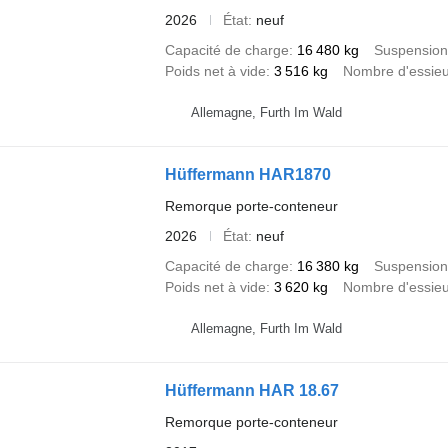
2026
État
neuf
Capacité de charge
16 480 kg
Suspension
Poids net à vide
3 516 kg
Nombre d'essie
Allemagne, Furth Im Wald
Hüffermann HAR1870
Remorque porte-conteneur
2026
État
neuf
Capacité de charge
16 380 kg
Suspension
Poids net à vide
3 620 kg
Nombre d'essie
Allemagne, Furth Im Wald
Hüffermann HAR 18.67
Remorque porte-conteneur