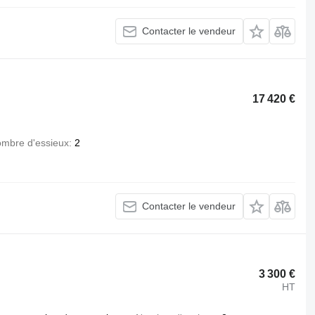
Contacter le vendeur
17 420 €
mbre d'essieux
2
Contacter le vendeur
3 300 €
HT