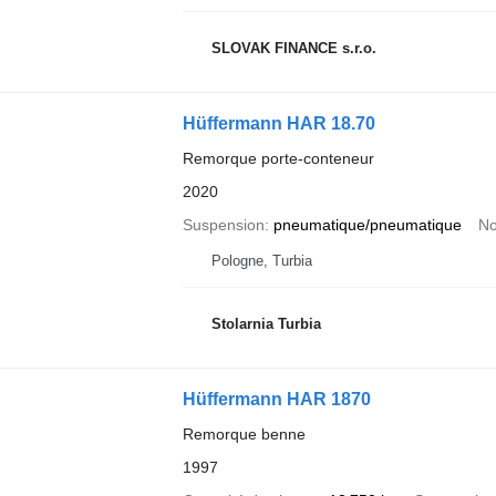
SLOVAK FINANCE s.r.o.
Hüffermann HAR 18.70
Remorque porte-conteneur
2020
Suspension
pneumatique/pneumatique
No
Pologne, Turbia
Stolarnia Turbia
Hüffermann HAR 1870
Remorque benne
1997