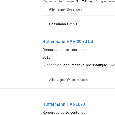
Capacité de charge
13 750 kg
Suspension
Allemagne, Bovenden
Gassmann GmbH
Hüffermann HAR 20.70 LS
Remorque porte-conteneur
2019
Suspension
pneumatique/pneumatique
No
Allemagne, Wildeshausen
Hüffermann HAR1870
Remorque porte-conteneur