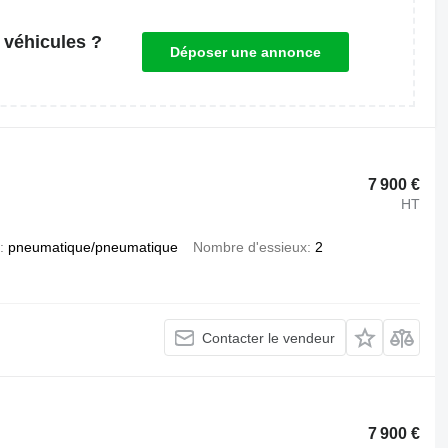
 véhicules ?
Déposer une annonce
7 900 €
HT
pneumatique/pneumatique
Nombre d'essieux
2
Contacter le vendeur
7 900 €