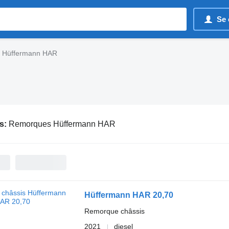
Se 
 Hüffermann HAR
s:
Remorques Hüffermann HAR
Hüffermann HAR 20,70
Remorque châssis
2021
diesel