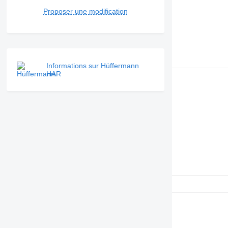
Proposer une modification
Informations sur Hüffermann
HAR