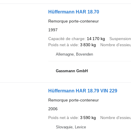
Hüffermann HAR 18.70
Remorque porte-conteneur
1997
Capacité de charge
14 170 kg
Suspension
Poids net à vide
3 830 kg
Nombre d'essie
Allemagne, Bovenden
Gassmann GmbH
Hüffermann HAR 18.79 VIN 229
Remorque porte-conteneur
2006
Poids net à vide
3 590 kg
Nombre d'essie
Slovaquie, Levice