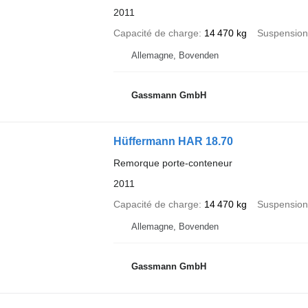
2011
Capacité de charge
14 470 kg
Suspension
Allemagne, Bovenden
Gassmann GmbH
Hüffermann HAR 18.70
Remorque porte-conteneur
2011
Capacité de charge
14 470 kg
Suspension
Allemagne, Bovenden
Gassmann GmbH