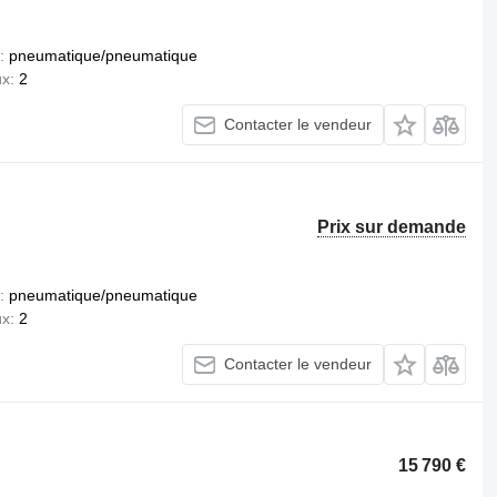
pneumatique/pneumatique
ux
2
Contacter le vendeur
Prix sur demande
pneumatique/pneumatique
ux
2
Contacter le vendeur
15 790 €