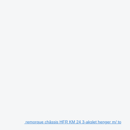
remorque châssis HFR KM 24 3-akslet henger m/ to