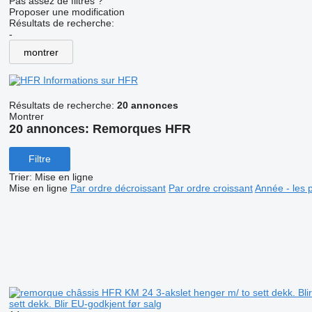
Pas assez de filtres ?
Proposer une modification
Résultats de recherche:
-
montrer
Informations sur HFR
Résultats de recherche:
20 annonces
Montrer
20 annonces:
Remorques HFR
Filtre
Trier
:
Mise en ligne
Mise en ligne
Par ordre décroissant
Par ordre croissant
Année - les 
sett dekk. Blir EU-godkjent før salg