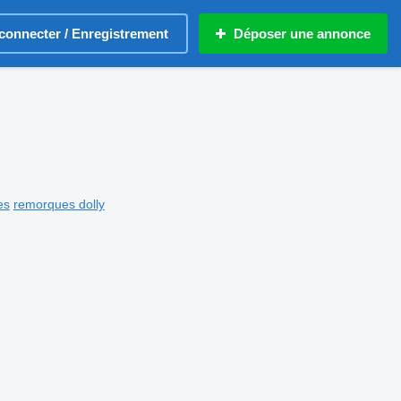
connecter / Enregistrement
Déposer une annonce
es
remorques dolly