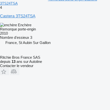
3TS24TSA
4
Castera 3TS24TSA
Enchère
Remorque porte-engin
2010
Nombre d'essieux
3
France, St Aubin Sur Gaillon
Ritchie Bros France SAS
depuis
13
ans sur Autoline
Contacter le vendeur