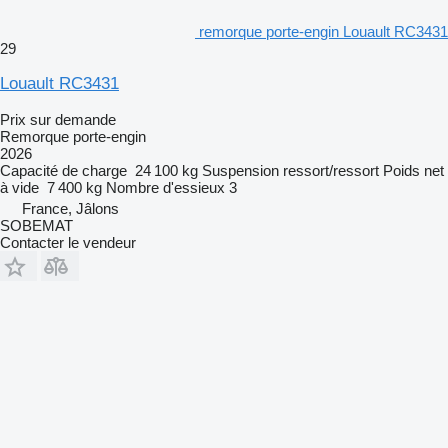
remorque porte-engin Louault RC3431
29
Louault RC3431
Prix sur demande
Remorque porte-engin
2026
Capacité de charge
24 100 kg
Suspension
ressort/ressort
Poids net
à vide
7 400 kg
Nombre d'essieux
3
France, Jâlons
SOBEMAT
Contacter le vendeur