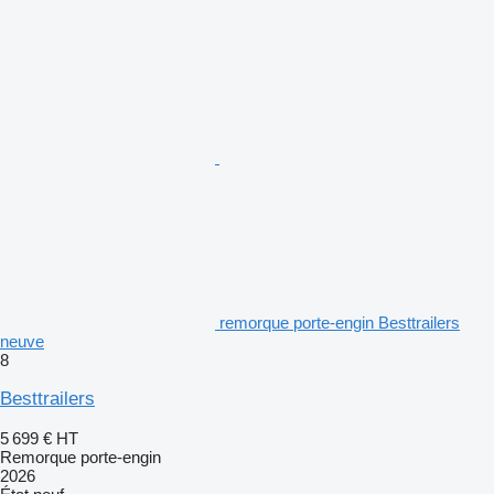
remorque porte-engin Besttrailers
neuve
8
Besttrailers
5 699 €
HT
Remorque porte-engin
2026