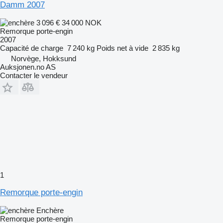
Damm 2007
3 096 €
34 000 NOK
Remorque porte-engin
2007
Capacité de charge
7 240 kg
Poids net à vide
2 835 kg
Norvège, Hokksund
Auksjonen.no AS
Contacter le vendeur
1
Remorque porte-engin
Enchère
Remorque porte-engin