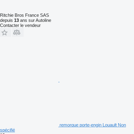
Ritchie Bros France SAS
depuis
13
ans sur Autoline
Contacter le vendeur
remorque porte-engin Louault Non
spécifié