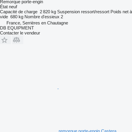
Remorque porte-engin
État
neuf
Capacité de charge
2 820 kg
Suspension
ressort/ressort
Poids net à
vide
680 kg
Nombre d'essieux
2
France, Serrières en Chautagne
DB EQUIPMENT
Contacter le vendeur
remorque porte-engin Castera