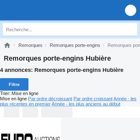
Remorques
Remorques porte-engins
Remorques port
Remorques porte-engins Hubière
4 annonces:
Remorques porte-engins Hubière
Filtre
Trier
:
Mise en ligne
Mise en ligne
Par ordre décroissant
Par ordre croissant
Année - les
plus récentes en premier
Année - les plus anciens au début