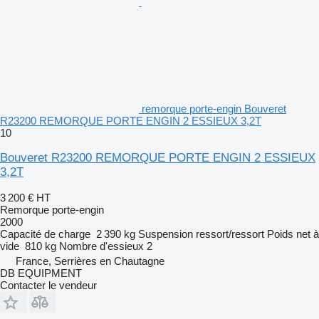
remorque porte-engin Bouveret
R23200 REMORQUE PORTE ENGIN 2 ESSIEUX 3,2T
10
Bouveret R23200 REMORQUE PORTE ENGIN 2 ESSIEUX
3,2T
3 200 €
HT
Remorque porte-engin
2000
Capacité de charge
2 390 kg
Suspension
ressort/ressort
Poids net à
vide
810 kg
Nombre d'essieux
2
France, Serrières en Chautagne
DB EQUIPMENT
Contacter le vendeur