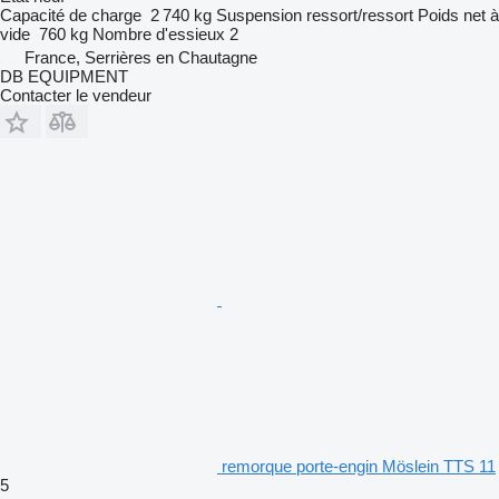
Capacité de charge
2 740 kg
Suspension
ressort/ressort
Poids net à
vide
760 kg
Nombre d'essieux
2
France, Serrières en Chautagne
DB EQUIPMENT
Contacter le vendeur
remorque porte-engin Möslein TTS 11
5