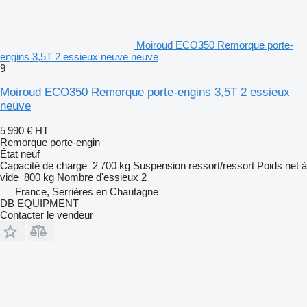
Moiroud ECO350 Remorque porte-
engins 3,5T 2 essieux neuve neuve
9
Moiroud ECO350 Remorque porte-engins 3,5T 2 essieux
neuve
5 990 €
HT
Remorque porte-engin
État
neuf
Capacité de charge
2 700 kg
Suspension
ressort/ressort
Poids net à
vide
800 kg
Nombre d'essieux
2
France, Serrières en Chautagne
DB EQUIPMENT
Contacter le vendeur