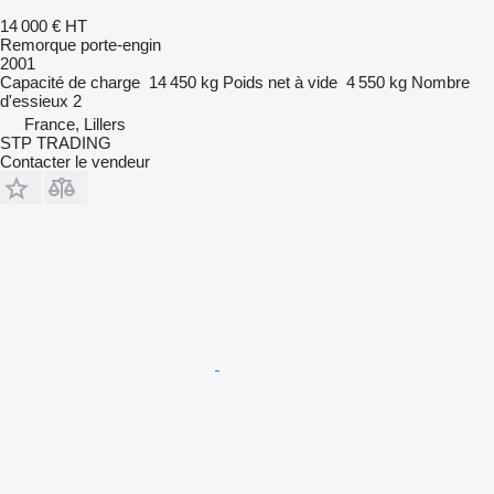
14 000 €
HT
Remorque porte-engin
2001
Capacité de charge
14 450 kg
Poids net à vide
4 550 kg
Nombre
d'essieux
2
France, Lillers
STP TRADING
Contacter le vendeur