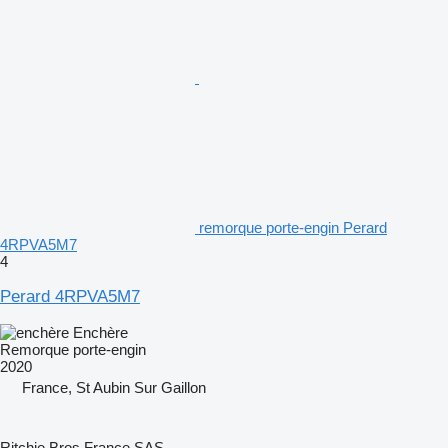
remorque porte-engin Perard
4RPVA5M7
4
Perard 4RPVA5M7
Enchère
Remorque porte-engin
2020
France, St Aubin Sur Gaillon
Ritchie Bros France SAS