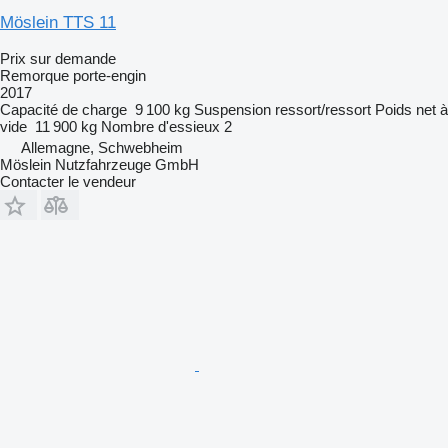
Möslein TTS 11
Prix sur demande
Remorque porte-engin
2017
Capacité de charge
9 100 kg
Suspension
ressort/ressort
Poids net à
vide
11 900 kg
Nombre d'essieux
2
Allemagne, Schwebheim
Möslein Nutzfahrzeuge GmbH
Contacter le vendeur