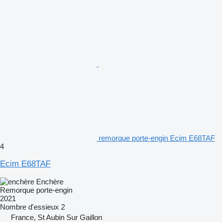
remorque porte-engin Ecim E68TAF
4
Ecim E68TAF
Enchère
Remorque porte-engin
2021
Nombre d'essieux
2
France, St Aubin Sur Gaillon