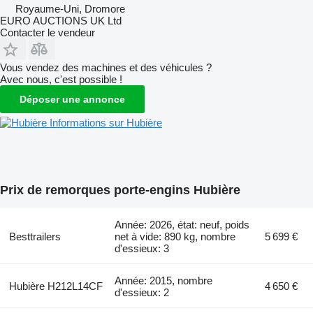
Royaume-Uni, Dromore
EURO AUCTIONS UK Ltd
Contacter le vendeur
Vous vendez des machines et des véhicules ?
Avec nous, c'est possible !
Déposer une annonce
Informations sur Hubière
Prix de remorques porte-engins Hubière
Année: 2026, état: neuf, poids
Besttrailers
net à vide: 890 kg, nombre
5 699 €
d'essieux: 3
Année: 2015, nombre
Hubière H212L14CF
4 650 €
d'essieux: 2