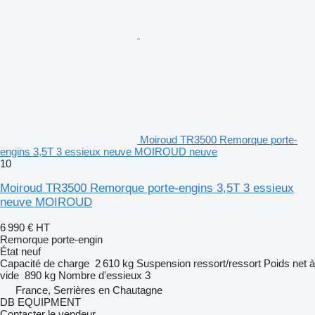
Moiroud TR3500 Remorque porte-
engins 3,5T 3 essieux neuve MOIROUD neuve
10
Moiroud TR3500 Remorque porte-engins 3,5T 3 essieux
neuve MOIROUD
6 990 €
HT
Remorque porte-engin
État
neuf
Capacité de charge
2 610 kg
Suspension
ressort/ressort
Poids net à
vide
890 kg
Nombre d'essieux
3
France, Serrières en Chautagne
DB EQUIPMENT
Contacter le vendeur