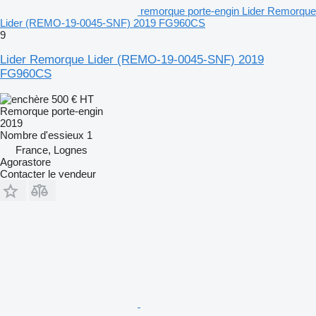
remorque porte-engin Lider Remorque
Lider (REMO-19-0045-SNF) 2019 FG960CS
9
Lider Remorque Lider (REMO-19-0045-SNF) 2019
FG960CS
500 €
HT
Remorque porte-engin
2019
Nombre d'essieux
1
France, Lognes
Agorastore
Contacter le vendeur