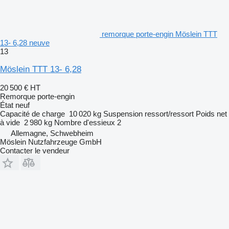
remorque porte-engin Möslein TTT
13- 6,28 neuve
13
Möslein TTT 13- 6,28
20 500 €
HT
Remorque porte-engin
État
neuf
Capacité de charge
10 020 kg
Suspension
ressort/ressort
Poids net
à vide
2 980 kg
Nombre d'essieux
2
Allemagne, Schwebheim
Möslein Nutzfahrzeuge GmbH
Contacter le vendeur