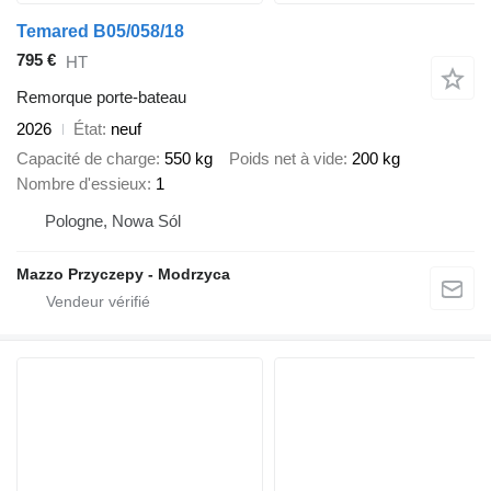
Temared B05/058/18
795 €
HT
Remorque porte-bateau
2026
État
neuf
Capacité de charge
550 kg
Poids net à vide
200 kg
Nombre d'essieux
1
Pologne, Nowa Sól
Mazzo Przyczepy - Modrzyca