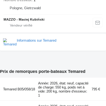
Pologne, Gietrzwałd
MAZZO - Maciej Kubiński
Informations sur Temared
Prix de remorques porte-bateaux Temared
Année: 2026, état: neuf, capacité
de charge: 550 kg, poids net à
Temared B05/058/18
795 €
vide: 200 kg, nombre d'essieux:
1