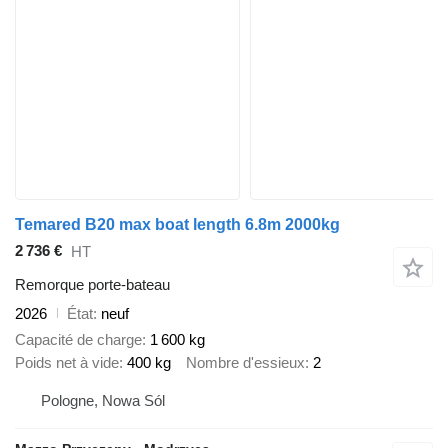
Temared B20 max boat length 6.8m 2000kg
2 736 €
HT
Remorque porte-bateau
2026
État
neuf
Capacité de charge
1 600 kg
Poids net à vide
400 kg
Nombre d'essieux
2
Pologne, Nowa Sól