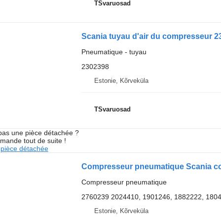
TSvaruosad
Scania tuyau d'air du compresseur 23
Pneumatique - tuyau
2302398
Estonie, Kõrveküla
TSvaruosad
pas une pièce détachée ?
mande tout de suite !
pièce détachée
Compresseur pneumatique
2760239 2024410, 1901246, 1882222, 1804
Estonie, Kõrveküla