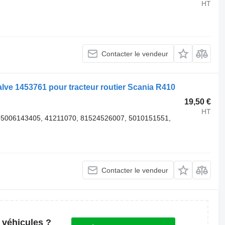
HT
Contacter le vendeur
ve 1453761 pour tracteur routier Scania R410
19,50 €
HT
 5006143405, 41211070, 81524526007, 5010151551,
Contacter le vendeur
 véhicules ?