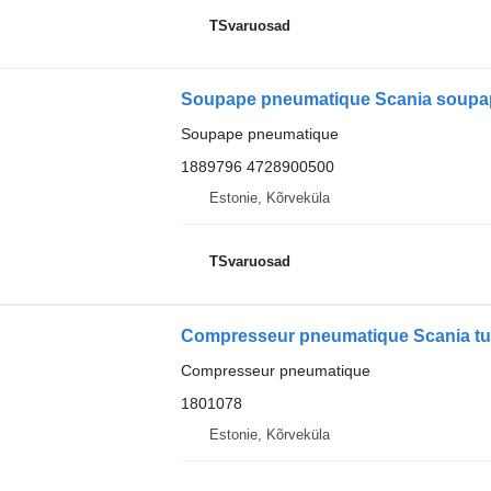
TSvaruosad
Soupape pneumatique
1889796 4728900500
Estonie, Kõrveküla
TSvaruosad
Compresseur pneumatique
1801078
Estonie, Kõrveküla