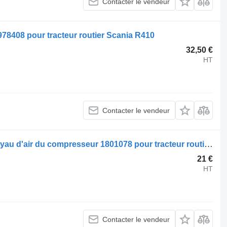
Contacter le vendeur
78408 pour tracteur routier Scania R410
32,50 €
HT
Contacter le vendeur
Compresseur pneumatique Scania tuyau d'air du compresseur 1801078 pour tracteur routier Scania R410
21 €
HT
Contacter le vendeur