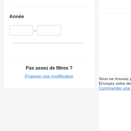
Année
–
Pas assez de filtres ?
Proposer une modification
Vous ne trouvez 
Envoyez votre de
Commander une 