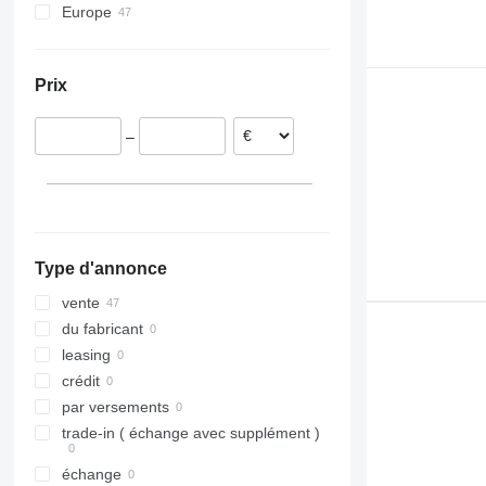
Europe
R460
Estonie
R480
Lituanie
R490
Prix
R500
R560
–
R620
Type d'annonce
vente
du fabricant
leasing
crédit
par versements
trade-in ( échange avec supplément )
échange