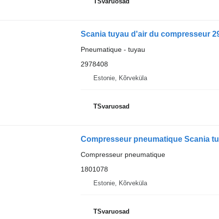
TSvaruosad
Scania tuyau d'air du compresseur 29
Pneumatique - tuyau
2978408
Estonie, Kõrveküla
TSvaruosad
Compresseur pneumatique
1801078
Estonie, Kõrveküla
TSvaruosad