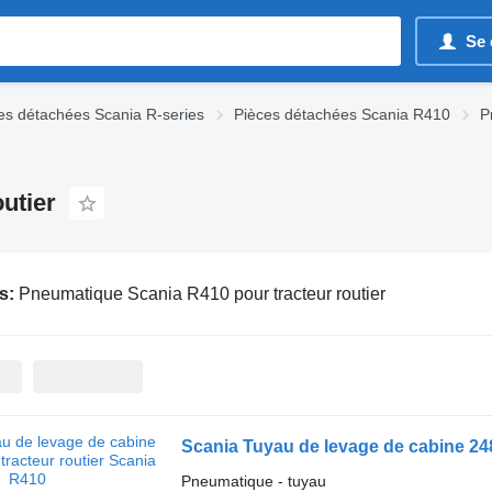
Se 
es détachées Scania R-series
Pièces détachées Scania R410
P
utier
s:
Pneumatique Scania R410 pour tracteur routier
Scania Tuyau de levage de cabine 248
Pneumatique - tuyau