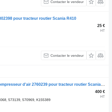
Contacter le vendeur
02398 pour tracteur routier Scania R410
25 €
HT
Contacter le vendeur
Compresseur pneumatique Scania compresseur d'air 2760239 pour tracteur routier Scania R410
400 €
HT
068, 573139, 570969, K155389