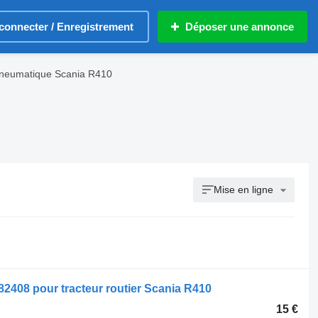
connecter / Enregistrement
Déposer une annonce
neumatique Scania R410
Mise en ligne
2408 pour tracteur routier Scania R410
15 €