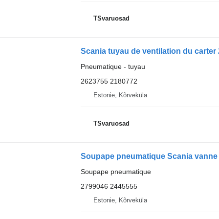
TSvaruosad
Scania tuyau de ventilation du carter
Pneumatique - tuyau
2623755 2180772
Estonie, Kõrveküla
TSvaruosad
Soupape pneumatique Scania vanne d
Soupape pneumatique
2799046 2445555
Estonie, Kõrveküla