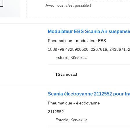
Avec nous, c'est possible !
Pneumatique - modulateur EBS
1889796 4728900500, 2267616, 2438671, 
Estonie, Kõrveküla
TSvaruosad
Scania électrovanne 2112552 pour tra
Pneumatique - électrovanne
2112552
Estonie, Kõrveküla