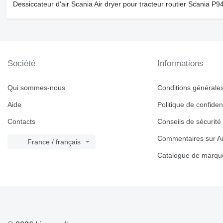
Dessiccateur d'air Scania Air dryer pour tracteur routier Scania P9
Société
Informations
Qui sommes-nous
Conditions générales 
Aide
Politique de confident
Contacts
Conseils de sécurité
Commentaires sur Au
France / français
Catalogue de marqu