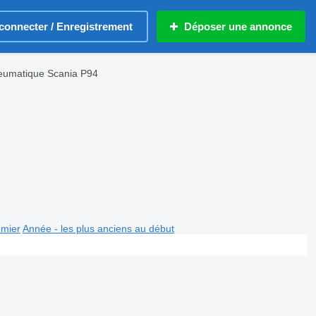
connecter / Enregistrement
Déposer une annonce
eumatique Scania P94
emier
Année - les plus anciens au début