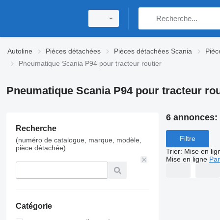
Autoline
Pièces détachées
Pièces détachées Scania
Pièc
Pneumatique Scania P94 pour tracteur routier
Pneumatique Scania P94 pour tracteur rou
6 annonces:
Recherche
Filtre
(numéro de catalogue, marque, modèle,
pièce détachée)
Trier
:
Mise en lig
Mise en ligne
Par
Catégorie