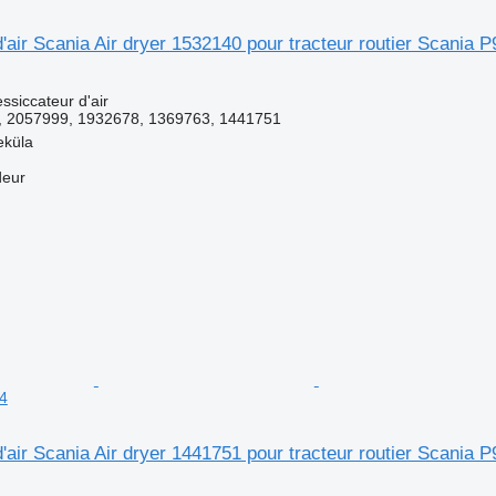
'air Scania Air dryer 1532140 pour tracteur routier Scania P
ssiccateur d'air
 2057999, 1932678, 1369763, 1441751
eküla
deur
94
'air Scania Air dryer 1441751 pour tracteur routier Scania P