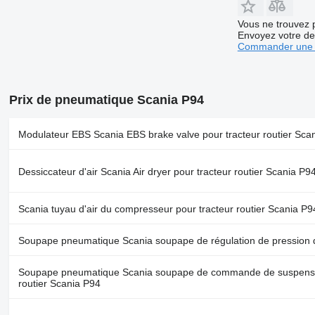
Vous ne trouvez 
Envoyez votre de
Commander une 
Prix de pneumatique Scania P94
Modulateur EBS Scania EBS brake valve pour tracteur routier Sca
Dessiccateur d'air Scania Air dryer pour tracteur routier Scania P9
Scania tuyau d'air du compresseur pour tracteur routier Scania P9
Soupape pneumatique Scania soupape de régulation de pression d'a
Soupape pneumatique Scania soupape de commande de suspensio
routier Scania P94