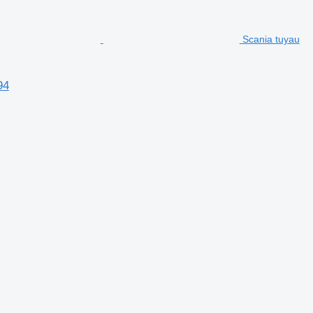
Scania tuyau
94