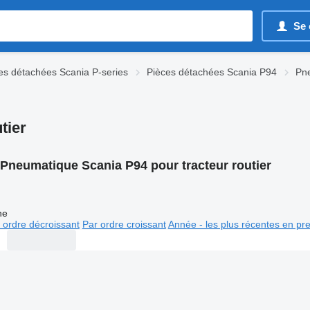
Se 
es détachées Scania P-series
Pièces détachées Scania P94
Pn
tier
Pneumatique Scania P94 pour tracteur routier
ne
 ordre décroissant
Par ordre croissant
Année - les plus récentes en pr