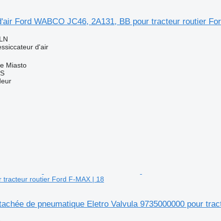
d'air Ford WABCO JC46, 2A131, BB pour tracteur routier 
PLN
ssiccateur d'air
e Miasto
TS
deur
tracteur routier Ford F-MAX | 18
tachée de pneumatique Eletro Valvula 9735000000 pour tract