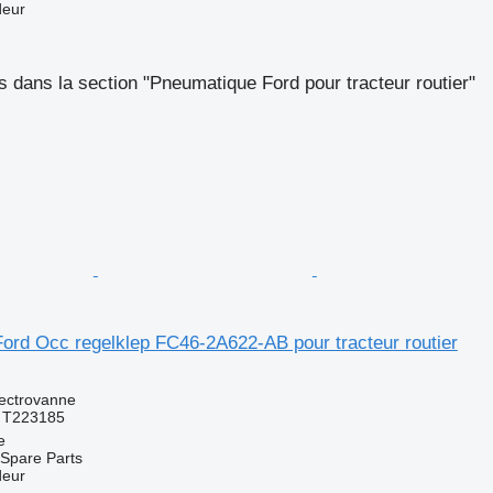
deur
 dans la section "Pneumatique Ford pour tracteur routier"
ord Occ regelklep FC46-2A622-AB pour tracteur routier
ectrovanne
 T223185
e
Spare Parts
deur