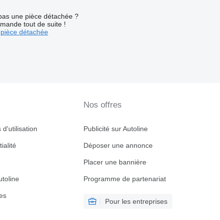
pas une pièce détachée ?
mande tout de suite !
pièce détachée
Nos offres
d'utilisation
Publicité sur Autoline
ialité
Déposer une annonce
Placer une bannière
toline
Programme de partenariat
es
Pour les entreprises