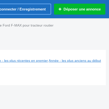
connecter / Enregistrement
Déposer une annonce
 Ford F-MAX pour tracteur routier
 - les plus récentes en premier
Année - les plus anciens au début