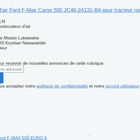
d'air Ford F-Max Cargo 500 JC46-2A131-BA pour tracteur ro
PLN
ssiccateur d'air
e Miasto Lubawskie
 Krystian Nawasielski
deur
r recevoir de nouvelles annonces de cette rubrique
vous acceptez notre
politique de confidentialité
et notre
accord utilisateur
 Ford F-MAX 500 EURO 6