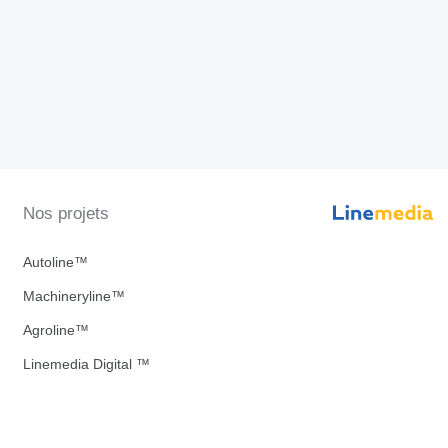
Nos projets
Autoline™
Machineryline™
Agroline™
Linemedia Digital ™