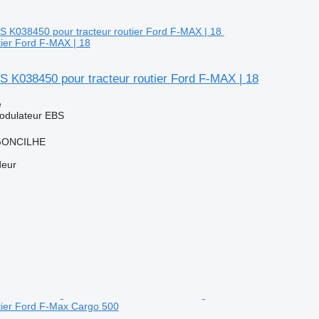
tier Ford F-MAX | 18
S K038450 pour tracteur routier Ford F-MAX | 18
e
odulateur EBS
RGONCILHE
deur
utier Ford F-Max Cargo 500