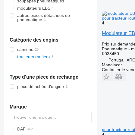
soupapes pneumatiques
modulateurs EBS
autres pièces détachées de
pour tracteur rou
pneumatique
4
Modulateur EB
Catégorie des engins
Prix sur demand
Pneumatique - m
camions
K038450
tracteurs routiers
Portugal, A
Manaiacar
Contacter le ven
Type d'une pièce de rechange
pièce détachée d'origine
Marque
DAF
pour tracteur ro
4