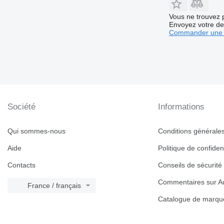
Vous ne trouvez 
Envoyez votre de
Commander une 
Société
Informations
Qui sommes-nous
Conditions générales 
Aide
Politique de confident
Contacts
Conseils de sécurité
Commentaires sur Au
France / français
Catalogue de marqu