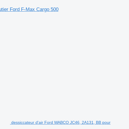
utier Ford F-Max Cargo 500
.
dessiccateur d'air Ford WABCO JC46, 2A131, BB pour