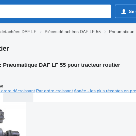
Se 
 détachées DAF LF
Pièces détachées DAF LF 55
Pneumatique
ier
:
Pneumatique DAF LF 55 pour tracteur routier
ne
 ordre décroissant
Par ordre croissant
Année - les plus récentes en pr