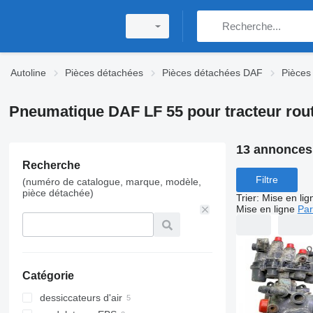
Autoline
Pièces détachées
Pièces détachées DAF
Pièces
Pneumatique DAF LF 55 pour tracteur rout
13 annonces
Recherche
Filtre
(numéro de catalogue, marque, modèle,
pièce détachée)
Trier
:
Mise en lig
Mise en ligne
Par
Catégorie
dessiccateurs d'air