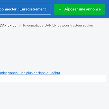
connecter / Enregistrement
Déposer une annonce
 DAF LF 55
Pneumatique DAF LF 55 pour tracteur routier
emier
Année - les plus anciens au début