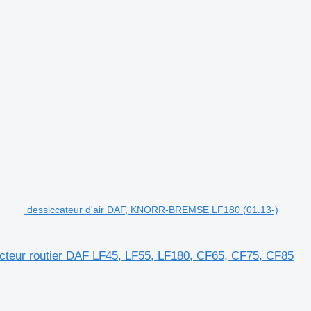
dessiccateur d'air DAF, KNORR-BREMSE LF180 (01.13-)
teur routier DAF LF45, LF55, LF180, CF65, CF75, CF85