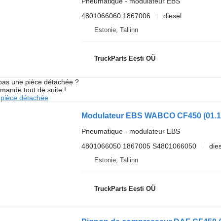
Pneumatique - modulateur EBS
4801066060 1867006
diesel
Estonie, Tallinn
TruckParts Eesti OÜ
pas une pièce détachée ?
mande tout de suite !
pièce détachée
Pneumatique - modulateur EBS
4801066050 1867005 S4801066050
die
Estonie, Tallinn
TruckParts Eesti OÜ