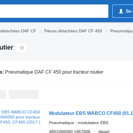
Se 
 détachées DAF CF
Pièces détachées DAF CF 450
Pneumatiqu
utier
s:
Pneumatique DAF CF 450 pour tracteur routier
Pneumatique - modulateur EBS
4801066060 1867006
diesel