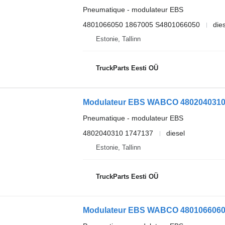
Pneumatique - modulateur EBS
4801066050 1867005 S4801066050
die
Estonie, Tallinn
TruckParts Eesti OÜ
Modulateur EBS WABCO 4802040310 po
Pneumatique - modulateur EBS
4802040310 1747137
diesel
Estonie, Tallinn
TruckParts Eesti OÜ
Modulateur EBS WABCO 4801066060 po