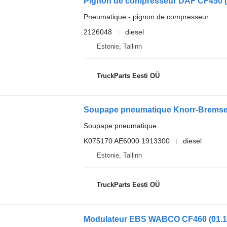
Pneumatique - pignon de compresseur
2126048
diesel
Estonie, Tallinn
TruckParts Eesti OÜ
Soupape pneumatique
K075170 AE6000 1913300
diesel
Estonie, Tallinn
TruckParts Eesti OÜ