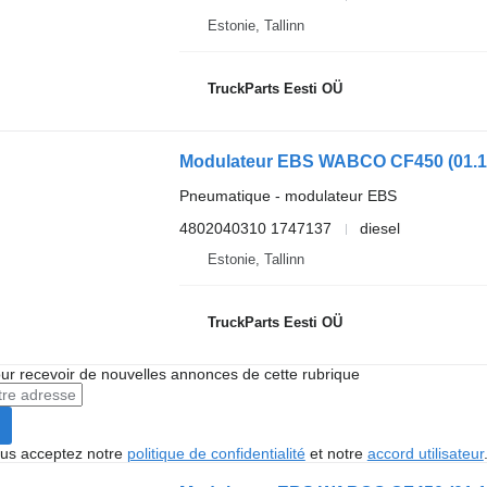
Estonie, Tallinn
TruckParts Eesti OÜ
Pneumatique - modulateur EBS
4802040310 1747137
diesel
Estonie, Tallinn
TruckParts Eesti OÜ
r recevoir de nouvelles annonces de cette rubrique
vous acceptez notre
politique de confidentialité
et notre
accord utilisateur