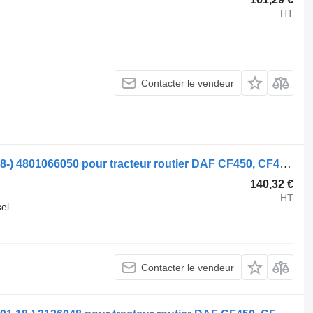
HT
Contacter le vendeur
Modulateur EBS WABCO CF450 (01.18-) 4801066050 pour tracteur routier DAF CF450, CF460 (2017-)
140,32 €
HT
sel
Contacter le vendeur