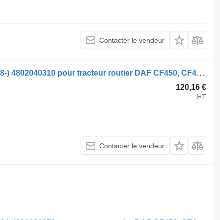
Contacter le vendeur
Modulateur EBS WABCO CF450 (01.18-) 4802040310 pour tracteur routier DAF CF450, CF460 (2017-)
120,16 €
HT
Contacter le vendeur
.