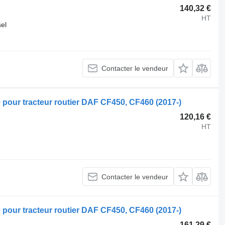
140,32 €
HT
sel
Contacter le vendeur
ur tracteur routier DAF CF450, CF460 (2017-)
120,16 €
HT
Contacter le vendeur
ur tracteur routier DAF CF450, CF460 (2017-)
161,29 €