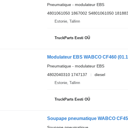
Pneumatique - modulateur EBS
4801061050 1867002 S4801061050 18188
Estonie, Tallinn
TruckParts Eesti OÜ
Pneumatique - modulateur EBS
4802040310 1747137
diesel
Estonie, Tallinn
TruckParts Eesti OÜ
Soupape pneumatique