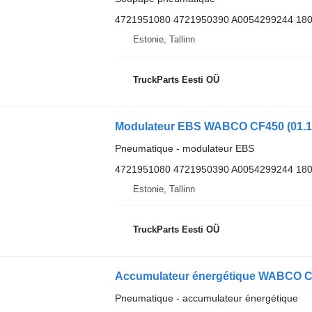
4721951080 4721950390 A0054299244 18
Estonie, Tallinn
TruckParts Eesti OÜ
Pneumatique - modulateur EBS
4721951080 4721950390 A0054299244 18
Estonie, Tallinn
TruckParts Eesti OÜ
Pneumatique - accumulateur énergétique