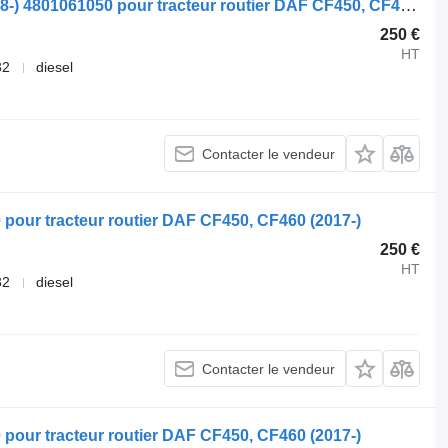
Modulateur EBS WABCO CF450 (01.18-) 4801061050 pour tracteur routier DAF CF450, CF460 (2017-)
250 €
HT
32
diesel
Contacter le vendeur
ur tracteur routier DAF CF450, CF460 (2017-)
250 €
HT
32
diesel
Contacter le vendeur
ur tracteur routier DAF CF450, CF460 (2017-)