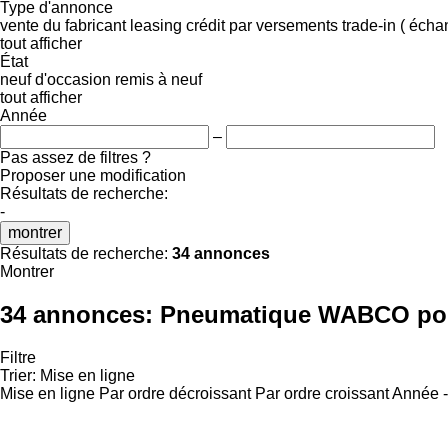
Type d'annonce
vente
du fabricant
leasing
crédit
par versements
trade-in ( éch
tout afficher
État
neuf
d'occasion
remis à neuf
tout afficher
Année
–
Pas assez de filtres ?
Proposer une modification
Résultats de recherche:
-
montrer
Résultats de recherche:
34 annonces
Montrer
34 annonces:
Pneumatique WABCO pou
Filtre
Trier
:
Mise en ligne
Mise en ligne
Par ordre décroissant
Par ordre croissant
Année -