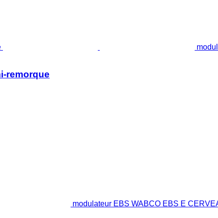
modul
i-remorque
modulateur EBS WABCO EBS E CERVE