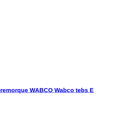
i-remorque WABCO Wabco tebs E