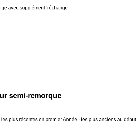
ange avec supplément )
échange
r semi-remorque
 les plus récentes en premier
Année - les plus anciens au début