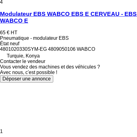
4
Modulateur EBS WABCO EBS E CERVEAU - EBS
WABCO E
65 €
HT
Pneumatique - modulateur EBS
État
neuf
4801020330SYM-EG 4809050106 WABCO
Turquie, Konya
Contacter le vendeur
Vous vendez des machines et des véhicules ?
Avec nous, c'est possible !
Déposer une annonce
1