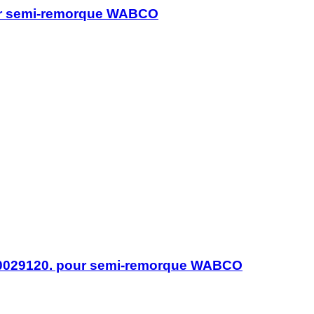
r semi-remorque WABCO
029120. pour semi-remorque WABCO