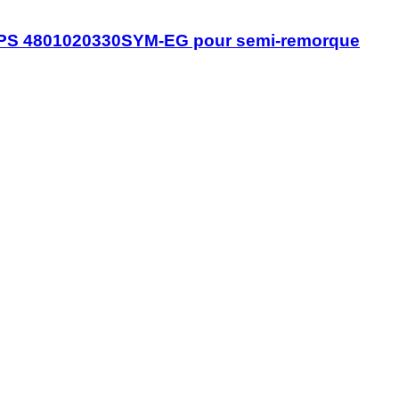
S 4801020330SYM-EG pour semi-remorque