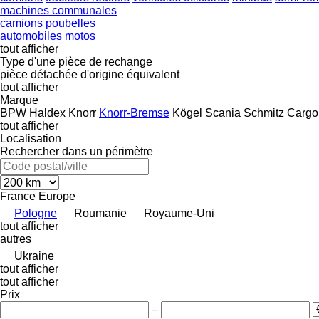
machines communales
camions poubelles
automobiles
motos
tout afficher
Type d'une pièce de rechange
pièce détachée d'origine
équivalent
tout afficher
Marque
BPW
Haldex
Knorr
Knorr-Bremse
Kögel
Scania
Schmitz Cargo
tout afficher
Localisation
Rechercher dans un périmètre
France
Europe
Pologne
Roumanie
Royaume-Uni
tout afficher
autres
Ukraine
tout afficher
tout afficher
Prix
–