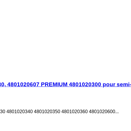
30, 4801020607 PREMIUM 4801020300 pour sem
30 4801020340 4801020350 4801020360 4801020600...