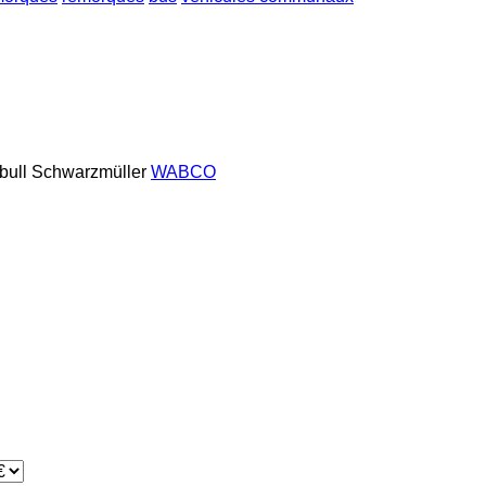
bull
Schwarzmüller
WABCO