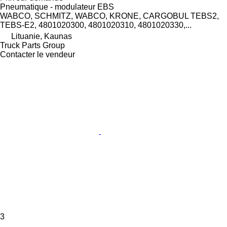
Pneumatique - modulateur EBS
WABCO, SCHMITZ, WABCO, KRONE, CARGOBUL TEBS2,
TEBS-E2, 4801020300, 4801020310, 4801020330,...
Lituanie, Kaunas
Truck Parts Group
Contacter le vendeur
3