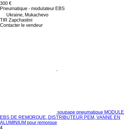
300 €
Pneumatique - modulateur EBS
Ukraine, Mukachevo
TIR Zapchastini
Contacter le vendeur
soupape pneumatique MODULE
EBS DE REMORQUE, DISTRIBUTEUR PEM, VANNE EN
ALUMINIUM pour remorque
4