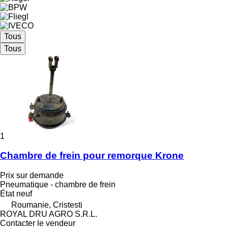
Tous
Tous
1
Chambre de frein pour remorque Krone
Prix sur demande
Pneumatique - chambre de frein
État
neuf
Roumanie, Cristesti
ROYAL DRU AGRO S.R.L.
Contacter le vendeur