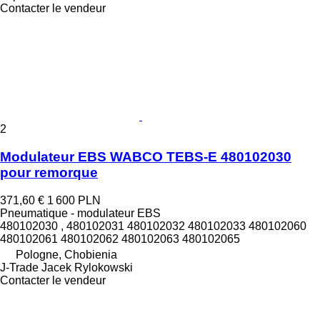
Contacter le vendeur
2
Modulateur EBS WABCO TEBS-E 480102030
pour remorque
371,60 €
1 600 PLN
Pneumatique - modulateur EBS
480102030 , 480102031 480102032 480102033 480102060
480102061 480102062 480102063 480102065
Pologne, Chobienia
J-Trade Jacek Rylokowski
Contacter le vendeur