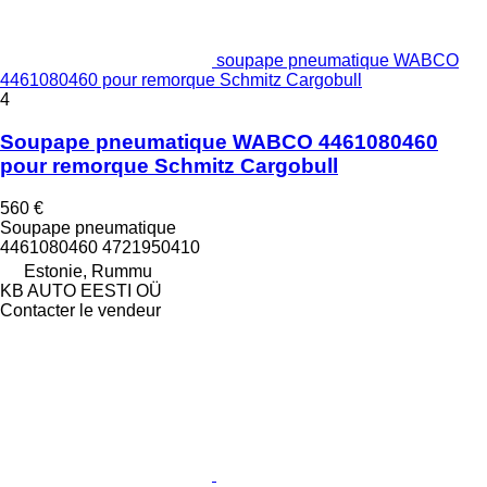
soupape pneumatique WABCO
4461080460 pour remorque Schmitz Cargobull
4
Soupape pneumatique WABCO 4461080460
pour remorque Schmitz Cargobull
560 €
Soupape pneumatique
4461080460 4721950410
Estonie, Rummu
KB AUTO EESTI OÜ
Contacter le vendeur