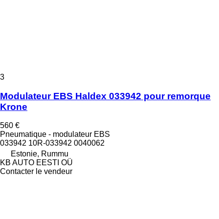
3
Modulateur EBS Haldex 033942 pour remorque
Krone
560 €
Pneumatique - modulateur EBS
033942 10R-033942 0040062
Estonie, Rummu
KB AUTO EESTI OÜ
Contacter le vendeur