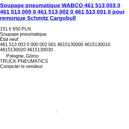
Soupape pneumatique WABCO 461 513 003 0
461 513 000 0 461 513 002 0 461 513 001 0 pour
remorque Schmitz Cargobull
151 €
650 PLN
Soupape pneumatique
État
neuf
461 513 003 0 000 002 001 4615130000 4615130010
4615130020 4615130030
Pologne, Górno
TRUCK PNEUMATICS
Contacter le vendeur