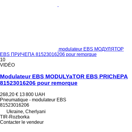
modulateur EBS МОДУЛЯТОР
EBS ПРИЧЕПА 81523016206 pour remorque
10
VIDÉO
Modulateur EBS MODULYaTOR EBS PRIChEPA
81523016206 pour remorque
268,20 €
13 800 UAH
Pneumatique - modulateur EBS
81523016206
Ukraine, Cherlyani
TIR-Rozborka
Contacter le vendeur