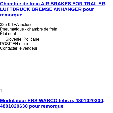
Chambre de frein AIR BRAKES FOR TRAILER,
LUFTDRUCK BREMSE ANHANGER pour
remorque
335 €
TVA incluse
Pneumatique - chambre de frein
État
neuf
Slovénie, Poljčane
ROSITEH d.o.o.
Contacter le vendeur
1
Modulateur EBS WABCO tebs e, 4801020330,
4801020630 pour remorque