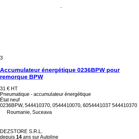
3
Accumulateur énergétique 0236BPW pour
remorque BPW
31 €
HT
Pneumatique - accumulateur énergétique
État
neuf
0236BPW, 544410370, 0544410070, 6054441037 544410370
Roumanie, Suceava
DEZSTORE S.R.L.
depuis
14
ans sur Autoline