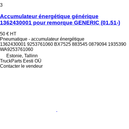
3
Accumulateur énergétique générique
1362430001 pour remorque GENERIC (01.51-)
50 €
HT
Pneumatique - accumulateur énergétique
1362430001 9253761060 BX7525 883545 0879094 1935390
WA9253761060
Estonie, Tallinn
TruckParts Eesti OÜ
Contacter le vendeur