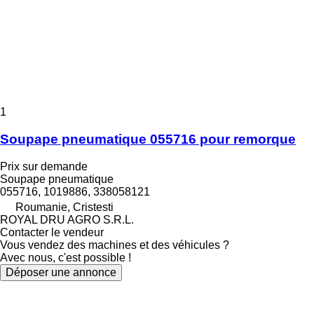
1
Soupape pneumatique 055716 pour remorque
Prix sur demande
Soupape pneumatique
055716, 1019886, 338058121
Roumanie, Cristesti
ROYAL DRU AGRO S.R.L.
Contacter le vendeur
Vous vendez des machines et des véhicules ?
Avec nous, c'est possible !
Déposer une annonce