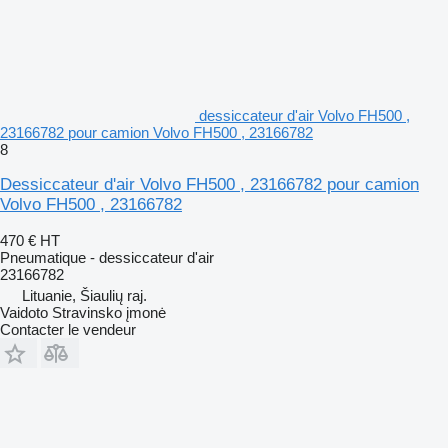
dessiccateur d'air Volvo FH500 ,
23166782 pour camion Volvo FH500 , 23166782
8
Dessiccateur d'air Volvo FH500 , 23166782 pour camion
Volvo FH500 , 23166782
470 €
HT
Pneumatique - dessiccateur d'air
23166782
Lituanie, Šiaulių raj.
Vaidoto Stravinsko įmonė
Contacter le vendeur