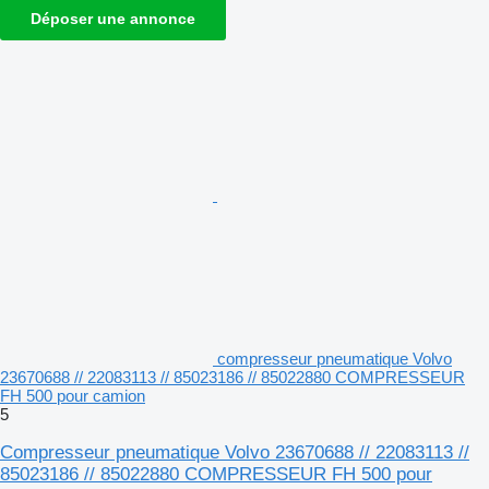
Déposer une annonce
compresseur pneumatique Volvo
23670688 // 22083113 // 85023186 // 85022880 COMPRESSEUR
FH 500 pour camion
5
Compresseur pneumatique Volvo 23670688 // 22083113 //
85023186 // 85022880 COMPRESSEUR FH 500 pour