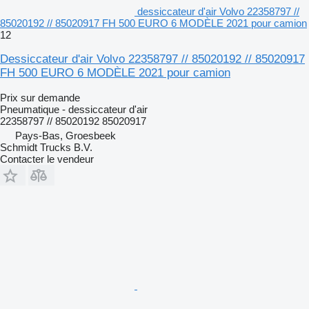
dessiccateur d'air Volvo 22358797 //
85020192 // 85020917 FH 500 EURO 6 MODÈLE 2021 pour camion
12
Dessiccateur d'air Volvo 22358797 // 85020192 // 85020917
FH 500 EURO 6 MODÈLE 2021 pour camion
Prix sur demande
Pneumatique - dessiccateur d'air
22358797 // 85020192 85020917
Pays-Bas, Groesbeek
Schmidt Trucks B.V.
Contacter le vendeur