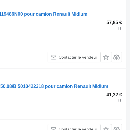
B II19486N00 pour camion Renault Midlum
57,85 €
HT
Contacter le vendeur
150.08/B 5010422318 pour camion Renault Midlum
41,32 €
HT
Contacter le vendeur