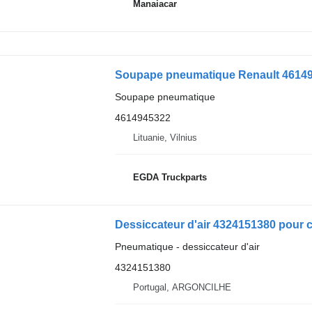
Manaiacar
Soupape pneumatique Renault 4614
Soupape pneumatique
4614945322
Lituanie, Vilnius
EGDA Truckparts
Dessiccateur d'air 4324151380 pour 
Pneumatique - dessiccateur d'air
4324151380
Portugal, ARGONCILHE