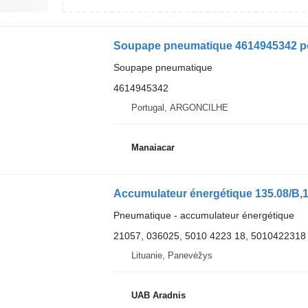
Soupape pneumatique 4614945342 po
Soupape pneumatique
4614945342
Portugal, ARGONCILHE
Manaiacar
Accumulateur énergétique 135.08/B,
Pneumatique - accumulateur énergétique
21057, 036025, 5010 4223 18, 5010422318
Lituanie, Panevėžys
UAB Aradnis