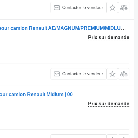
Contacter le vendeur
Modulateur EBS 5010260938,AC598 pour camion Renault AE/MAGNUM/PREMIUM/MIDLUM/MAJOR/MIDDLE/KERAX
Prix sur demande
Contacter le vendeur
ur camion Renault Midlum | 00
Prix sur demande