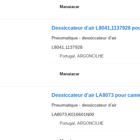
Manaiacar
Pneumatique - dessiccateur d'air
L8041,1137928
Portugal, ARGONCILHE
Manaiacar
Dessiccateur d'air LA8073 pour cami
Pneumatique - dessiccateur d'air
LA8073,K016601N00
Portugal, ARGONCILHE