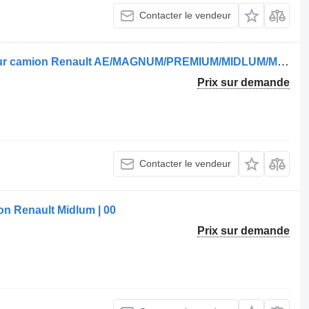
Contacter le vendeur
Dessiccateur d'air L8041,1137928 pour camion Renault AE/MAGNUM/PREMIUM/MIDLUM/MAJOR/MIDDLE/KERAX
Prix sur demande
Contacter le vendeur
on Renault Midlum | 00
Prix sur demande