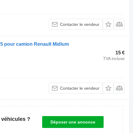
Contacter le vendeur
25 pour camion Renault Midlum
15 €
TVA incluse
Contacter le vendeur
 véhicules ?
Déposer une annonce