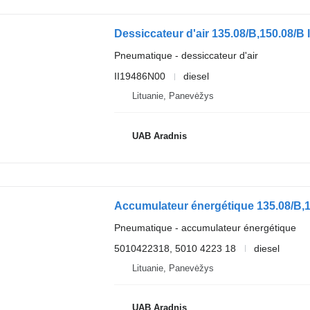
Dessiccateur d'air 135.08/B,150.08/
Pneumatique - dessiccateur d'air
II19486N00
diesel
Lituanie, Panevėžys
UAB Aradnis
Accumulateur énergétique 135.08/B,
Pneumatique - accumulateur énergétique
5010422318, 5010 4223 18
diesel
Lituanie, Panevėžys
UAB Aradnis