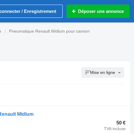
connecter / Enregistrement
Déposer une annonce
m
Pneumatique Renault Midlum pour camion
Mise en ligne
Renault Midlum
50 €
TVA incluse