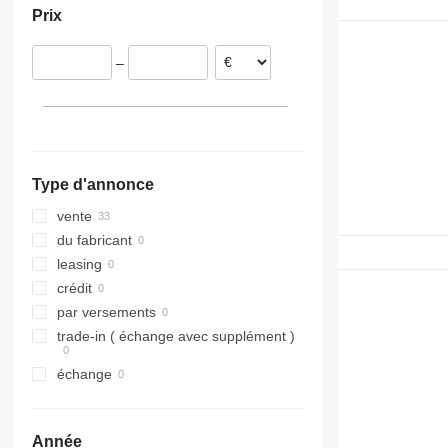
Prix
Lituanie
Pologne
–
Type d'annonce
vente
du fabricant
leasing
crédit
par versements
trade-in ( échange avec supplément )
échange
Année