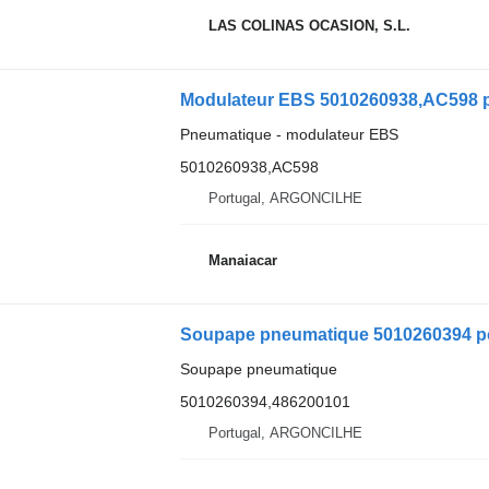
LAS COLINAS OCASION, S.L.
Pneumatique - modulateur EBS
5010260938,AC598
Portugal, ARGONCILHE
Manaiacar
Soupape pneumatique 5010260394 po
Soupape pneumatique
5010260394,486200101
Portugal, ARGONCILHE