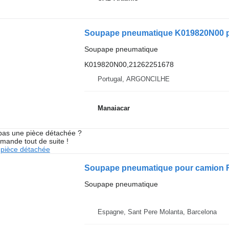
Soupape pneumatique K019820N00 po
Soupape pneumatique
K019820N00,21262251678
Portugal, ARGONCILHE
Manaiacar
pas une pièce détachée ?
mande tout de suite !
pièce détachée
Soupape pneumatique pour camion 
Soupape pneumatique
Espagne, Sant Pere Molanta, Barcelona