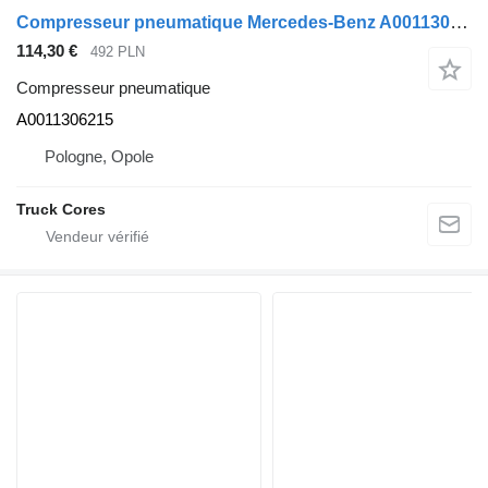
Compresseur pneumatique Mercedes-Benz A0011306215 pour camion Mercedes-Benz ACTROS ARCOS ANTOS
114,30 €
492 PLN
Compresseur pneumatique
A0011306215
Pologne, Opole
Truck Cores