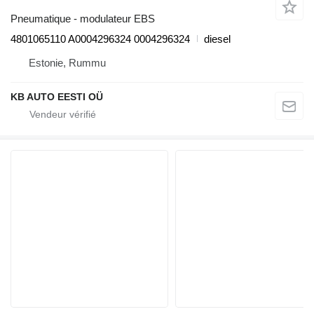
Pneumatique - modulateur EBS
4801065110 A0004296324 0004296324
diesel
Estonie, Rummu
KB AUTO EESTI OÜ