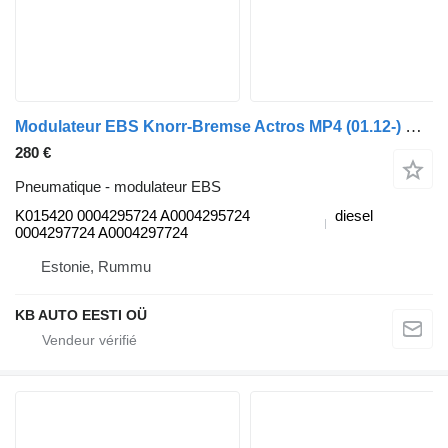
Modulateur EBS Knorr-Bremse Actros MP4 (01.12-) K015420 pour camion Mercedes-Benz Actros MP4 Antos Arocs (2012-)
280 €
Pneumatique - modulateur EBS
K015420 0004295724 A0004295724
diesel
0004297724 A0004297724
Estonie, Rummu
KB AUTO EESTI OÜ