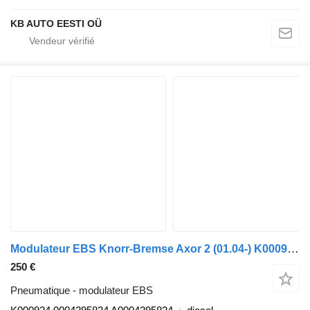
KB AUTO EESTI OÜ
Modulateur EBS Knorr-Bremse Axor 2 (01.04-) K000924 pour camion Mercedes-Benz Actros, Axor MP1, MP2, MP3 (1996-2014)
250 €
Pneumatique - modulateur EBS