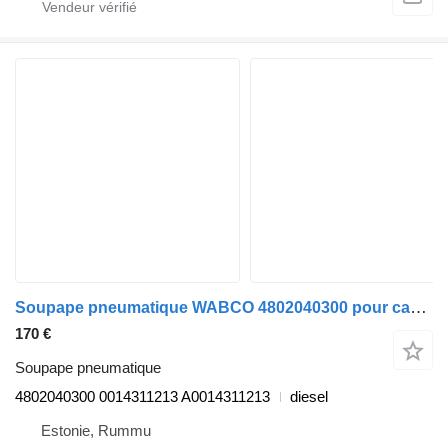
Soupape pneumatique WABCO 4802040300 pour camion Mercedes-Benz Actros MP4 Antos Arocs (2012-)
170 €
Soupape pneumatique
4802040300 0014311213 A0014311213
diesel
Estonie, Rummu