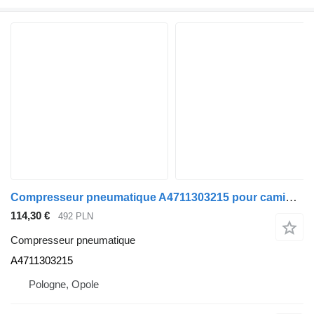
Compresseur pneumatique A4711303215 pour camion Mercedes-Benz Actros MP4
114,30 €
492 PLN
Compresseur pneumatique
A4711303215
Pologne, Opole