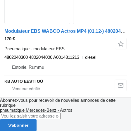
Modulateur EBS WABCO Actros MP4 (01.12-) 4802040300 pour camion Mercedes-Benz Actros MP4 Antos Arocs (2012-)
170 €
Pneumatique - modulateur EBS
4802040300 4802044000 A0014311213
diesel
Estonie, Rummu
KB AUTO EESTI OÜ
Abonnez-vous pour recevoir de nouvelles annonces de cette
rubrique
pneumatique
Mercedes-Benz - Actros
S'abonner