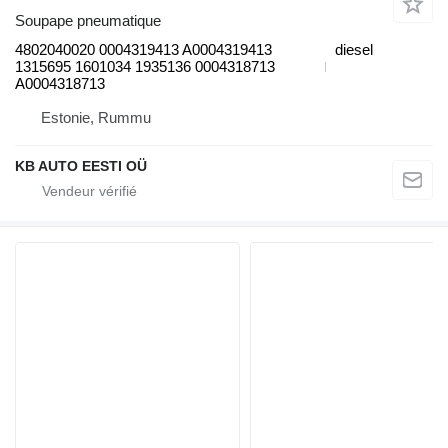
Soupape pneumatique
4802040020 0004319413 A0004319413
diesel
1315695 1601034 1935136 0004318713
A0004318713
Estonie, Rummu
KB AUTO EESTI OÜ