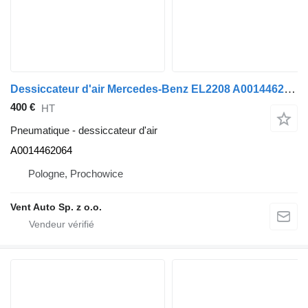
Dessiccateur d'air Mercedes-Benz EL2208 A0014462064 pour camion Mercedes-Benz ACTROS MP4
400 €
HT
Pneumatique - dessiccateur d'air
A0014462064
Pologne, Prochowice
Vent Auto Sp. z o.o.