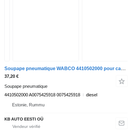
Soupape pneumatique WABCO 4410502000 pour camion Mercedes-Benz Antos, Arocs, Actros MP4 (2012-)
37,20 €
Soupape pneumatique
4410502000 A0075425918 0075425918
diesel
Estonie, Rummu
KB AUTO EESTI OÜ