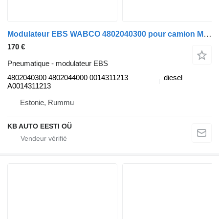
Modulateur EBS WABCO 4802040300 pour camion Mercedes-Benz Antos, Arocs, Actros MP4 (2012-)
170 €
Pneumatique - modulateur EBS
4802040300 4802044000 0014311213
diesel
A0014311213
Estonie, Rummu
KB AUTO EESTI OÜ