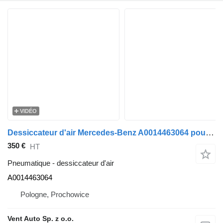
VIDÉO
Dessiccateur d'air Mercedes-Benz A0014463064 pour camion Mercedes-Benz ACTROS MP4
350 €
HT
Pneumatique - dessiccateur d'air
A0014463064
Pologne, Prochowice
Vent Auto Sp. z o.o.