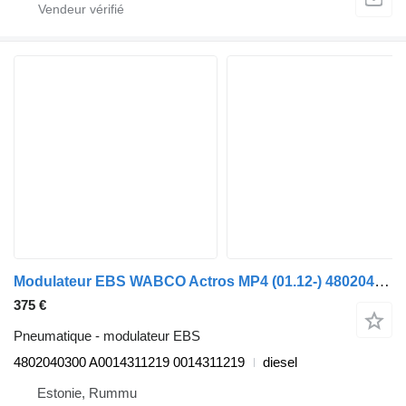
Modulateur EBS WABCO Actros MP4 (01.12-) 4802040300 pour camion Mercedes-Benz Actros MP4 Antos Arocs (2012)
375 €
Pneumatique - modulateur EBS
4802040300 A0014311219 0014311219
diesel
Estonie, Rummu