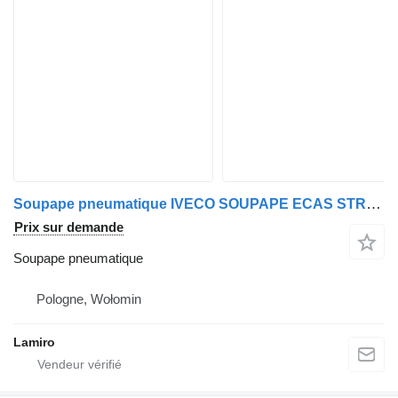
Soupape pneumatique IVECO SOUPAPE ECAS STRALIS / TRAKKER / SCANIA pour camion IVECO STRALIS / TRAKKER
Prix sur demande
Soupape pneumatique
Pologne, Wołomin
Lamiro