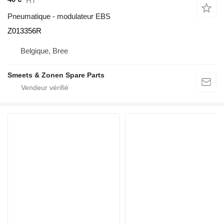
HT
Pneumatique - modulateur EBS
Z013356R
Belgique, Bree
Smeets & Zonen Spare Parts