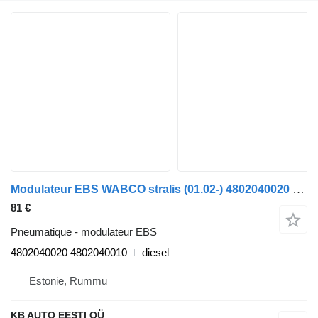
Modulateur EBS WABCO stralis (01.02-) 4802040020 pour camion IVECO Stralis, Trakker (2002-)
81 €
Pneumatique - modulateur EBS
4802040020 4802040010
diesel
Estonie, Rummu
KB AUTO EESTI OÜ