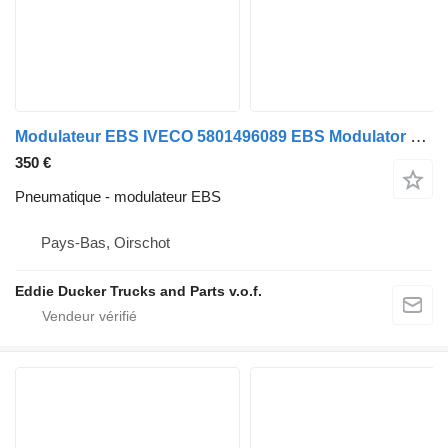
Modulateur EBS IVECO 5801496089 EBS Modulator Wabco 4800200120 Stralis/Trakker pour camion
350 €
Pneumatique - modulateur EBS
Pays-Bas, Oirschot
Eddie Ducker Trucks and Parts v.o.f.