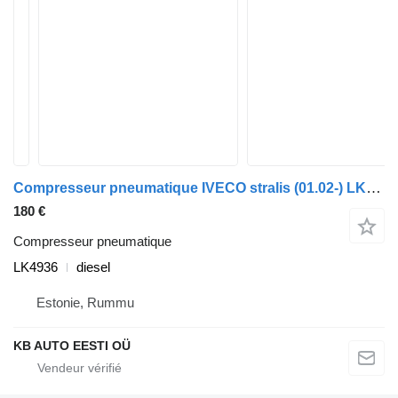
Compresseur pneumatique IVECO stralis (01.02-) LK4936 pour camion IVECO Stralis, Trakker (2002-)
180 €
Compresseur pneumatique
LK4936
diesel
Estonie, Rummu
KB AUTO EESTI OÜ