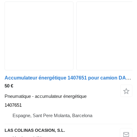
Accumulateur énergétique 1407651 pour camion DAF Serie LF55.XXX desde 06
50 €
Pneumatique - accumulateur énergétique
1407651
Espagne, Sant Pere Molanta, Barcelona
LAS COLINAS OCASION, S.L.