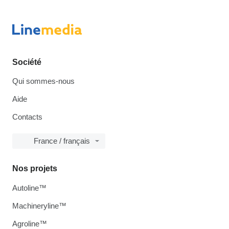
Société
Qui sommes-nous
Aide
Contacts
France / français
Nos projets
Autoline™
Machineryline™
Agroline™