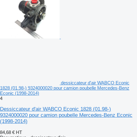
dessiccateur d'air WABCO Econic
1828 (01.98-) 9324000020 pour camion poubelle Mercedes-Benz
Econic (1998-2014)
4
Dessiccateur d'air WABCO Econic 1828 (01.98-)
9324000020 pour camion poubelle Mercedes-Benz Econic
(1998-2014)
84,68 €
HT