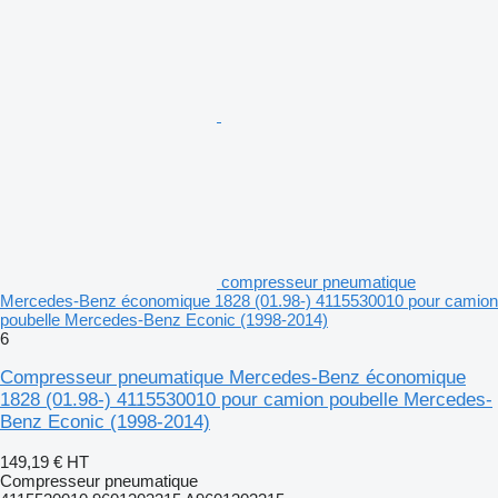
compresseur pneumatique
Mercedes-Benz économique 1828 (01.98-) 4115530010 pour camion
poubelle Mercedes-Benz Econic (1998-2014)
6
Compresseur pneumatique Mercedes-Benz économique
1828 (01.98-) 4115530010 pour camion poubelle Mercedes-
Benz Econic (1998-2014)
149,19 €
HT
Compresseur pneumatique