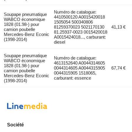
Numéro de catalogue:
Soupape pneumatique
4410500120 A0015420018
WABCO économique
1505054 500340806
1828 (01.98-) pour
81259370023 5021170130
41,13 €
camion poubelle
81.25937-0023 0015420018
Mercedes-Benz Econic
A0015424018..., carburant:
(1998-2014)
diesel
Soupape pneumatique
Numéro de catalogue:
WABCO économique
4613152640 A0044314605
1828 (01.98-) pour
0044314605 A0044315905
67,74 €
camion poubelle
0044315905 1518065,
Mercedes-Benz Econic
carburant: essence
(1998-2014)
Société