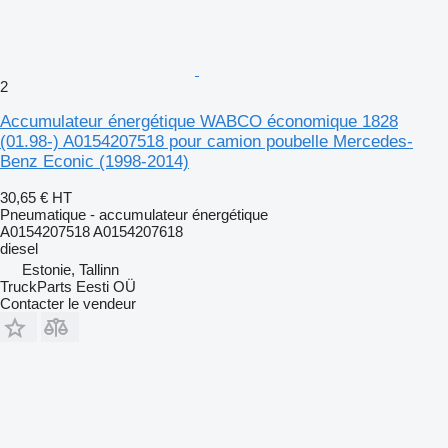
2
Accumulateur énergétique WABCO économique 1828
(01.98-) A0154207518 pour camion poubelle Mercedes-
Benz Econic (1998-2014)
30,65 €
HT
Pneumatique - accumulateur énergétique
A0154207518 A0154207618
diesel
Estonie, Tallinn
TruckParts Eesti OÜ
Contacter le vendeur