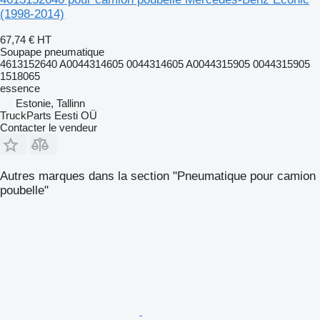
(1998-2014)
67,74 €
HT
Soupape pneumatique
4613152640 A0044314605 0044314605 A0044315905 0044315905
1518065
essence
Estonie, Tallinn
TruckParts Eesti OÜ
Contacter le vendeur
Autres marques dans la section "Pneumatique pour camion
poubelle"