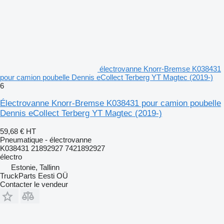
électrovanne Knorr-Bremse K038431
pour camion poubelle Dennis eCollect Terberg YT Magtec (2019-)
6
Électrovanne Knorr-Bremse K038431 pour camion poubelle
Dennis eCollect Terberg YT Magtec (2019-)
59,68 €
HT
Pneumatique - électrovanne
K038431 21892927 7421892927
électro
Estonie, Tallinn
TruckParts Eesti OÜ
Contacter le vendeur