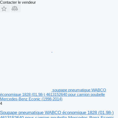
Contacter le vendeur
soupape pneumatique WABCO
économique 1828 (01.98-) 4613152640 pour camion poubelle
Mercedes-Benz Econic (1998-2014)
4
Soupape pneumatique WABCO économique 1828 (01.98-)
4613152640 pour camion poubelle Mercedes-Benz Econic