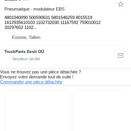
Pneumatique - modulateur EBS
4801040090 500590631 5801546259 8015519
1612935610103 1102732030 11167592 759010012
20297652 1102...
Estonie, Tallinn
TruckParts Eesti OÜ
Vous ne trouvez pas une pièce détachée ?
Envoyez votre demande tout de suite !
Commander une pièce détachée