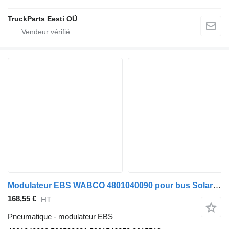
TruckParts Eesti OÜ
Modulateur EBS WABCO 4801040090 pour bus Solaris Urbino, Alpino, Vacanza (1999-)
168,55 €
HT
Pneumatique - modulateur EBS