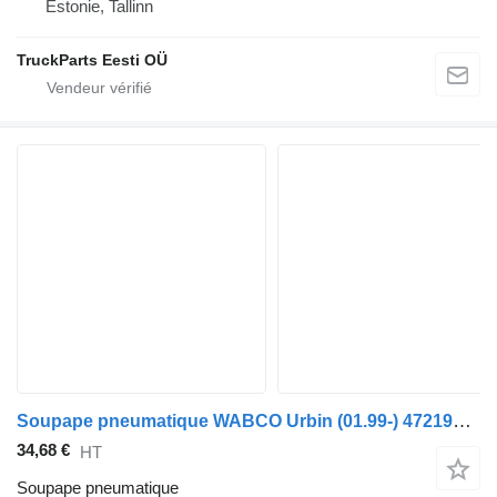
Estonie, Tallinn
TruckParts Eesti OÜ
Soupape pneumatique WABCO Urbin (01.99-) 4721950580 pour bus Solaris Urbino, Alpino, Vacanza (1999-)
34,68 €
HT
Soupape pneumatique