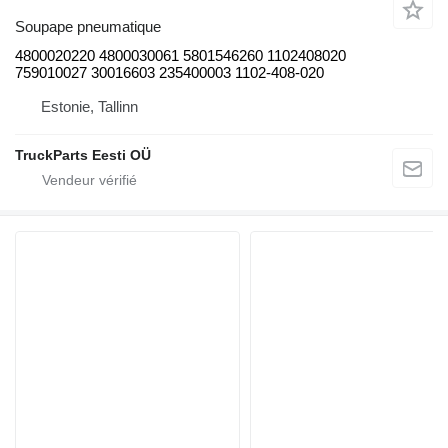
Soupape pneumatique
4800020220 4800030061 5801546260 1102408020
759010027 30016603 235400003 1102-408-020
Estonie, Tallinn
TruckParts Eesti OÜ