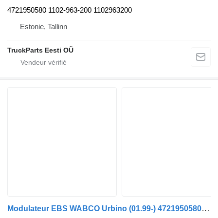
4721950580 1102-963-200 1102963200
Estonie, Tallinn
TruckParts Eesti OÜ
Modulateur EBS WABCO Urbino (01.99-) 4721950580 pour bus Solaris Urbino, Alpino, Vacanza (1999-)