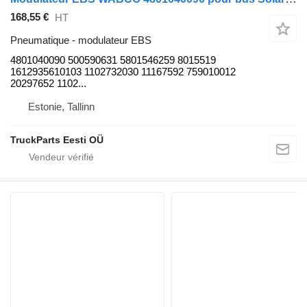
168,55 €
HT
Pneumatique - modulateur EBS
4801040090 500590631 5801546259 8015519
1612935610103 1102732030 11167592 759010012
20297652 1102...
Estonie, Tallinn
TruckParts Eesti OÜ