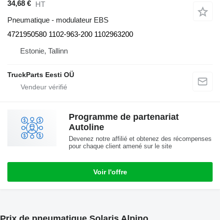
34,68 €
HT
Pneumatique - modulateur EBS
4721950580 1102-963-200 1102963200
Estonie, Tallinn
TruckParts Eesti OÜ
Programme de partenariat
Autoline
Devenez notre affilié et obtenez des récompenses
pour chaque client amené sur le site
Voir l'offre
Prix de pneumatique Solaris Alpino