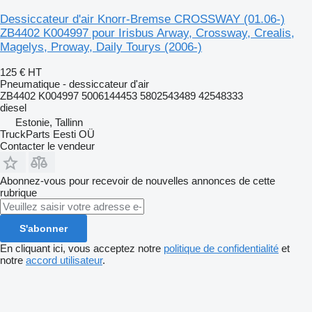
Dessiccateur d'air Knorr-Bremse CROSSWAY (01.06-)
ZB4402 K004997 pour Irisbus Arway, Crossway, Crealis,
Magelys, Proway, Daily Tourys (2006-)
125 €
HT
Pneumatique - dessiccateur d'air
ZB4402 K004997 5006144453 5802543489 42548333
diesel
Estonie, Tallinn
TruckParts Eesti OÜ
Contacter le vendeur
Abonnez-vous pour recevoir de nouvelles annonces de cette
rubrique
S'abonner
En cliquant ici, vous acceptez notre
politique de confidentialité
et
notre
accord utilisateur
.