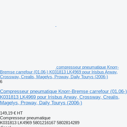
compresseur pneumatique Knorr-
Bremse carrefour (01.06-) K031813 LK4969 pour Irisbus Arway,
Crossway, Crealis, Magelys, Proway, Daily Tourys (2006-)
6
Compresseur pneumatique Knorr-Bremse carrefour (01.06-)
K031813 LK4969 pour Irisbus Arway, Crossway, Crealis,
Magelys, Proway, Daily Tourys (2006-)
149,19 €
HT
Compresseur pneumatique
K031813 LK4969 5801216167 5802814289