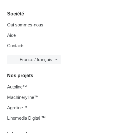
Société
Qui sommes-nous
Aide
Contacts
France / français
Nos projets
Autoline™
Machineryline™
Agroline™
Linemedia Digital ™