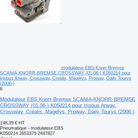
modulateur EBS Knorr-Bremse
SCANIA,KNORR-BREMSE CROSSWAY (01.06-) K050214 pour
Irisbus Arway, Crossway, Crealis, Magelys, Proway, Daily Tourys
(2006-)
6
Modulateur EBS Knorr-Bremse SCANIA,KNORR-BREMSE
CROSSWAY (01.06-) K050214 pour Irisbus Arway,
Crossway, Crealis, Magelys, Proway, Daily Tourys (2006-)
148,39 €
HT
Pneumatique - modulateur EBS
K050214 2653379 2447827