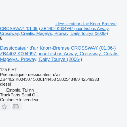
dessiccateur d'air Knorr-Bremse
CROSSWAY (01.06-) ZB4402 K004997 pour Irisbus Arway,
Crossway, Crealis, Magelys, Proway, Daily Tourys (2006-)
8
Dessiccateur d'air Knorr-Bremse CROSSWAY (01.06-)
ZB4402 K004997 pour Irisbus Arway, Crossway, Crealis,
Magelys, Proway, Daily Tourys (2006-)
125 €
HT
Pneumatique - dessiccateur d'air
ZB4402 K004997 5006144453 5802543489 42548333
diesel
Estonie, Tallinn
TruckParts Eesti OÜ
Contacter le vendeur