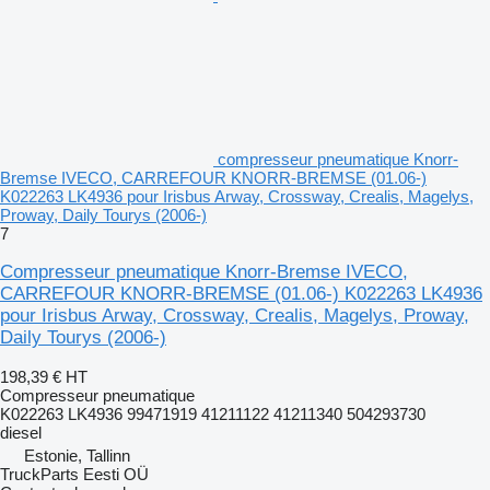
compresseur pneumatique Knorr-
Bremse IVECO, CARREFOUR KNORR-BREMSE (01.06-)
K022263 LK4936 pour Irisbus Arway, Crossway, Crealis, Magelys,
Proway, Daily Tourys (2006-)
7
Compresseur pneumatique Knorr-Bremse IVECO,
CARREFOUR KNORR-BREMSE (01.06-) K022263 LK4936
pour Irisbus Arway, Crossway, Crealis, Magelys, Proway,
Daily Tourys (2006-)
198,39 €
HT
Compresseur pneumatique
K022263 LK4936 99471919 41211122 41211340 504293730
diesel
Estonie, Tallinn
TruckParts Eesti OÜ