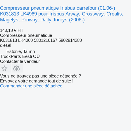
Compresseur pneumatique Irisbus carrefour (01.06-)
K031813 LK4969 pour Irisbus Arway, Crossway, Crealis,
Magelys, Proway, Daily Tourys (2006-)
149,19 €
HT
Compresseur pneumatique
K031813 LK4969 5801216167 5802814289
diesel
Estonie, Tallinn
TruckParts Eesti OÜ
Contacter le vendeur
Vous ne trouvez pas une pièce détachée ?
Envoyez votre demande tout de suite !
Commander une pièce détachée