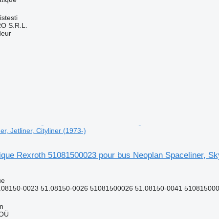
stesti
O S.R.L.
deur
er, Jetliner, Cityliner (1973-)
que Rexroth 51081500023 pour bus Neoplan Spaceliner, Skylin
ue
08150-0023 51.08150-0026 51081500026 51.08150-0041 5108150004
nn
 OÜ