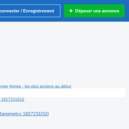
connecter / Enregistrement
Déposer une annonce
emier
Année - les plus anciens au début
 Manometru 1827231010