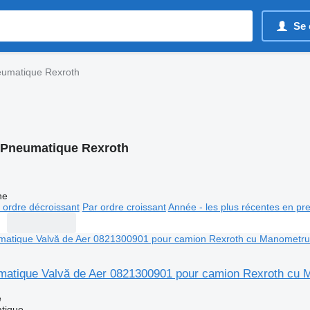
Se 
umatique Rexroth
Pneumatique Rexroth
ne
 ordre décroissant
Par ordre croissant
Année - les plus récentes en pr
atique Valvă de Aer 0821300901 pour camion Rexroth cu
e
tique