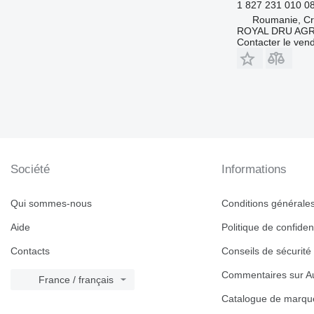
1 827 231 010 0
Roumanie, Cri
ROYAL DRU AGR
Contacter le ven
Société
Informations
Qui sommes-nous
Conditions générales 
Aide
Politique de confident
Contacts
Conseils de sécurité
Commentaires sur Au
France / français
Catalogue de marqu