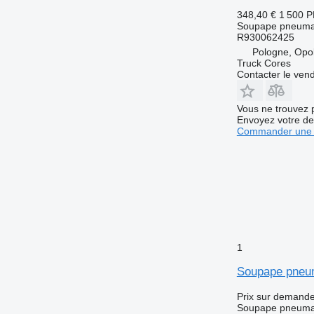
348,40 €
1 500 
Soupape pneuma
R930062425
Pologne, Opo
Truck Cores
Contacter le ven
Vous ne trouvez 
Envoyez votre de
Commander une 
1
Soupape pneum
Prix sur demand
Soupape pneuma