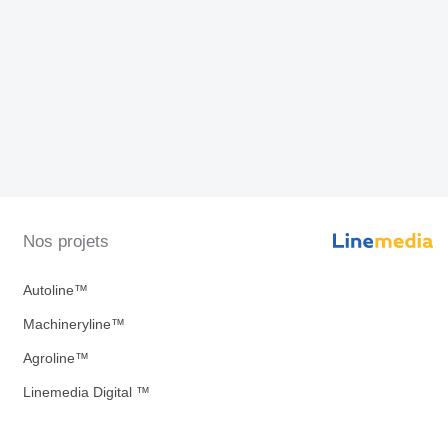
Nos projets
Autoline™
Machineryline™
Agroline™
Linemedia Digital ™