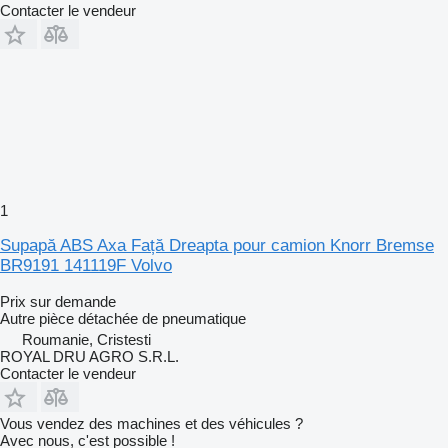
Contacter le vendeur
1
Supapă ABS Axa Față Dreapta pour camion Knorr Bremse
BR9191 141119F Volvo
Prix sur demande
Autre pièce détachée de pneumatique
Roumanie, Cristesti
ROYAL DRU AGRO S.R.L.
Contacter le vendeur
Vous vendez des machines et des véhicules ?
Avec nous, c'est possible !