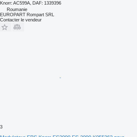
Knorr: AC599A, DAF: 1339396
Roumanie
EUROPART Rompart SRL
Contacter le vendeur
3