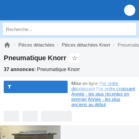
Pièces détachées
Pièces détachées Knorr
Pneumatiq
Pneumatique Knorr
37 annonces:
Pneumatique Knorr
Mise en ligne
Par ordre
décroissant
Par ordre croissant
Année - les plus récentes en
premier
Année - les plus
anciens au début