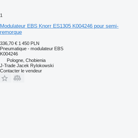
1
Modulateur EBS Knorr ES1305 K004246 pour semi-
remorque
336,70 €
1 450 PLN
Pneumatique - modulateur EBS
K004246
Pologne, Chobienia
J-Trade Jacek Rylokowski
Contacter le vendeur