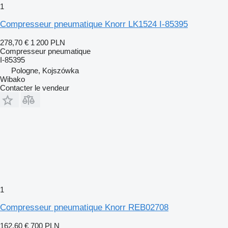
1
Compresseur pneumatique Knorr LK1524 I-85395
278,70 €
1 200 PLN
Compresseur pneumatique
I-85395
Pologne, Kojszówka
Wibako
Contacter le vendeur
1
Compresseur pneumatique Knorr REB02708
162,60 €
700 PLN