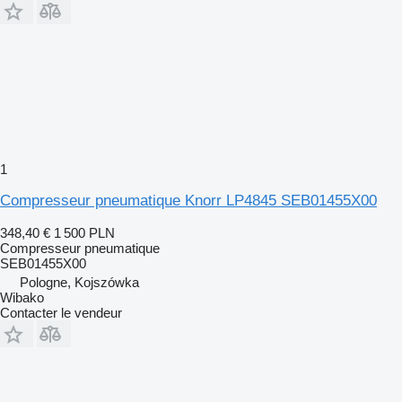
1
Compresseur pneumatique Knorr LP4845 SEB01455X00
348,40 €
1 500 PLN
Compresseur pneumatique
SEB01455X00
Pologne, Kojszówka
Wibako
Contacter le vendeur