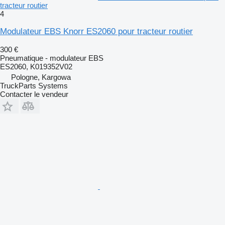
tracteur routier
4
Modulateur EBS Knorr ES2060 pour tracteur routier
300 €
Pneumatique - modulateur EBS
ES2060, K019352V02
Pologne, Kargowa
TruckParts Systems
Contacter le vendeur