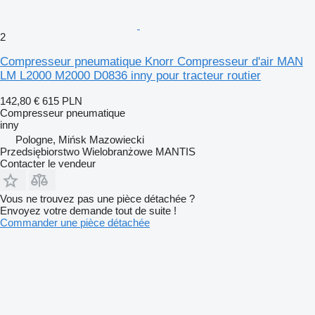
2
Compresseur pneumatique Knorr Compresseur d'air MAN
LM L2000 M2000 D0836 inny pour tracteur routier
142,80 €
615 PLN
Compresseur pneumatique
inny
Pologne, Mińsk Mazowiecki
Przedsiębiorstwo Wielobranżowe MANTIS
Contacter le vendeur
Vous ne trouvez pas une pièce détachée ?
Envoyez votre demande tout de suite !
Commander une pièce détachée