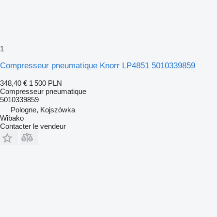
1
Compresseur pneumatique Knorr LP4851 5010339859
348,40 €
1 500 PLN
Compresseur pneumatique
5010339859
Pologne, Kojszówka
Wibako
Contacter le vendeur