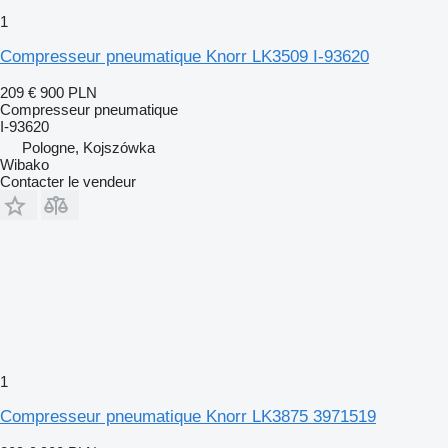
1
Compresseur pneumatique Knorr LK3509 I-93620
209 €
900 PLN
Compresseur pneumatique
I-93620
Pologne, Kojszówka
Wibako
Contacter le vendeur
1
Compresseur pneumatique Knorr LK3875 3971519