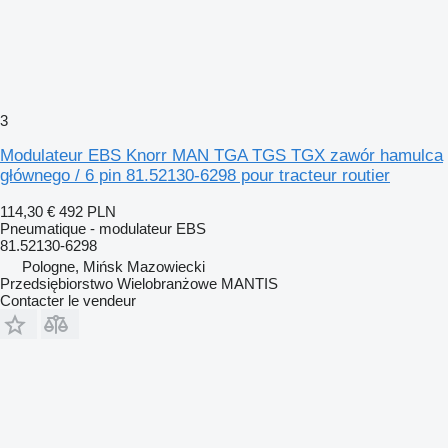
3
Modulateur EBS Knorr MAN TGA TGS TGX zawór hamulca
głównego / 6 pin 81.52130-6298 pour tracteur routier
114,30 €
492 PLN
Pneumatique - modulateur EBS
81.52130-6298
Pologne, Mińsk Mazowiecki
Przedsiębiorstwo Wielobranżowe MANTIS
Contacter le vendeur