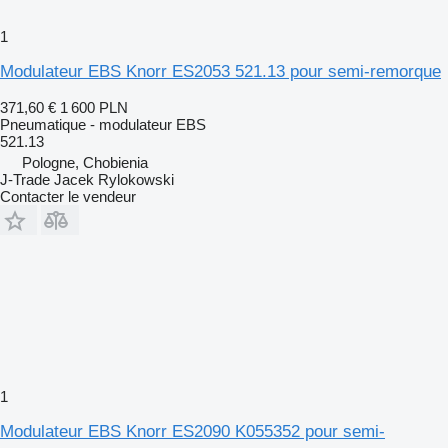
1
Modulateur EBS Knorr ES2053 521.13 pour semi-remorque
371,60 €
1 600 PLN
Pneumatique - modulateur EBS
521.13
Pologne, Chobienia
J-Trade Jacek Rylokowski
Contacter le vendeur
1
Modulateur EBS Knorr ES2090 K055352 pour semi-