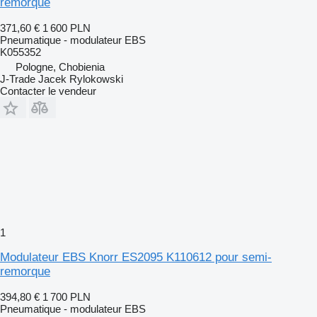
remorque
371,60 €
1 600 PLN
Pneumatique - modulateur EBS
K055352
Pologne, Chobienia
J-Trade Jacek Rylokowski
Contacter le vendeur
1
Modulateur EBS Knorr ES2095 K110612 pour semi-
remorque
394,80 €
1 700 PLN
Pneumatique - modulateur EBS