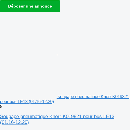
Déposer une annonce
soupape pneumatique Knorr K019821
pour bus LE13 (01.16-12.20)
8
Soupape pneumatique Knorr K019821 pour bus LE13
(01.16-12.20)