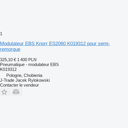
1
Modulateur EBS Knorr ES2060 K019312 pour semi-
remorque
325,10 €
1 400 PLN
Pneumatique - modulateur EBS
K019312
Pologne, Chobienia
J-Trade Jacek Rylokowski
Contacter le vendeur