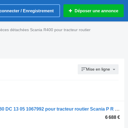
connecter / Enregistrement
Déposer une annonce
ièces détachées Scania R400 pour tracteur routier
Mise en ligne
Moteur Scania R400 XPI Euro 5 440 480 DC 13 05 1067992 pour tracteur routier Scania P R G 2008-2013
6 688 €