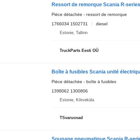
Pièce détachée - ressort de remorque
1766034 1502731
diesel
Estonie, Tallinn
TruckParts Eesti OÜ
Boîte à fusibles Scania unité électriq
Pièce détachée - boîte à fusibles
1398062 1300806
Estonie, Kõrveküla
TSvaruosad