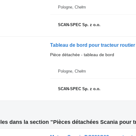
Pologne, Chełm
SCAN-SPEC Sp. z o.o.
Tableau de bord pour tracteur routie
Pièce détachée - tableau de bord
Pologne, Chełm
SCAN-SPEC Sp. z o.o.
es dans la section "Pièces détachées Scania pour tr