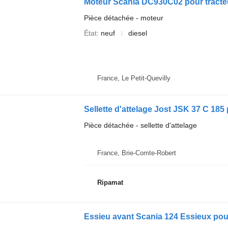
Moteur Scania DC930C02 pour tracteu
Pièce détachée - moteur
État
neuf
diesel
France, Le Petit-Quevilly
Sellette d'attelage Jost JSK 37 C 185 
Pièce détachée - sellette d'attelage
France, Brie-Comte-Robert
Ripamat
Essieu avant Scania 124 Essieux pour