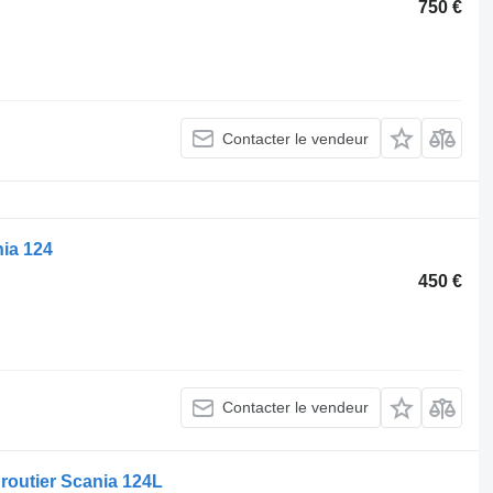
750 €
Contacter le vendeur
nia 124
450 €
Contacter le vendeur
routier Scania 124L