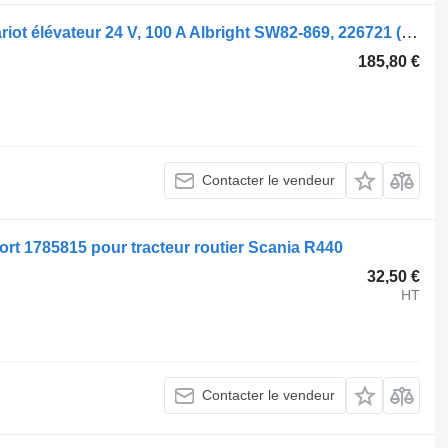
Générateur Scania Contacteur de chariot élévateur 24 V, 100 A Albright SW82-869, 226721 (841) 7208701, 0570882 pour tracteur routier Scania
185,80 €
Contacter le vendeur
ort 1785815 pour tracteur routier Scania R440
32,50 €
HT
Contacter le vendeur