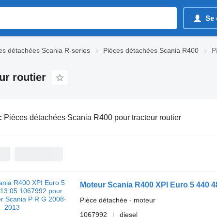
Se 
es détachées Scania R-series
Pièces détachées Scania R400
P
r routier
:
Pièces détachées Scania R400 pour tracteur routier
Pièce détachée - moteur
1067992
diesel