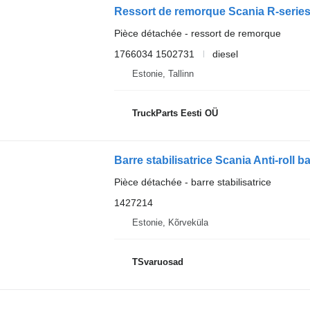
Pièce détachée - ressort de remorque
1766034 1502731
diesel
Estonie, Tallinn
TruckParts Eesti OÜ
Barre stabilisatrice Scania Anti-roll 
Pièce détachée - barre stabilisatrice
1427214
Estonie, Kõrveküla
TSvaruosad