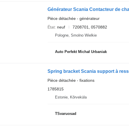
Pièce détachée - générateur
État
neuf
7208701, 0570882
Pologne, Smolno Wielkie
Auto Perfekt Michał Urbaniak
Spring bracket Scania support à ress
Pièce détachée - fixations
1785815
Estonie, Kõrveküla
TSvaruosad