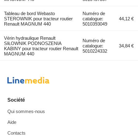
Tableau de bord Webasto
Numéro de
STEROWNIK pour tracteur routier
catalogue:
44,12 €
Renault MAGNUM 440
5010393049
Vérin hydraulique Renault
Numéro de
SIŁOWNIK PODNOSZENIA
catalogue:
34,84 €
KABINY pour tracteur routier Renault
5010224332
MAGNUM 440
Société
Qui sommes-nous
Aide
Contacts