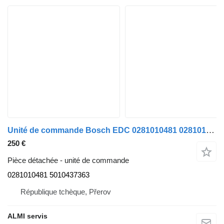
Unité de commande Bosch EDC 0281010481 0281010481 5010437363 pour tracteur routier Renault MAGNUM 440 E-TECH
250 €
Pièce détachée - unité de commande
0281010481 5010437363
République tchèque, Přerov
ALMI servis