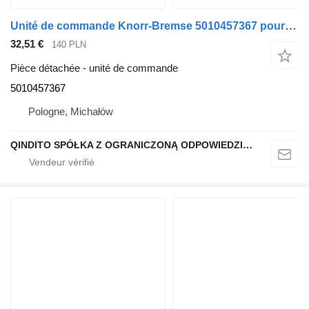
Unité de commande Knorr-Bremse 5010457367 pour tracteur routier Renault MAGNUM 440
32,51 €
140 PLN
Pièce détachée - unité de commande
5010457367
Pologne, Michałów
QINDITO SPÓŁKA Z OGRANICZONĄ ODPOWIEDZIALNOŚCIĄ