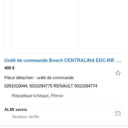
Unité de commande Bosch CENTRALINA EDC-RIF. BOSCH 0281001761 - RIF. HOMME 51116167177 0281010044 pour tracteur routier Renault MAGNUM 440 ETech
400 €
Pièce détachée - unité de commande
0281010044, 5010284775 RENAULT 5010284774
République tchèque, Přerov
ALMI servis