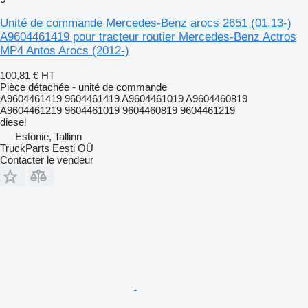
Unité de commande Mercedes-Benz arocs 2651 (01.13-)
A9604461419 pour tracteur routier Mercedes-Benz Actros
MP4 Antos Arocs (2012-)
100,81 €
HT
Pièce détachée - unité de commande
A9604461419 9604461419 A9604461019 A9604460819
A9604461219 9604461019 9604460819 9604461219
diesel
Estonie, Tallinn
TruckParts Eesti OÜ
Contacter le vendeur