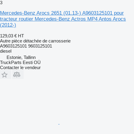
3
Mercedes-Benz Arocs 2651 (01.13-) A9603125101 pour
tracteur routier Mercedes-Benz Actros MP4 Antos Arocs
(2012-)
129,03 €
HT
Autre pièce détachée de carrosserie
A9603125101 9603125101
diesel
Estonie, Tallinn
TruckParts Eesti OÜ
Contacter le vendeur