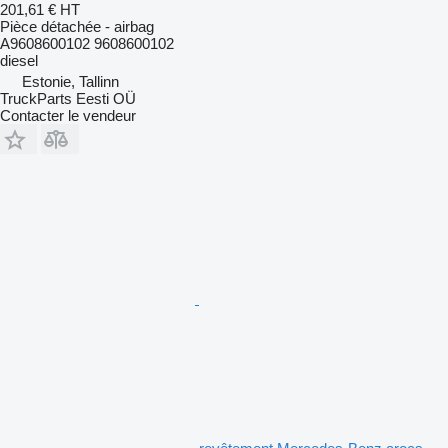
201,61 €
HT
Pièce détachée - airbag
A9608600102 9608600102
diesel
Estonie, Tallinn
TruckParts Eesti OÜ
Contacter le vendeur