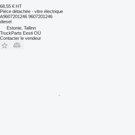
68,55 €
HT
Pièce détachée - vitre électrique
A9607201246 9607201246
diesel
Estonie, Tallinn
TruckParts Eesti OÜ
Contacter le vendeur