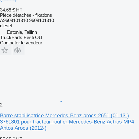
34,68 €
HT
Pièce détachée - fixations
A9608101310 9608101310
diesel
Estonie, Tallinn
TruckParts Eesti OÜ
Contacter le vendeur
2
Barre stabilisatrice Mercedes-Benz arocs 2651 (01.13-)
3761801 pour tracteur routier Mercedes-Benz Actros MP4
Antos Arocs (2012-)