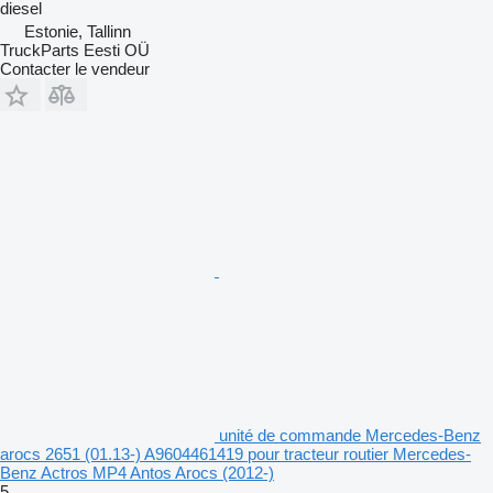
diesel
Estonie, Tallinn
TruckParts Eesti OÜ
Contacter le vendeur
unité de commande Mercedes-Benz
arocs 2651 (01.13-) A9604461419 pour tracteur routier Mercedes-
Benz Actros MP4 Antos Arocs (2012-)
5