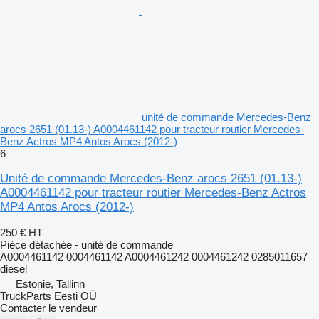
unité de commande Mercedes-Benz
arocs 2651 (01.13-) A0004461142 pour tracteur routier Mercedes-
Benz Actros MP4 Antos Arocs (2012-)
6
Unité de commande Mercedes-Benz arocs 2651 (01.13-)
A0004461142 pour tracteur routier Mercedes-Benz Actros
MP4 Antos Arocs (2012-)
250 €
HT
Pièce détachée - unité de commande
A0004461142 0004461142 A0004461242 0004461242 0285011657
diesel
Estonie, Tallinn
TruckParts Eesti OÜ
Contacter le vendeur