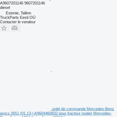
A9607201146 9607201146
diesel
Estonie, Tallinn
TruckParts Eesti OÜ
Contacter le vendeur
unité de commande Mercedes-Benz
arocs 2651 (01.13-) A9604460832 pour tracteur routier Mercedes-