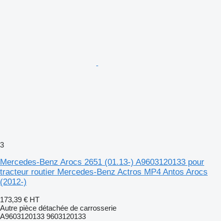
3
Mercedes-Benz Arocs 2651 (01.13-) A9603120133 pour
tracteur routier Mercedes-Benz Actros MP4 Antos Arocs
(2012-)
173,39 €
HT
Autre pièce détachée de carrosserie
A9603120133 9603120133