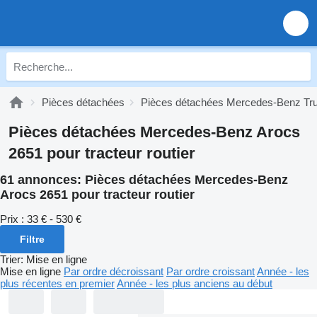
Pièces détachées
Pièces détachées Mercedes-Benz Tr
Pièces détachées Mercedes-Benz Arocs
2651 pour tracteur routier
61 annonces:
Pièces détachées Mercedes-Benz
Arocs 2651 pour tracteur routier
Prix :
33 € - 530 €
Filtre
Trier
:
Mise en ligne
Mise en ligne
Par ordre décroissant
Par ordre croissant
Année - les
plus récentes en premier
Année - les plus anciens au début