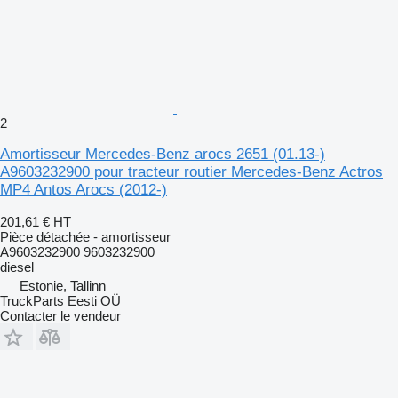
2
Amortisseur Mercedes-Benz arocs 2651 (01.13-)
A9603232900 pour tracteur routier Mercedes-Benz Actros
MP4 Antos Arocs (2012-)
201,61 €
HT
Pièce détachée - amortisseur
A9603232900 9603232900
diesel
Estonie, Tallinn
TruckParts Eesti OÜ
Contacter le vendeur