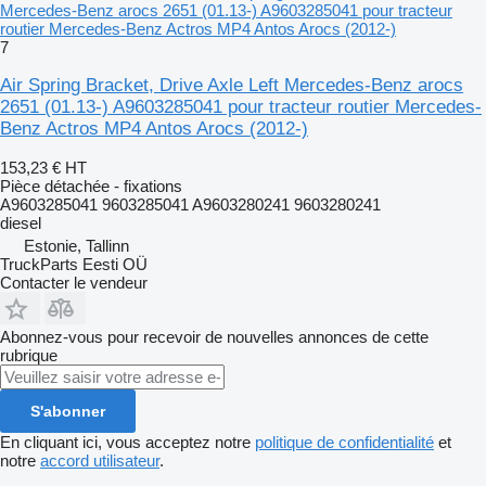
Mercedes-Benz arocs 2651 (01.13-) A9603285041 pour tracteur
routier Mercedes-Benz Actros MP4 Antos Arocs (2012-)
7
Air Spring Bracket, Drive Axle Left Mercedes-Benz arocs
2651 (01.13-) A9603285041 pour tracteur routier Mercedes-
Benz Actros MP4 Antos Arocs (2012-)
153,23 €
HT
Pièce détachée - fixations
A9603285041 9603285041 A9603280241 9603280241
diesel
Estonie, Tallinn
TruckParts Eesti OÜ
Contacter le vendeur
Abonnez-vous pour recevoir de nouvelles annonces de cette
rubrique
S'abonner
En cliquant ici, vous acceptez notre
politique de confidentialité
et
notre
accord utilisateur
.