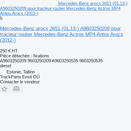
Mercedes-Benz arocs 2651 (01.13-)
A9603250209 pour tracteur routier Mercedes-Benz Actros MP4
Antos Arocs (2012-)
5
Mercedes-Benz arocs 2651 (01.13-) A9603250209 pour
tracteur routier Mercedes-Benz Actros MP4 Antos Arocs
(2012-)
250 €
HT
Pièce détachée - fixations
A9603250209 9603250209 A9603250535 9603250535
diesel
Estonie, Tallinn
TruckParts Eesti OÜ
Contacter le vendeur