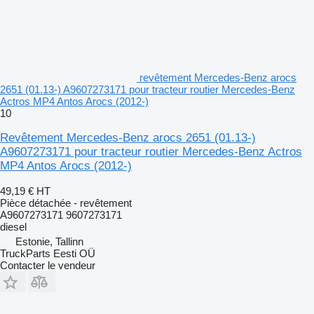
revêtement Mercedes-Benz arocs
2651 (01.13-) A9607273171 pour tracteur routier Mercedes-Benz
Actros MP4 Antos Arocs (2012-)
10
Revêtement Mercedes-Benz arocs 2651 (01.13-)
A9607273171 pour tracteur routier Mercedes-Benz Actros
MP4 Antos Arocs (2012-)
49,19 €
HT
Pièce détachée - revêtement
A9607273171 9607273171
diesel
Estonie, Tallinn
TruckParts Eesti OÜ
Contacter le vendeur