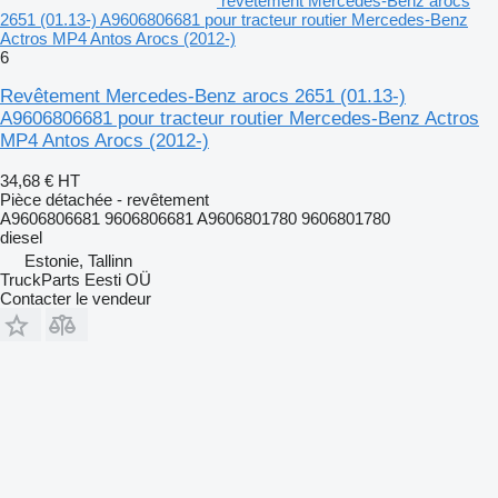
revêtement Mercedes-Benz arocs
2651 (01.13-) A9606806681 pour tracteur routier Mercedes-Benz
Actros MP4 Antos Arocs (2012-)
6
Revêtement Mercedes-Benz arocs 2651 (01.13-)
A9606806681 pour tracteur routier Mercedes-Benz Actros
MP4 Antos Arocs (2012-)
34,68 €
HT
Pièce détachée - revêtement
A9606806681 9606806681 A9606801780 9606801780
diesel
Estonie, Tallinn
TruckParts Eesti OÜ
Contacter le vendeur