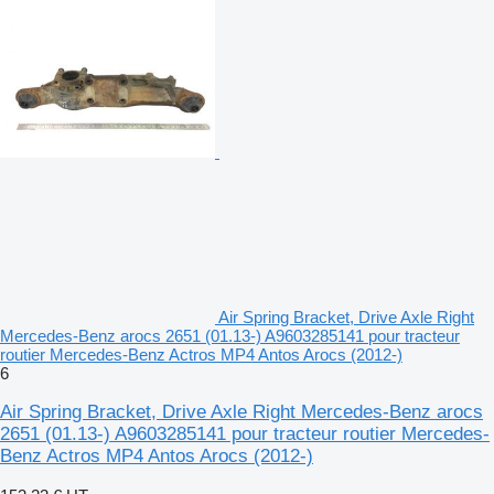
Air Spring Bracket, Drive Axle Right
Mercedes-Benz arocs 2651 (01.13-) A9603285141 pour tracteur
routier Mercedes-Benz Actros MP4 Antos Arocs (2012-)
6
Air Spring Bracket, Drive Axle Right Mercedes-Benz arocs
2651 (01.13-) A9603285141 pour tracteur routier Mercedes-
Benz Actros MP4 Antos Arocs (2012-)