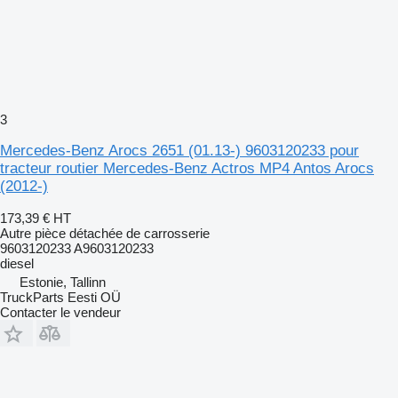
3
Mercedes-Benz Arocs 2651 (01.13-) 9603120233 pour
tracteur routier Mercedes-Benz Actros MP4 Antos Arocs
(2012-)
173,39 €
HT
Autre pièce détachée de carrosserie
9603120233 A9603120233
diesel
Estonie, Tallinn
TruckParts Eesti OÜ
Contacter le vendeur