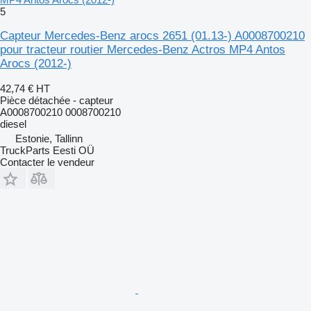
5
Capteur Mercedes-Benz arocs 2651 (01.13-) A0008700210
pour tracteur routier Mercedes-Benz Actros MP4 Antos
Arocs (2012-)
42,74 €
HT
Pièce détachée - capteur
A0008700210 0008700210
diesel
Estonie, Tallinn
TruckParts Eesti OÜ
Contacter le vendeur