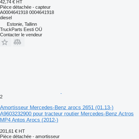
42,74 €
HT
Pièce détachée - capteur
A0004641918 0004641918
diesel
Estonie, Tallinn
TruckParts Eesti OÜ
Contacter le vendeur
2
Amortisseur Mercedes-Benz arocs 2651 (01.13-)
A9603232900 pour tracteur routier Mercedes-Benz Actros
MP4 Antos Arocs (2012-)
201,61 €
HT
Pièce détachée - amortisseur