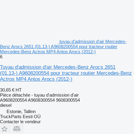
tuyau d'admission d'air Mercedes-
Benz Arocs 2651 (01.13-) A9608200554 pour tracteur routier
Mercedes-Benz Actros MP4 Antos Arocs (2012-)
6
Tuyau d'admission d'air Mercedes-Benz Arocs 2651
(01.13-) A9608200554 pour tracteur routier Mercedes-Benz
Actros MP4 Antos Arocs (2012-)
30,65 €
HT
Pièce détachée - tuyau d'admission d'air
A9608200554 A9608300554 9608300554
diesel
Estonie, Tallinn
TruckParts Eesti OÜ
Contacter le vendeur