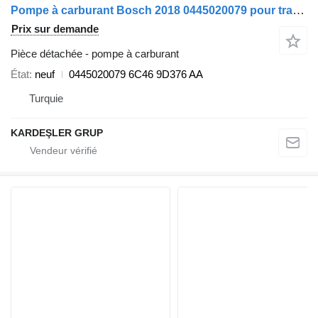
Pompe à carburant Bosch 2018 0445020079 pour tracteur routier Ford CARGO
Prix sur demande
Pièce détachée - pompe à carburant
État
neuf
0445020079 6C46 9D376 AA
Turquie
KARDEŞLER GRUP