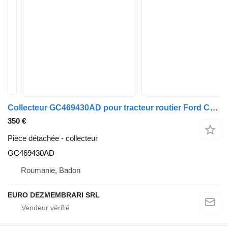
Collecteur GC469430AD pour tracteur routier Ford CARGO F-MAX FHR6
350 €
Pièce détachée - collecteur
GC469430AD
Roumanie, Badon
EURO DEZMEMBRARI SRL