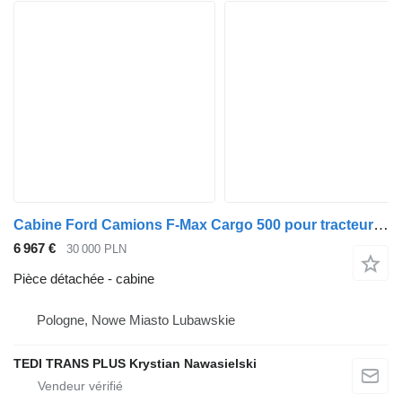
Cabine Ford Camions F-Max Cargo 500 pour tracteur routier Ford F-Max Trucks Cargo 500
6 967 €
30 000 PLN
Pièce détachée - cabine
Pologne, Nowe Miasto Lubawskie
TEDI TRANS PLUS Krystian Nawasielski