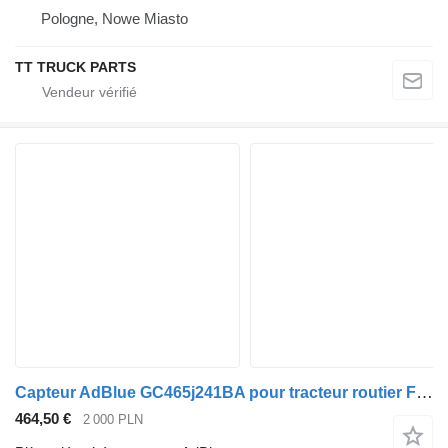
Pologne, Nowe Miasto
TT TRUCK PARTS
Capteur AdBlue GC465j241BA pour tracteur routier Ford F-MAX CARGO
464,50 €
2 000 PLN