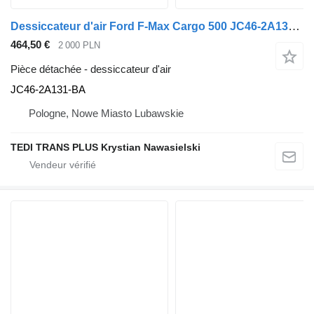
Dessiccateur d'air Ford F-Max Cargo 500 JC46-2A131-BA pour tracteur routier Ford F-Max Cargo 500
464,50 €
2 000 PLN
Pièce détachée - dessiccateur d'air
JC46-2A131-BA
Pologne, Nowe Miasto Lubawskie
TEDI TRANS PLUS Krystian Nawasielski