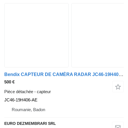
Bendix CAPTEUR DE CAMÉRA RADAR JC46-19H406-AE pour tracteur routier Ford F-MAX CARGO
500 €
Pièce détachée - capteur
JC46-19H406-AE
Roumanie, Badon
EURO DEZMEMBRARI SRL