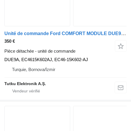
Unité de commande Ford COMFORT MODULE DUE9A pour tracteur routier Ford CARGO
350 €
Pièce détachée - unité de commande
DUE9A, EC4615K602AJ, EC46-15K602-AJ
Turquie, Bornova/İzmir
Tutku Elektronik A.Ş.