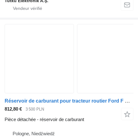
Tutku Elektronik A.Ş.
Réservoir de carburant pour tracteur routier Ford F MAX F LINE CARGO
812,80 €
3 500 PLN
Pièce détachée - réservoir de carburant
Pologne, Niedźwiedź