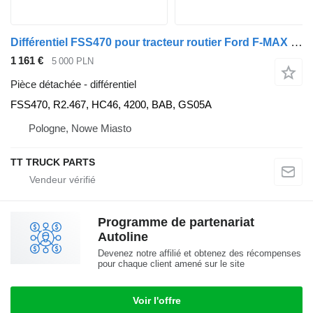
Différentiel FSS470 pour tracteur routier Ford F-MAX 500 CARGO
1 161 €
5 000 PLN
Pièce détachée - différentiel
FSS470, R2.467, HC46, 4200, BAB, GS05A
Pologne, Nowe Miasto
TT TRUCK PARTS
Programme de partenariat
Autoline
Devenez notre affilié et obtenez des récompenses
pour chaque client amené sur le site
Voir l'offre