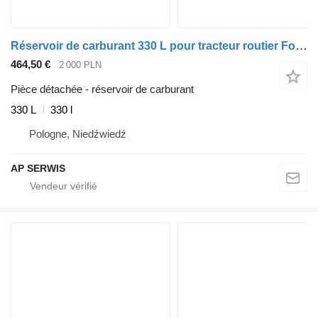
Réservoir de carburant 330 L pour tracteur routier Ford F MAX CARGO F LINE
464,50 €
2 000 PLN
Pièce détachée - réservoir de carburant
330 L
330 l
Pologne, Niedźwiedź
AP SERWIS