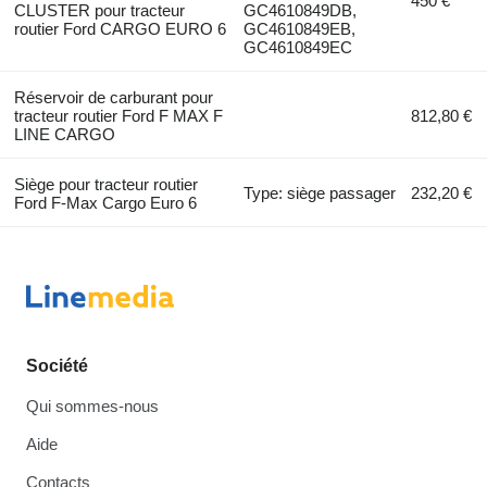
450 €
CLUSTER pour tracteur
GC4610849DB,
routier Ford CARGO EURO 6
GC4610849EB,
GC4610849EC
Réservoir de carburant pour
tracteur routier Ford F MAX F
812,80 €
LINE CARGO
Siège pour tracteur routier
Type: siège passager
232,20 €
Ford F-Max Cargo Euro 6
Société
Qui sommes-nous
Aide
Contacts