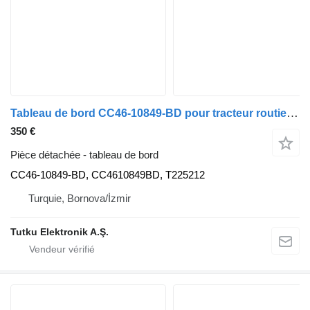
Tableau de bord CC46-10849-BD pour tracteur routier Ford CARGO (2003)
350 €
Pièce détachée - tableau de bord
CC46-10849-BD, CC4610849BD, T225212
Turquie, Bornova/İzmir
Tutku Elektronik A.Ş.