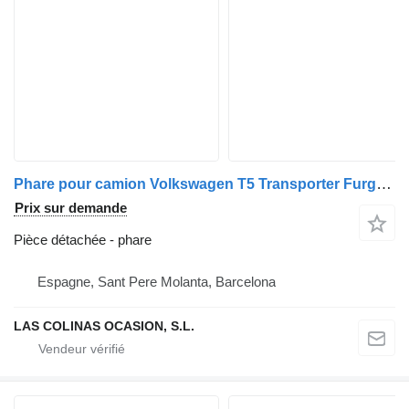
Phare pour camion Volkswagen T5 Transporter Furgón/Combi (7H)(04.2003->)
Prix sur demande
Pièce détachée - phare
Espagne, Sant Pere Molanta, Barcelona
LAS COLINAS OCASION, S.L.