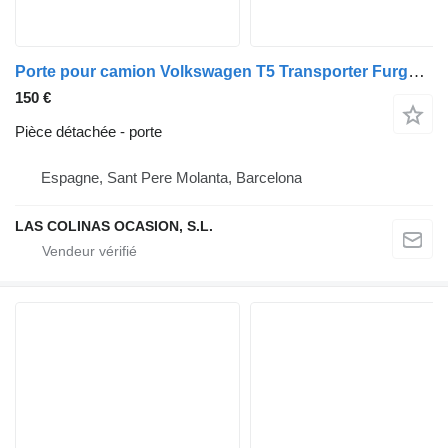
Porte pour camion Volkswagen T5 Transporter Furgón/Combi (7H)(04.2003->)
150 €
Pièce détachée - porte
Espagne, Sant Pere Molanta, Barcelona
LAS COLINAS OCASION, S.L.