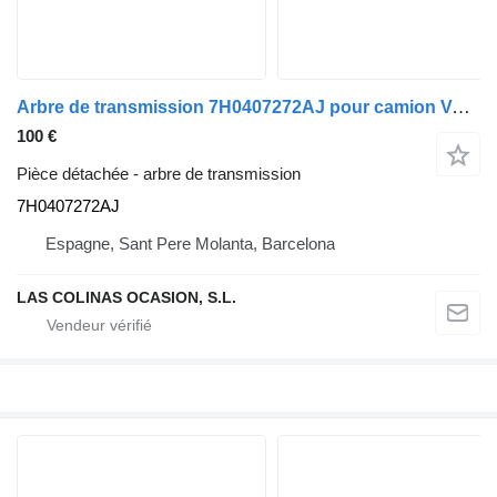
Arbre de transmission 7H0407272AJ pour camion Volkswagen T5 Transporter Furgón/Combi (7H)(04.2003->)
100 €
Pièce détachée - arbre de transmission
7H0407272AJ
Espagne, Sant Pere Molanta, Barcelona
LAS COLINAS OCASION, S.L.