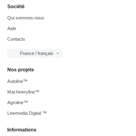
Société
Qui sommes-nous
Aide
Contacts
France / français
Nos projets
Autoline™
Machineryline™
Agroline™
Linemedia Digital ™
Informations