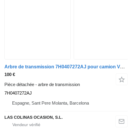
Arbre de transmission 7H0407272AJ pour camion Volkswagen T5 Transporter Furgón/Combi (7H)(04.2003->)
100 €
Pièce détachée - arbre de transmission
7H0407272AJ
Espagne, Sant Pere Molanta, Barcelona
LAS COLINAS OCASION, S.L.