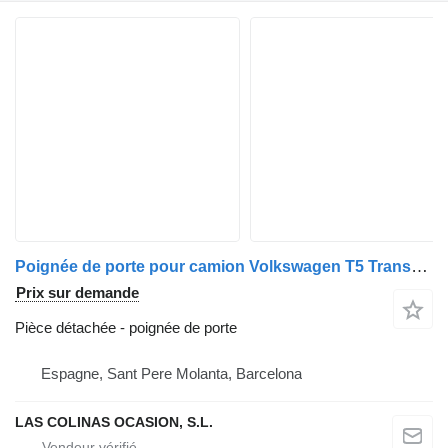
Poignée de porte pour camion Volkswagen T5 Transporter Furgón/Combi (7H)(04.2003->)
Prix sur demande
Pièce détachée - poignée de porte
Espagne, Sant Pere Molanta, Barcelona
LAS COLINAS OCASION, S.L.