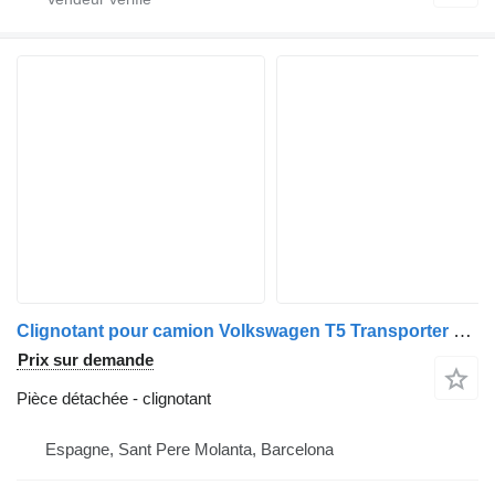
Clignotant pour camion Volkswagen T5 Transporter Furgón/Combi (7H)(04.2003->)
Prix sur demande
Pièce détachée - clignotant
Espagne, Sant Pere Molanta, Barcelona