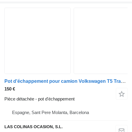
Pot d'échappement pour camion Volkswagen T5 Transporter Furgón/Combi (7H)(04.2003->)
150 €
Pièce détachée - pot d'échappement
Espagne, Sant Pere Molanta, Barcelona
LAS COLINAS OCASION, S.L.