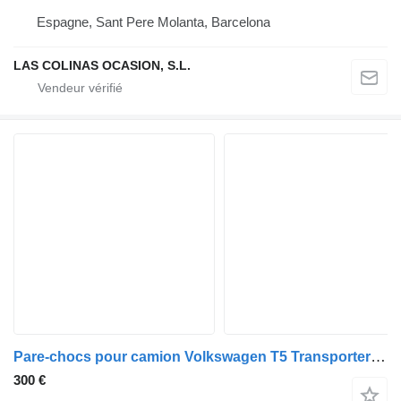
Espagne, Sant Pere Molanta, Barcelona
LAS COLINAS OCASION, S.L.
Pare-chocs pour camion Volkswagen T5 Transporter Furgón/Combi (7H)(04.2003->)
300 €