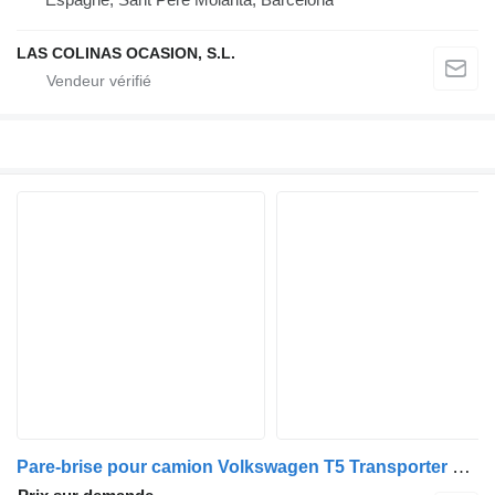
LAS COLINAS OCASION, S.L.
Pare-brise pour camion Volkswagen T5 Transporter Furgón/Combi (7H)(04.2003->)