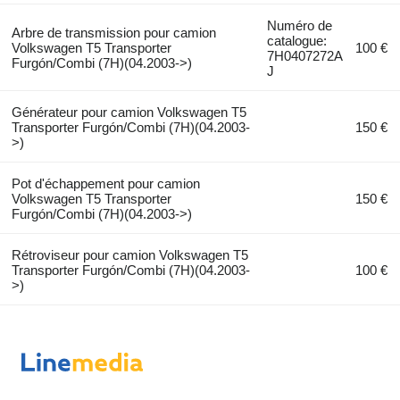
Numéro de
Arbre de transmission pour camion
catalogue:
Volkswagen T5 Transporter
100 €
7H0407272A
Furgón/Combi (7H)(04.2003->)
J
Générateur pour camion Volkswagen T5
Transporter Furgón/Combi (7H)(04.2003-
150 €
>)
Pot d'échappement pour camion
Volkswagen T5 Transporter
150 €
Furgón/Combi (7H)(04.2003->)
Rétroviseur pour camion Volkswagen T5
Transporter Furgón/Combi (7H)(04.2003-
100 €
>)