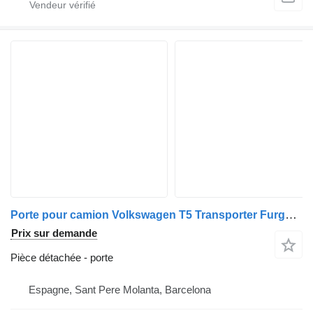
Porte pour camion Volkswagen T5 Transporter Furgón/Combi (7H)(04.2003->)
Prix sur demande
Pièce détachée - porte
Espagne, Sant Pere Molanta, Barcelona