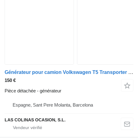
Générateur pour camion Volkswagen T5 Transporter Furgón/Combi (7H)(04.2003->)
150 €
Pièce détachée - générateur
Espagne, Sant Pere Molanta, Barcelona
LAS COLINAS OCASION, S.L.