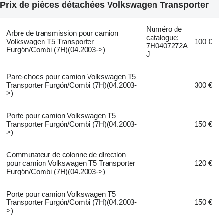
Prix de pièces détachées Volkswagen Transporter
Numéro de
Arbre de transmission pour camion
catalogue:
Volkswagen T5 Transporter
100 €
7H0407272A
Furgón/Combi (7H)(04.2003->)
J
Pare-chocs pour camion Volkswagen T5
Transporter Furgón/Combi (7H)(04.2003-
300 €
>)
Porte pour camion Volkswagen T5
Transporter Furgón/Combi (7H)(04.2003-
150 €
>)
Commutateur de colonne de direction
pour camion Volkswagen T5 Transporter
120 €
Furgón/Combi (7H)(04.2003->)
Porte pour camion Volkswagen T5
Transporter Furgón/Combi (7H)(04.2003-
150 €
>)