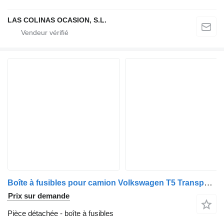
LAS COLINAS OCASION, S.L.
Boîte à fusibles pour camion Volkswagen T5 Transporter Furgón/Combi (7H)(04.2003->)
Prix sur demande
Pièce détachée - boîte à fusibles