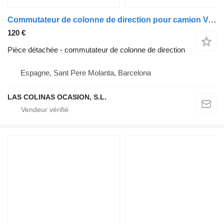
Commutateur de colonne de direction pour camion Volkswagen T5 Transporter Furgón/Combi (7H)(04.2003->)
120 €
Pièce détachée - commutateur de colonne de direction
Espagne, Sant Pere Molanta, Barcelona
LAS COLINAS OCASION, S.L.