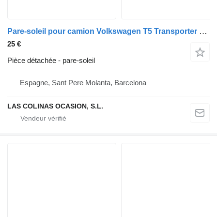
Pare-soleil pour camion Volkswagen T5 Transporter Furgón/Combi (7H)(04.2003->)
25 €
Pièce détachée - pare-soleil
Espagne, Sant Pere Molanta, Barcelona
LAS COLINAS OCASION, S.L.