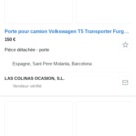
Porte pour camion Volkswagen T5 Transporter Furgón/Combi (7H)(04.2003->)
150 €
Pièce détachée - porte
Espagne, Sant Pere Molanta, Barcelona
LAS COLINAS OCASION, S.L.