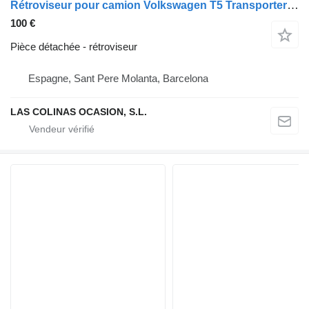
Rétroviseur pour camion Volkswagen T5 Transporter Furgón/Combi (7H)(04.2003->)
100 €
Pièce détachée - rétroviseur
Espagne, Sant Pere Molanta, Barcelona
LAS COLINAS OCASION, S.L.