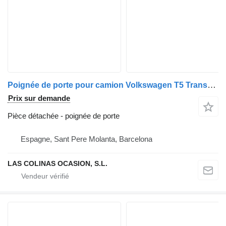
Poignée de porte pour camion Volkswagen T5 Transporter Furgón/Combi (7H)(04.2003->)
Prix sur demande
Pièce détachée - poignée de porte
Espagne, Sant Pere Molanta, Barcelona
LAS COLINAS OCASION, S.L.