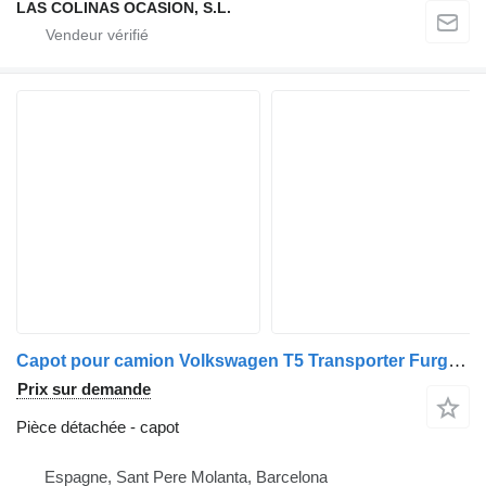
LAS COLINAS OCASION, S.L.
Capot pour camion Volkswagen T5 Transporter Furgón/Combi (7H)(04.2003->)
Prix sur demande
Pièce détachée - capot
Espagne, Sant Pere Molanta, Barcelona