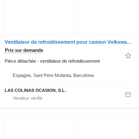
Ventilateur de refroidissement pour camion Volkswagen T5 Transporter Furgón/Combi (7H)(04.2003->)
Prix sur demande
Pièce détachée - ventilateur de refroidissement
Espagne, Sant Pere Molanta, Barcelona
LAS COLINAS OCASION, S.L.