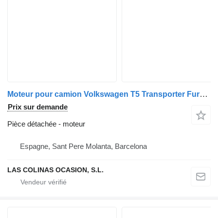
Moteur pour camion Volkswagen T5 Transporter Furgón/Combi (7H)(04.2003->)
Prix sur demande
Pièce détachée - moteur
Espagne, Sant Pere Molanta, Barcelona
LAS COLINAS OCASION, S.L.