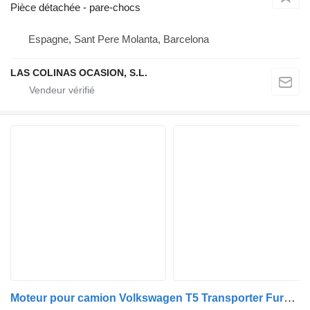
Pièce détachée - pare-chocs
Espagne, Sant Pere Molanta, Barcelona
LAS COLINAS OCASION, S.L.
Moteur pour camion Volkswagen T5 Transporter Furgón/Combi (7H)(04.2003->)