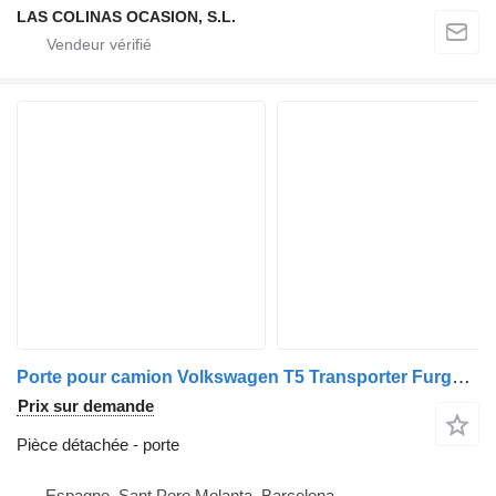
LAS COLINAS OCASION, S.L.
Porte pour camion Volkswagen T5 Transporter Furgón/Combi (7H)(04.2003->)
Prix sur demande
Pièce détachée - porte
Espagne, Sant Pere Molanta, Barcelona