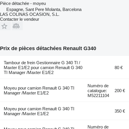
Pièce détachée - moyeu
Espagne, Sant Pere Molanta, Barcelona
LAS COLINAS OCASION, S.L.
Contacter le vendeur
Prix de pièces détachées Renault G340
Tambour de frein Gestionnaire G 340 TI /
Maxter E1/E2 pour camion Renault G 340
80 €
TI Manager /Maxter E1/E2
Numéro de
Moyeu pour camion Renault G 340 TI
catalogue:
200 €
Manager /Maxter E1/E2
M52211104
Moyeu pour camion Renault G 340 TI
350 €
Manager /Maxter E1/E2
Numéro de