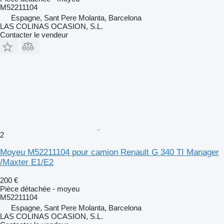
M52211104
Espagne, Sant Pere Molanta, Barcelona
LAS COLINAS OCASION, S.L.
Contacter le vendeur
2
Moyeu M52211104 pour camion Renault G 340 TI Manager
/Maxter E1/E2
200 €
Pièce détachée - moyeu
M52211104
Espagne, Sant Pere Molanta, Barcelona
LAS COLINAS OCASION, S.L.