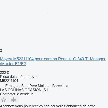
3
Moyeu M52211104 pour camion Renault G 340 TI Manager
/Maxter E1/E2
200 €
Pièce détachée - moyeu
M52211104
Espagne, Sant Pere Molanta, Barcelona
LAS COLINAS OCASION, S.L.
Contacter le vendeur
Abonnez-vous pour recevoir de nouvelles annonces de cette