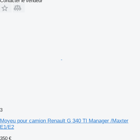
Contacter le vendeur
3
Moyeu pour camion Renault G 340 TI Manager /Maxter
E1/E2
350 €