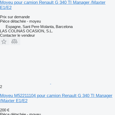
Moyeu pour camion Renault G 340 TI Manager /Maxter
E1/E2
Prix sur demande
Pièce détachée - moyeu
Espagne, Sant Pere Molanta, Barcelona
LAS COLINAS OCASION, S.L.
Contacter le vendeur
2
Moyeu M52211104 pour camion Renault G 340 TI Manager
/Maxter E1/E2
200 €
Pièce détachée - moyeu