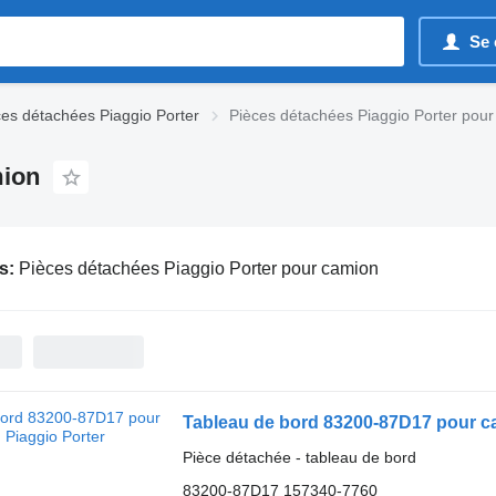
Se 
ces détachées Piaggio Porter
Pièces détachées Piaggio Porter pou
mion
s:
Pièces détachées Piaggio Porter pour camion
Tableau de bord 83200-87D17 pour c
Pièce détachée - tableau de bord
83200-87D17 157340-7760