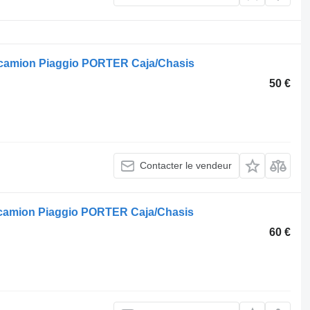
 camion Piaggio PORTER Caja/Chasis
50 €
Contacter le vendeur
 camion Piaggio PORTER Caja/Chasis
60 €