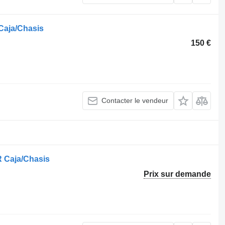
Caja/Chasis
150 €
Contacter le vendeur
 Caja/Chasis
Prix sur demande