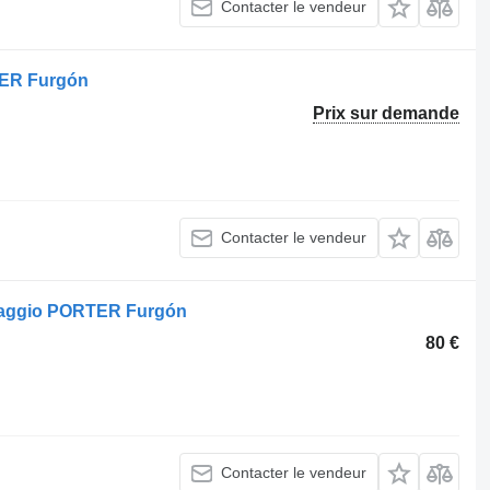
Contacter le vendeur
TER Furgón
Prix sur demande
Contacter le vendeur
iaggio PORTER Furgón
80 €
Contacter le vendeur