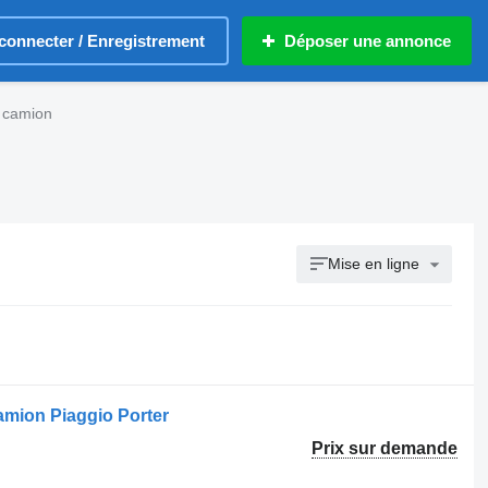
connecter / Enregistrement
Déposer une annonce
r camion
Mise en ligne
amion Piaggio Porter
Prix sur demande