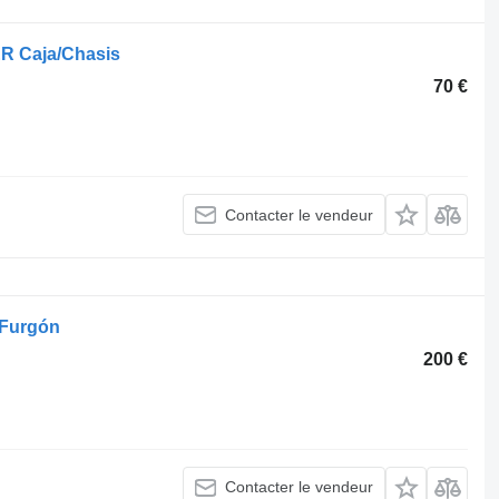
R Caja/Chasis
70 €
Contacter le vendeur
 Furgón
200 €
Contacter le vendeur