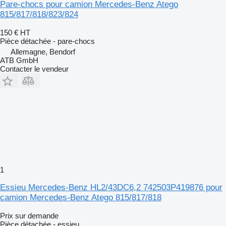
Pare-chocs pour camion Mercedes-Benz Atego
815/817/818/823/824
150 €
HT
Pièce détachée - pare-chocs
Allemagne, Bendorf
ATB GmbH
Contacter le vendeur
1
Essieu Mercedes-Benz HL2/43DC6,2 742503P419876 pour
camion Mercedes-Benz Atego 815/817/818
Prix sur demande
Pièce détachée - essieu