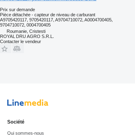
Prix sur demande
Pièce détachée - capteur de niveau de carburant
A9705420117, 9705420117, A9704710072, A0004700405,
9704710072, 0004700405
Roumanie, Cristesti
ROYAL DRU AGRO S.R.L.
Contacter le vendeur
Société
Qui sommes-nous