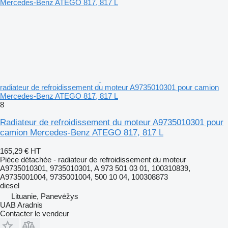
radiateur de refroidissement du moteur A9735010301 pour camion
Mercedes-Benz ATEGO 817, 817 L
8
Radiateur de refroidissement du moteur A9735010301 pour
camion Mercedes-Benz ATEGO 817, 817 L
165,29 €
HT
Pièce détachée - radiateur de refroidissement du moteur
A9735010301, 9735010301, A 973 501 03 01, 100310839,
A9735001004, 9735001004, 500 10 04, 100308873
diesel
Lituanie, Panevėžys
UAB Aradnis
Contacter le vendeur