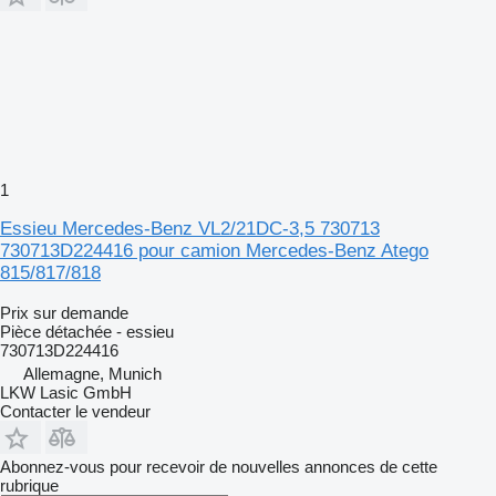
1
Essieu Mercedes-Benz VL2/21DC-3,5 730713
730713D224416 pour camion Mercedes-Benz Atego
815/817/818
Prix sur demande
Pièce détachée - essieu
730713D224416
Allemagne, Munich
LKW Lasic GmbH
Contacter le vendeur
Abonnez-vous pour recevoir de nouvelles annonces de cette
rubrique