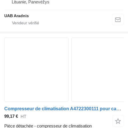
Lituanie, Panevėžys
UAB Aradnis
Compresseur de climatisation A4722300111 pour camion Mercedes-Benz ACTROS MP4 1845 L
99,17 €
HT
Pièce détachée - compresseur de climatisation