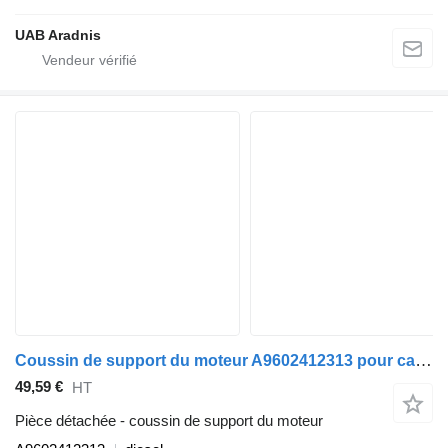
UAB Aradnis
Coussin de support du moteur A9602412313 pour camion Mercedes-Benz ACTROS MP4 1845 L
49,59 €
HT
Pièce détachée - coussin de support du moteur