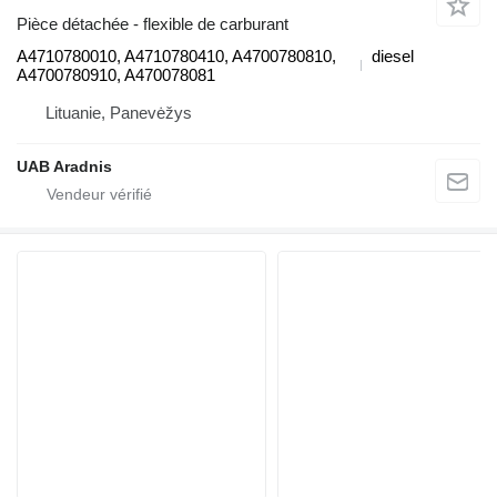
Pièce détachée - flexible de carburant
A4710780010, A4710780410, A4700780810,
diesel
A4700780910, A470078081
Lituanie, Panevėžys
UAB Aradnis