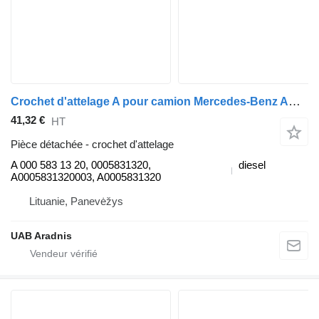
Crochet d'attelage A pour camion Mercedes-Benz ACTROS 1845 L
41,32 €
HT
Pièce détachée - crochet d'attelage
A 000 583 13 20, 0005831320,
diesel
A0005831320003, A0005831320
Lituanie, Panevėžys
UAB Aradnis