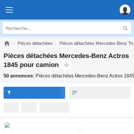
Pièces détachées
Pièces détachées Mercedes-Benz Tr
Pièces détachées Mercedes-Benz Actros
1845 pour camion
50 annonces:
Pièces détachées Mercedes-Benz Actros 1845