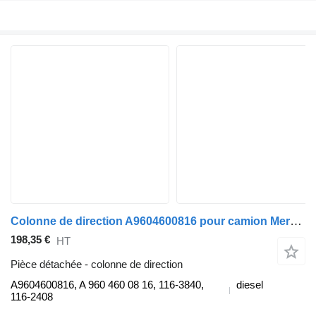
Colonne de direction A9604600816 pour camion Mercedes-Benz ACTROS MP4 1845 L
198,35 €
HT
Pièce détachée - colonne de direction
A9604600816, A 960 460 08 16, 116-3840,
diesel
116-2408