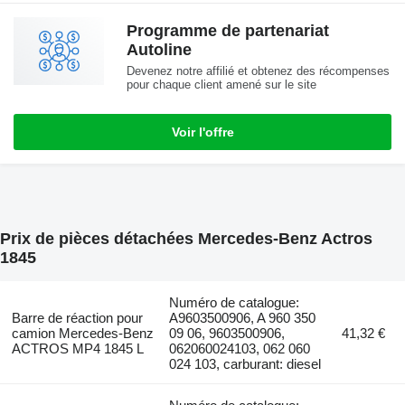
Programme de partenariat
Autoline
Devenez notre affilié et obtenez des récompenses
pour chaque client amené sur le site
Voir l'offre
Prix de pièces détachées Mercedes-Benz Actros
1845
Numéro de catalogue:
Barre de réaction pour
A9603500906, A 960 350
camion Mercedes-Benz
09 06, 9603500906,
41,32 €
ACTROS MP4 1845 L
062060024103, 062 060
024 103, carburant: diesel