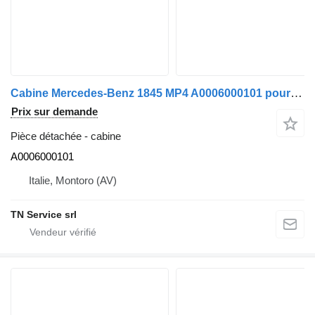
Cabine Mercedes-Benz 1845 MP4 A0006000101 pour camion Mercedes-Benz Actros 1845 MP4
Prix sur demande
Pièce détachée - cabine
A0006000101
Italie, Montoro (AV)
TN Service srl