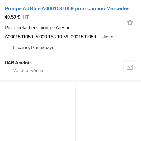
Pompe AdBlue A0001531059 pour camion Mercedes-Benz ACTROS MP4 1845 L
49,59 €
HT
Pièce détachée - pompe AdBlue
A0001531059, A 000 153 10 59, 0001531059
diesel
Lituanie, Panevėžys
UAB Aradnis