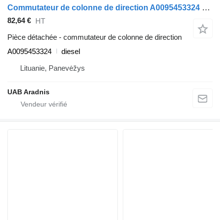
Commutateur de colonne de direction A0095453324 pour camion Mercedes-Benz ACTROS MP4 1845 L
82,64 €
HT
Pièce détachée - commutateur de colonne de direction
A0095453324
diesel
Lituanie, Panevėžys
UAB Aradnis