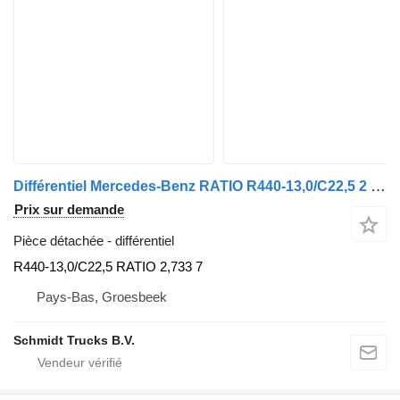
Différentiel Mercedes-Benz RATIO R440-13,0/C22,5 2 733 746.301 ACTROS MP 4 1845 EURO 6 pour camion
Prix sur demande
Pièce détachée - différentiel
R440-13,0/C22,5 RATIO 2,733 7
Pays-Bas, Groesbeek
Schmidt Trucks B.V.