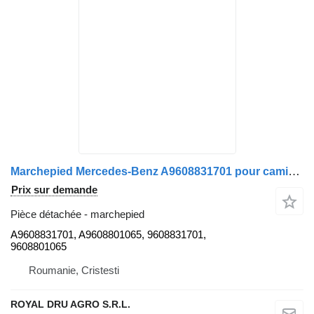
Marchepied Mercedes-Benz A9608831701 pour camion Mercedes-Benz Actros MP4 1845
Prix sur demande
Pièce détachée - marchepied
A9608831701, A9608801065, 9608831701,
9608801065
Roumanie, Cristesti
ROYAL DRU AGRO S.R.L.