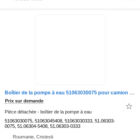
Boîtier de la pompe à eau 51063030075 pour camion MAN TGS 26.360
Prix sur demande
Pièce détachée - boîtier de la pompe à eau
51063030075, 51063045408, 51063030333, 51.06303-
0075, 51.06304-5408, 51.06303-0333
Roumanie, Cristesti