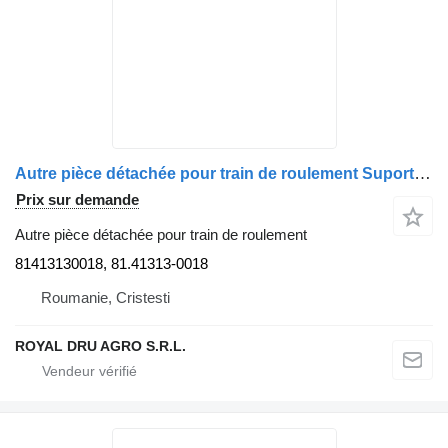
Autre pièce détachée pour train de roulement Suport arc lamelar, axă față dreapta 81413130018 pour camion MAN TGS 26.360
Prix sur demande
Autre pièce détachée pour train de roulement
81413130018, 81.41313-0018
Roumanie, Cristesti
ROYAL DRU AGRO S.R.L.