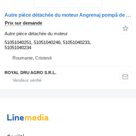
Autre pièce détachée du moteur Angrenaj pompă de ulei 51051040251 pour camion MAN TGS 26.360
Prix sur demande
Autre pièce détachée du moteur
51051040251, 51051040246, 51051040233,
51051040234
Roumanie, Cristesti
ROYAL DRU AGRO S.R.L.