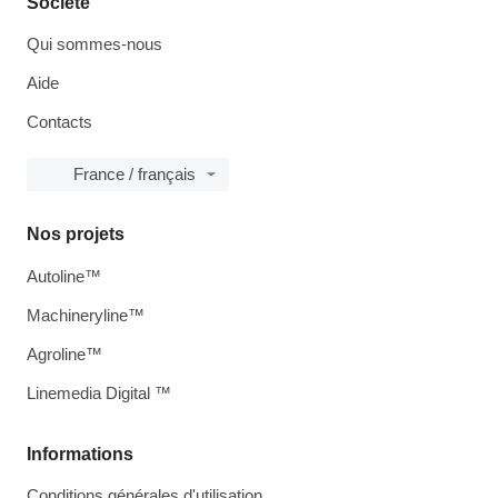
Société
Qui sommes-nous
Aide
Contacts
France / français
Nos projets
Autoline™
Machineryline™
Agroline™
Linemedia Digital ™
Informations
Conditions générales d'utilisation