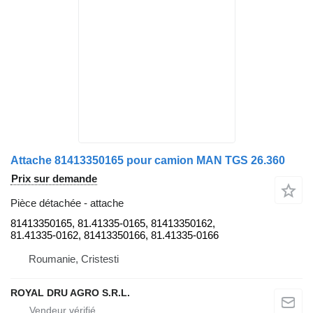
Attache 81413350165 pour camion MAN TGS 26.360
Prix sur demande
Pièce détachée - attache
81413350165, 81.41335-0165, 81413350162,
81.41335-0162, 81413350166, 81.41335-0166
Roumanie, Cristesti
ROYAL DRU AGRO S.R.L.