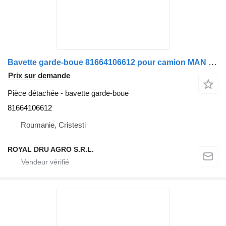
Bavette garde-boue 81664106612 pour camion MAN TGS 26.360
Prix sur demande
Pièce détachée - bavette garde-boue
81664106612
Roumanie, Cristesti
ROYAL DRU AGRO S.R.L.