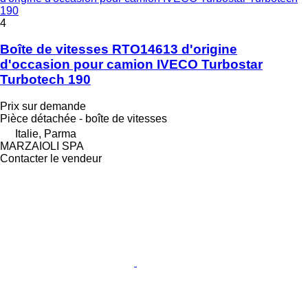
190
4
Boîte de vitesses RTO14613 d'origine
d'occasion pour camion IVECO Turbostar
Turbotech 190
Prix sur demande
Pièce détachée - boîte de vitesses
Italie, Parma
MARZAIOLI SPA
Contacter le vendeur