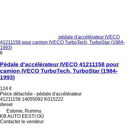
pédale d'accélérateur IVECO
41211158 pour camion IVECO TurboTech, TurboStar (1984-
1993)
6
Pédale d'accélérateur IVECO 41211158 pour
camion IVECO TurboTech, TurboStar (1984-
1993)
124 €
Pièce détachée - pédale d'accélérateur
41211158 14055092 K015222
diesel
Estonie, Rummu
KB AUTO EESTI OÜ
Contacter le vendeur