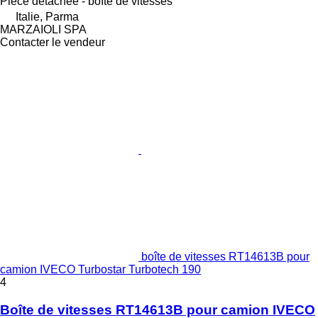
Pièce détachée - boîte de vitesses
Italie, Parma
MARZAIOLI SPA
Contacter le vendeur
boîte de vitesses RT14613B pour
camion IVECO Turbostar Turbotech 190
4
Boîte de vitesses RT14613B pour camion IVECO