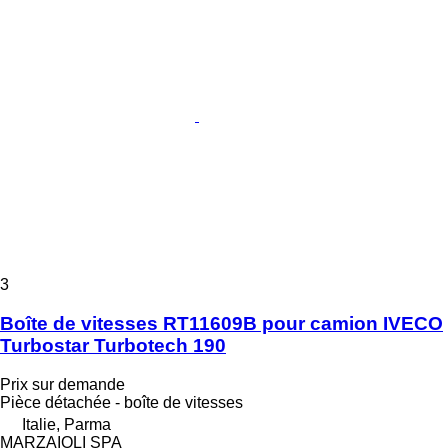
3
Boîte de vitesses RT11609B pour camion IVECO
Turbostar Turbotech 190
Prix sur demande
Pièce détachée - boîte de vitesses
Italie, Parma
MARZAIOLI SPA