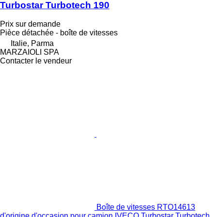
Turbostar Turbotech 190
Prix sur demande
Pièce détachée - boîte de vitesses
Italie, Parma
MARZAIOLI SPA
Contacter le vendeur
Boîte de vitesses RTO14613
d'origine d'occasion pour camion IVECO Turbostar Turbotech