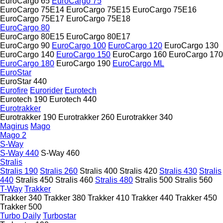
EuroCargo 65
EuroCargo 75
EuroCargo 75E14
EuroCargo 75E15
EuroCargo 75E16
EuroCargo 75E17
EuroCargo 75E18
EuroCargo 80
EuroCargo 80E15
EuroCargo 80E17
EuroCargo 90
EuroCargo 100
EuroCargo 120
EuroCargo 130
EuroCargo 140
EuroCargo 150
EuroCargo 160
EuroCargo 170
EuroCargo 180
EuroCargo 190
EuroCargo ML
EuroStar
EuroStar 440
Eurofire
Eurorider
Eurotech
Eurotech 190
Eurotech 440
Eurotrakker
Eurotrakker 190
Eurotrakker 260
Eurotrakker 340
Magirus
Mago
Mago 2
S-Way
S-Way 440
S-Way 460
Stralis
Stralis 190
Stralis 260
Stralis 400
Stralis 420
Stralis 430
Stralis
440
Stralis 450
Stralis 460
Stralis 480
Stralis 500
Stralis 560
T-Way
Trakker
Trakker 340
Trakker 380
Trakker 410
Trakker 440
Trakker 450
Trakker 500
Turbo Daily
Turbostar