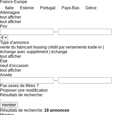
France
Europe
Italie
Estonie
Portugal
Pays-Bas
Grèce
Allemagne
tout afficher
tout afficher
Prix
–
Type d'annonce
vente
du fabricant
leasing
crédit
par versements
trade-in (
échange avec supplément )
échange
tout afficher
État
neuf
d'occasion
tout afficher
Année
–
Pas assez de filtres ?
Proposer une modification
Résultats de recherche:
-
montrer
Résultats de recherche:
18 annonces
Montrer