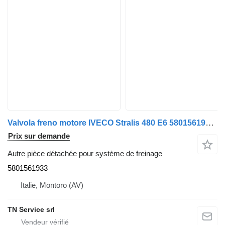
Valvola freno motore IVECO Stralis 480 E6 5801561933 pour camion
Prix sur demande
Autre pièce détachée pour système de freinage
5801561933
Italie, Montoro (AV)
TN Service srl