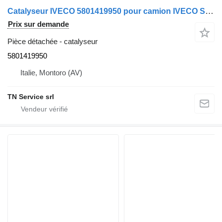
Catalyseur IVECO 5801419950 pour camion IVECO STRALIS 480 E6
Prix sur demande
Pièce détachée - catalyseur
5801419950
Italie, Montoro (AV)
TN Service srl