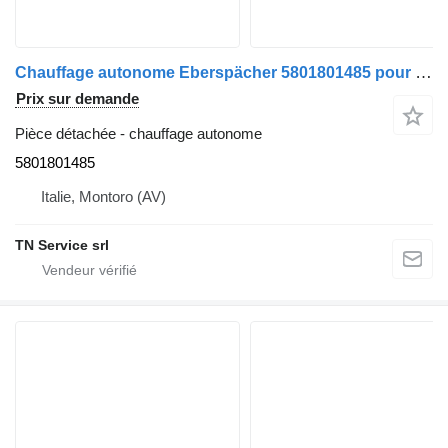
Chauffage autonome Eberspächer 5801801485 pour camion IVECO Stralis 480 E6
Prix sur demande
Pièce détachée - chauffage autonome
5801801485
Italie, Montoro (AV)
TN Service srl