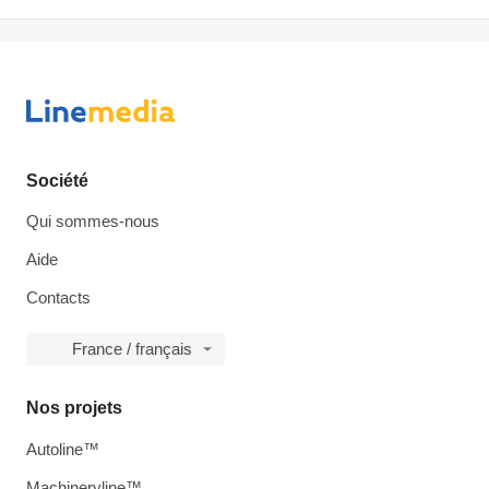
Société
Qui sommes-nous
Aide
Contacts
France / français
Nos projets
Autoline™
Machineryline™