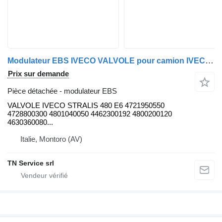
Modulateur EBS IVECO VALVOLE pour camion IVECO Stralis 480 E6
Prix sur demande
Pièce détachée - modulateur EBS
VALVOLE IVECO STRALIS 480 E6 4721950550
4728800300 4801040050 4462300192 4800200120
4630360080...
Italie, Montoro (AV)
TN Service srl