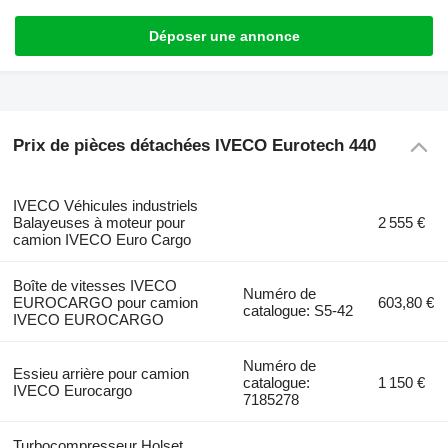
Déposer une annonce
Prix de pièces détachées IVECO Eurotech 440
IVECO Véhicules industriels
Balayeuses à moteur pour
2 555 €
camion IVECO Euro Cargo
Boîte de vitesses IVECO
Numéro de
EUROCARGO pour camion
603,80 €
catalogue: S5-42
IVECO EUROCARGO
Numéro de
Essieu arrière pour camion
catalogue:
1 150 €
IVECO Eurocargo
7185278
Turbocompresseur Holset