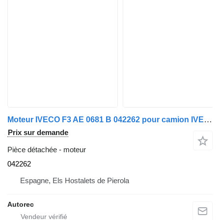
Moteur IVECO F3 AE 0681 B 042262 pour camion IVECO Eurotech 440E40
Prix sur demande
Pièce détachée - moteur
042262
Espagne, Els Hostalets de Pierola
Autorec