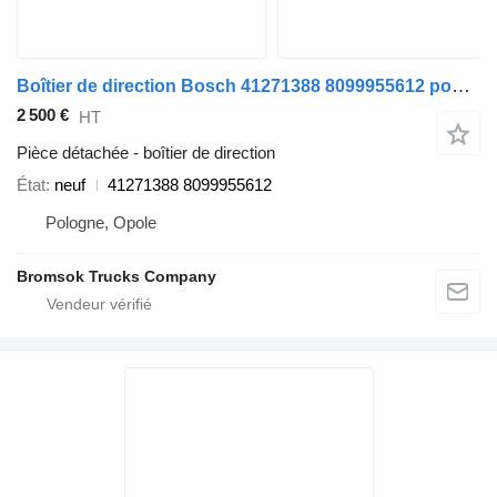
Boîtier de direction Bosch 41271388 8099955612 pour camion IVECO
2 500 €
HT
Pièce détachée - boîtier de direction
État
neuf
41271388 8099955612
Pologne, Opole
Bromsok Trucks Company