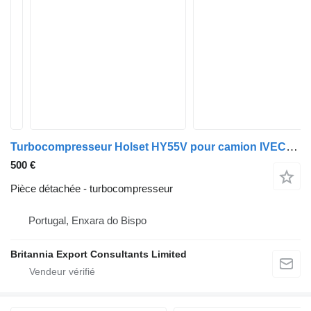
Turbocompresseur Holset HY55V pour camion IVECO Eurotech, Eurostar, Stralis 440E43
500 €
Pièce détachée - turbocompresseur
Portugal, Enxara do Bispo
Britannia Export Consultants Limited