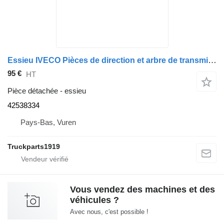
Essieu IVECO Pièces de direction et arbre de transmission L=90 42538334 pour camion
95 €
HT
Pièce détachée - essieu
42538334
Pays-Bas, Vuren
Truckparts1919
Vous vendez des machines et des
véhicules ?
Avec nous, c'est possible !