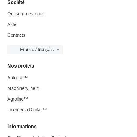
Société
Qui sommes-nous
Aide
Contacts
France / français
Nos projets
Autoline™
Machineryline™
Agroline™
Linemedia Digital ™
Informations