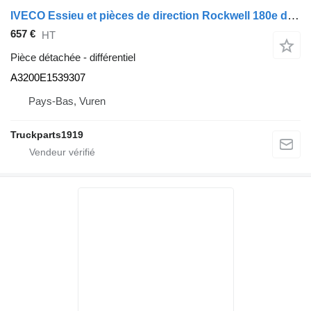
IVECO Essieu et pièces de direction Rockwell 180e différentiel.d'occasion A3200E1539307 pour camion
657 €
HT
Pièce détachée - différentiel
A3200E1539307
Pays-Bas, Vuren
Truckparts1919