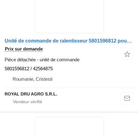
Unité de commande de ralentisseur 5801596812 pour camion IVECO – Cod
Prix sur demande
Pièce détachée - unité de commande
5801596812 / 42564875
Roumanie, Cristesti
ROYAL DRU AGRO S.R.L.