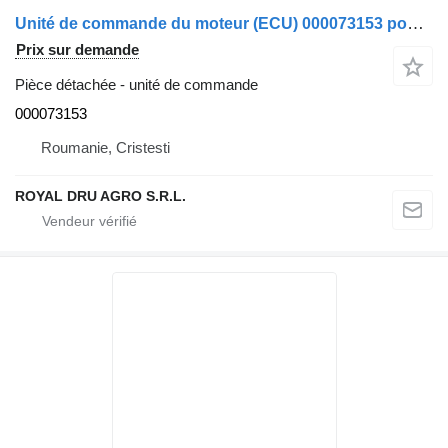
Unité de commande du moteur (ECU) 000073153 pour camion IVECO F3AF0681D B31L
Prix sur demande
Pièce détachée - unité de commande
000073153
Roumanie, Cristesti
ROYAL DRU AGRO S.R.L.