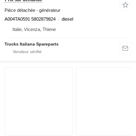
Pièce détachée - générateur
A004TA0591 5802879824
diesel
Italie, Vicenza, Thiene
Trucks Italiana Spareparts