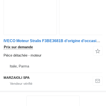
IVECO Moteur Stralis F3BE3681B d'origine d'occasion pour camion IVECO Stralis 2007-2012
Prix sur demande
Pièce détachée - moteur
Italie, Parma
MARZAIOLI SPA