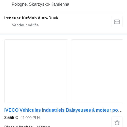
Pologne, Skarzysko-Kamienna
Ireneusz Kuźdub Auto-Duck
IVECO Véhicules industriels Balayeuses à moteur pour camion IVECO Euro Cargo
2 555 €
11 000 PLN