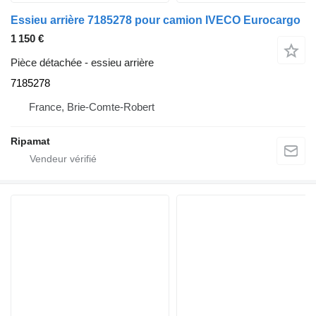
Essieu arrière 7185278 pour camion IVECO Eurocargo
1 150 €
Pièce détachée - essieu arrière
7185278
France, Brie-Comte-Robert
Ripamat