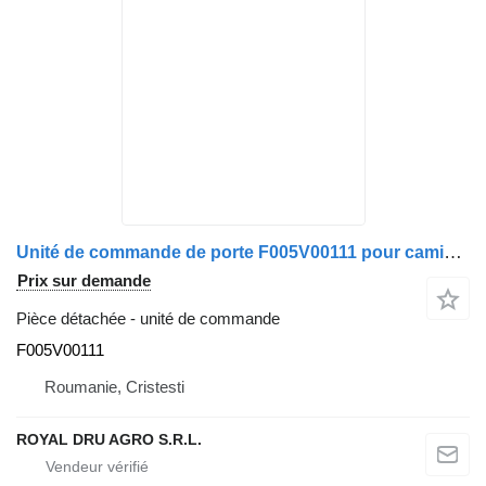
Unité de commande de porte F005V00111 pour camion IVECO Bosch 41221004 330F
Prix sur demande
Pièce détachée - unité de commande
F005V00111
Roumanie, Cristesti
ROYAL DRU AGRO S.R.L.