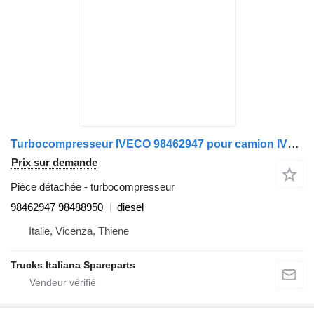
Turbocompresseur IVECO 98462947 pour camion IVECO 330-36
Prix sur demande
Pièce détachée - turbocompresseur
98462947 98488950
diesel
Italie, Vicenza, Thiene
Trucks Italiana Spareparts