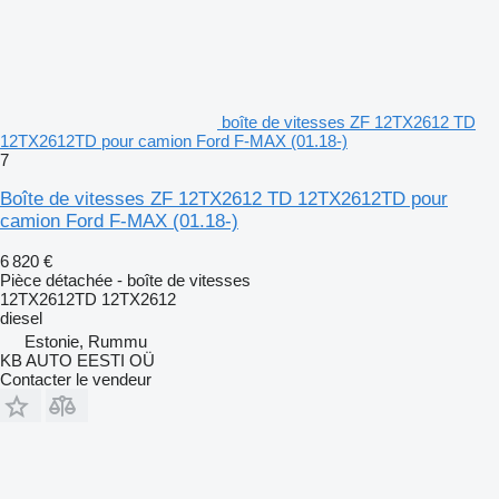
boîte de vitesses ZF 12TX2612 TD
12TX2612TD pour camion Ford F-MAX (01.18-)
7
Boîte de vitesses ZF 12TX2612 TD 12TX2612TD pour
camion Ford F-MAX (01.18-)
6 820 €
Pièce détachée - boîte de vitesses
12TX2612TD 12TX2612
diesel
Estonie, Rummu
KB AUTO EESTI OÜ
Contacter le vendeur