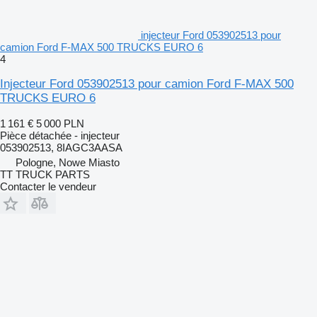
injecteur Ford 053902513 pour
camion Ford F-MAX 500 TRUCKS EURO 6
4
Injecteur Ford 053902513 pour camion Ford F-MAX 500
TRUCKS EURO 6
1 161 €
5 000 PLN
Pièce détachée - injecteur
053902513, 8IAGC3AASA
Pologne, Nowe Miasto
TT TRUCK PARTS
Contacter le vendeur