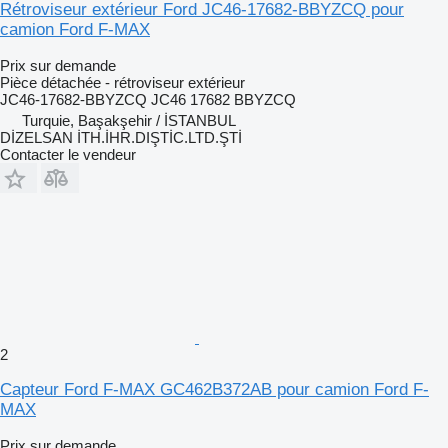
Rétroviseur extérieur Ford JC46-17682-BBYZCQ pour
camion Ford F-MAX
Prix sur demande
Pièce détachée - rétroviseur extérieur
JC46-17682-BBYZCQ JC46 17682 BBYZCQ
Turquie, Başakşehir / İSTANBUL
DİZELSAN İTH.İHR.DIŞTİC.LTD.ŞTİ
Contacter le vendeur
2
Capteur Ford F-MAX GC462B372AB pour camion Ford F-
MAX
Prix sur demande