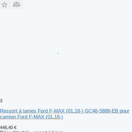
3
Ressort à lames Ford F-MAX (01.18-) GC46-5889-EB pour
camion Ford F-MAX (01.18-)
446,40 €