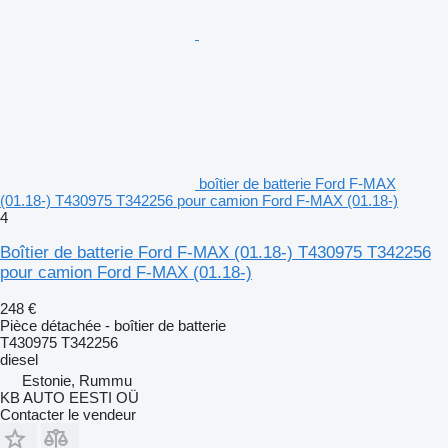
boîtier de batterie Ford F-MAX
(01.18-) T430975 T342256 pour camion Ford F-MAX (01.18-)
4
Boîtier de batterie Ford F-MAX (01.18-) T430975 T342256
pour camion Ford F-MAX (01.18-)
248 €
Pièce détachée - boîtier de batterie
T430975 T342256
diesel
Estonie, Rummu
KB AUTO EESTI OÜ
Contacter le vendeur