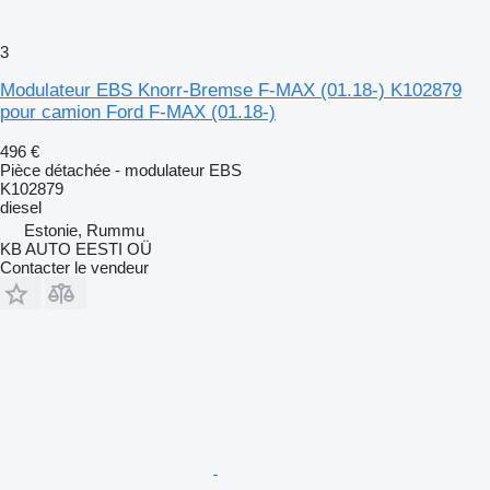
3
Modulateur EBS Knorr-Bremse F-MAX (01.18-) K102879
pour camion Ford F-MAX (01.18-)
496 €
Pièce détachée - modulateur EBS
K102879
diesel
Estonie, Rummu
KB AUTO EESTI OÜ
Contacter le vendeur