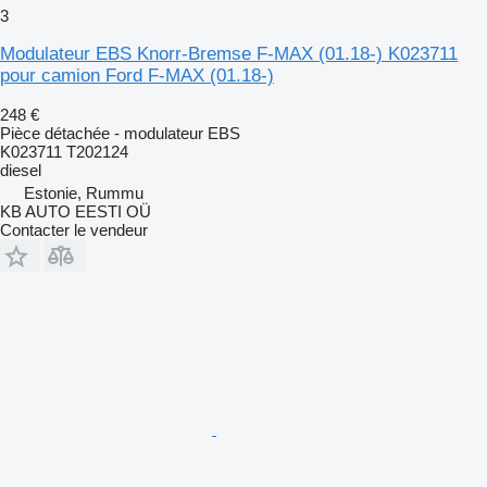
3
Modulateur EBS Knorr-Bremse F-MAX (01.18-) K023711
pour camion Ford F-MAX (01.18-)
248 €
Pièce détachée - modulateur EBS
K023711 T202124
diesel
Estonie, Rummu
KB AUTO EESTI OÜ
Contacter le vendeur