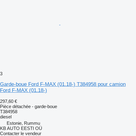
3
Garde-boue Ford F-MAX (01.18-) T384958 pour camion
Ford F-MAX (01.18-)
297,60 €
Pièce détachée - garde-boue
T384958
diesel
Estonie, Rummu
KB AUTO EESTI OÜ
Contacter le vendeur