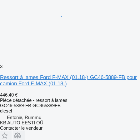
3
Ressort à lames Ford F-MAX (01.18-) GC46-5889-FB pour
camion Ford F-MAX (01.18-)
446,40 €
Pièce détachée - ressort à lames
GC46-5889-FB GC465889FB
diesel
Estonie, Rummu
KB AUTO EESTI OÜ
Contacter le vendeur