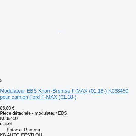
3
Modulateur EBS Knorr-Bremse F-MAX (01.18-) K038450
pour camion Ford F-MAX (01.18-)
86,80 €
Pièce détachée - modulateur EBS
K038450
diesel
Estonie, Rummu
KB AUTO EESTI OÜ