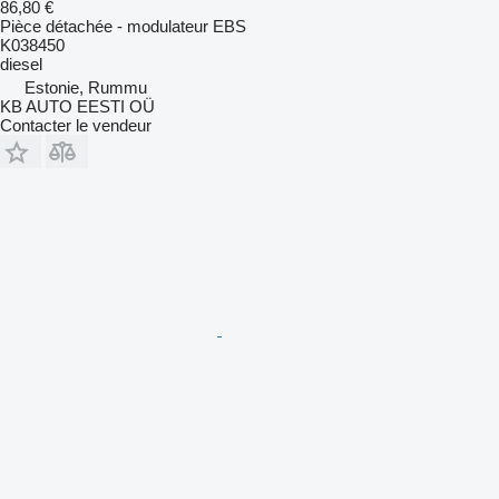
86,80 €
Pièce détachée - modulateur EBS
K038450
diesel
Estonie, Rummu
KB AUTO EESTI OÜ
Contacter le vendeur