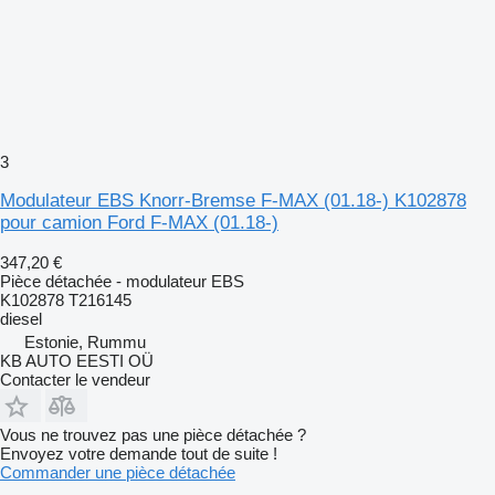
3
Modulateur EBS Knorr-Bremse F-MAX (01.18-) K102878
pour camion Ford F-MAX (01.18-)
347,20 €
Pièce détachée - modulateur EBS
K102878 T216145
diesel
Estonie, Rummu
KB AUTO EESTI OÜ
Contacter le vendeur
Vous ne trouvez pas une pièce détachée ?
Envoyez votre demande tout de suite !
Commander une pièce détachée