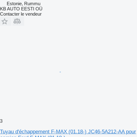
Estonie, Rummu
KB AUTO EESTI OÜ
Contacter le vendeur
3
Tuyau d'échappement F-MAX (01.18-) JC46-5A212-AA pour