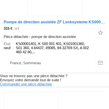
Pompe de direction assistée ZF Lenksysteme KS00001401 pour camion Mercedes-Benz ACTROS
315 €
HT
Pièce détachée - pompe de direction assistée
État
KS00001401, K S00 001 401, KS01001360,
neuf
S01 360, 4.64437, 49085, 84-32769-SX, A 002
460 42 80,...
France, Sommerau
Vous ne trouvez pas une pièce détachée ?
Envoyez votre demande tout de suite !
Commander une pièce détachée