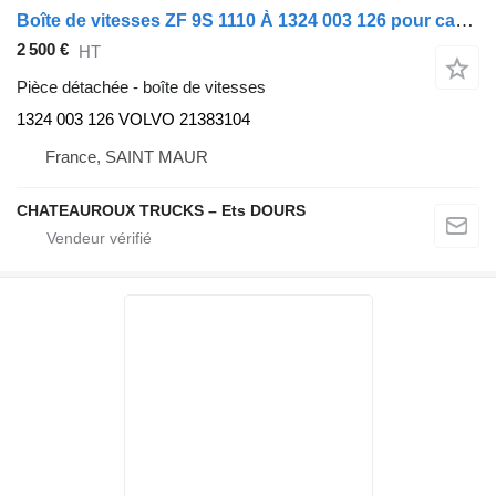
Boîte de vitesses ZF 9S 1110 À 1324 003 126 pour camion Volvo FE
2 500 €
HT
Pièce détachée - boîte de vitesses
1324 003 126 VOLVO 21383104
France, SAINT MAUR
CHATEAUROUX TRUCKS – Ets DOURS