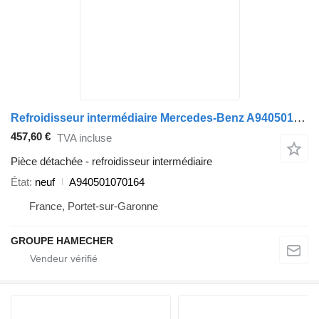
Refroidisseur intermédiaire Mercedes-Benz A940501070164 pour camion
457,60 €
TVA incluse
Pièce détachée - refroidisseur intermédiaire
État
neuf
A940501070164
France, Portet-sur-Garonne
GROUPE HAMECHER