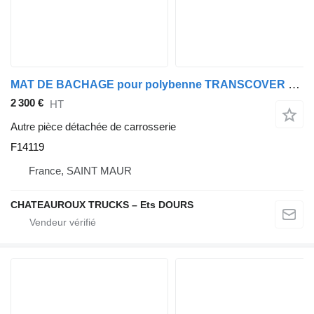
MAT DE BACHAGE pour polybenne TRANSCOVER HYCOVER F14119 pour camion Renault T C K
2 300 €
HT
Autre pièce détachée de carrosserie
F14119
France, SAINT MAUR
CHATEAUROUX TRUCKS – Ets DOURS