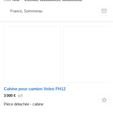
France, Sommerau
Cabine pour camion Volvo FH12
3 000 €
HT
Pièce détachée - cabine