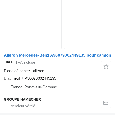
Aileron Mercedes-Benz A96079002449135 pour camion
104 €
TVA incluse
Pièce détachée - aileron
État
neuf
A96079002449135
France, Portet-sur-Garonne
GROUPE HAMECHER