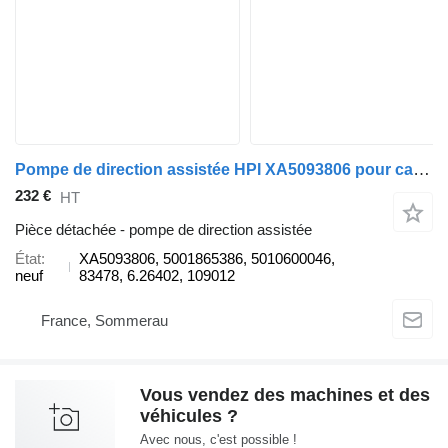
Pompe de direction assistée HPI XA5093806 pour camion Renault MAGNUM 480
232 €
HT
Pièce détachée - pompe de direction assistée
État
XA5093806, 5001865386, 5010600046,
neuf
83478, 6.26402, 109012
France, Sommerau
Vous vendez des machines et des
véhicules ?
Avec nous, c'est possible !