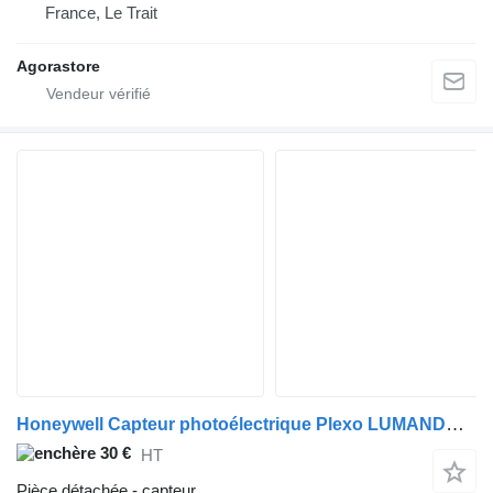
France, Le Trait
Agorastore
Honeywell Capteur photoélectrique Plexo LUMANDAR HONEYWELL, lot de 3 pièces pour camion
30 €
HT
Pièce détachée - capteur