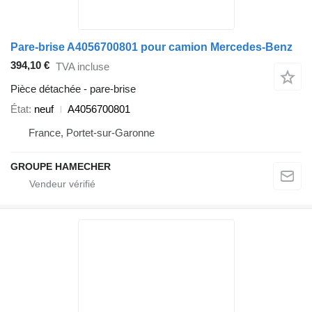
Pare-brise A4056700801 pour camion Mercedes-Benz
394,10 €
TVA incluse
Pièce détachée - pare-brise
État
neuf
A4056700801
France, Portet-sur-Garonne
GROUPE HAMECHER