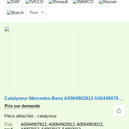
Tous
Catalyseur Mercedes-Benz A0064902812 A0044907812 pour camion Mercedes-Benz
Prix sur demande
Pièce détachée - catalyseur
État
A0044907812, A0064902812, A0054903012,