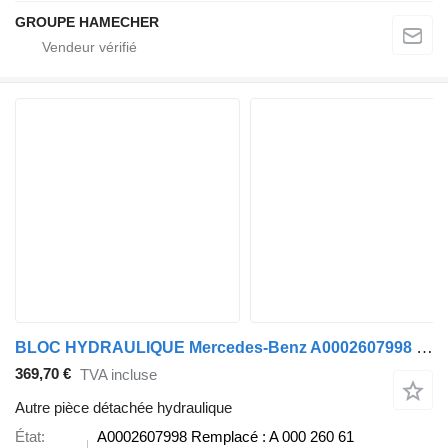
GROUPE HAMECHER
BLOC HYDRAULIQUE Mercedes-Benz A0002607998 pour camion
369,70 €
TVA incluse
Autre pièce détachée hydraulique
État
A0002607998 Remplacé : A 000 260 61