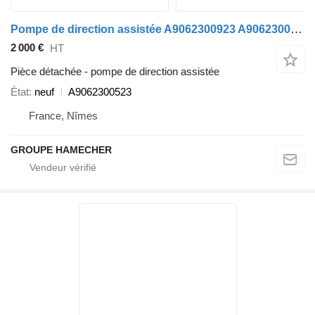
Pompe de direction assistée A9062300923 A9062300523 pour camion Mercedes-Benz
2 000 €
HT
Pièce détachée - pompe de direction assistée
État
neuf
A9062300523
France, Nîmes
GROUPE HAMECHER