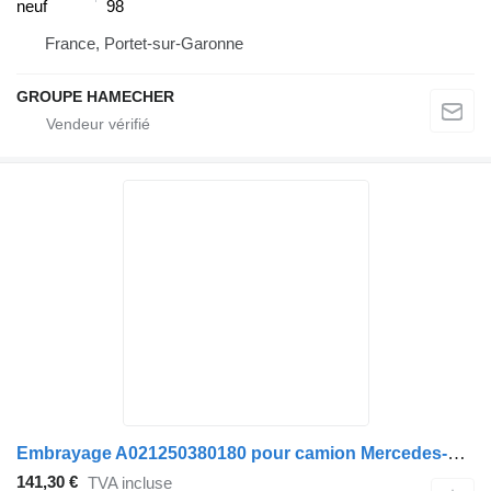
neuf
98
France, Portet-sur-Garonne
GROUPE HAMECHER
Embrayage A021250380180 pour camion Mercedes-Benz
141,30 €
TVA incluse