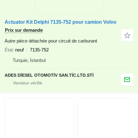
Actuator Kit Delphi 7135-752 pour camion Volvo
Prix sur demande
Autre pièce détachée pour circuit de carburant
État
neuf
7135-752
Turquie, İstanbul
ADES DİESEL OTOMOTİV SAN.TİC.LTD.STİ