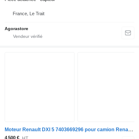
France, Le Trait
Agorastore
Moteur Renault DXI 5 7403669296 pour camion Renault Midlum
4 500 €
HT