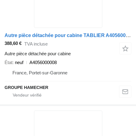
Autre pièce détachée pour cabine TABLIER A4056000008 pour camion Mercedes-Benz
388,60 €
TVA incluse
Autre pièce détachée pour cabine
État
neuf
A4056000008
France, Portet-sur-Garonne
GROUPE HAMECHER