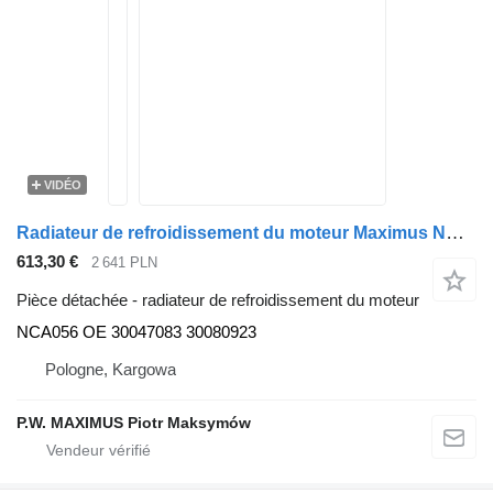
VIDÉO
Radiateur de refroidissement du moteur Maximus NCA056 pour bus VDL Bova FUTURA MAGIQ EURO4
613,30 €
2 641 PLN
Pièce détachée - radiateur de refroidissement du moteur
NCA056 OE 30047083 30080923
Pologne, Kargowa
P.W. MAXIMUS Piotr Maksymów