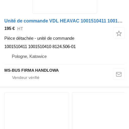
Unité de commande VDL HEAVAC 1001510411 1001510410 pour bus VDL Bova MAGIQ
195 €
HT
Pièce détachée - unité de commande
1001510411 1001510410 8124.506-01
Pologne, Katowice
MS-BUS FIRMA HANDLOWA