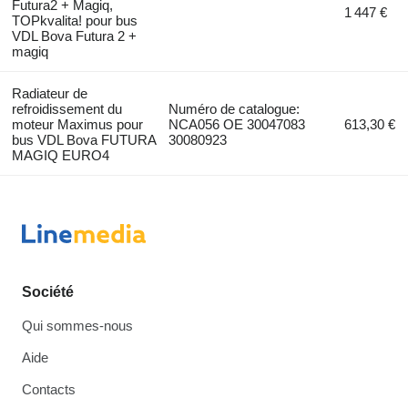
Futura2 + Magiq,
1 447 €
TOPkvalita! pour bus
VDL Bova Futura 2 +
magiq
Radiateur de
refroidissement du
Numéro de catalogue:
moteur Maximus pour
NCA056 OE 30047083
613,30 €
bus VDL Bova FUTURA
30080923
MAGIQ EURO4
Société
Qui sommes-nous
Aide
Contacts