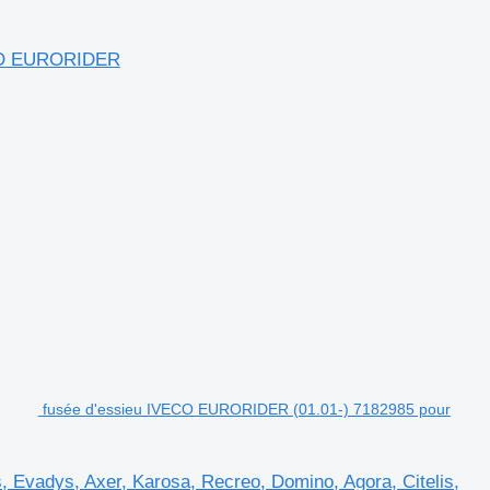
ECO EURORIDER
fusée d'essieu IVECO EURORIDER (01.01-) 7182985 pour
Evadys, Axer, Karosa, Recreo, Domino, Agora, Citelis,