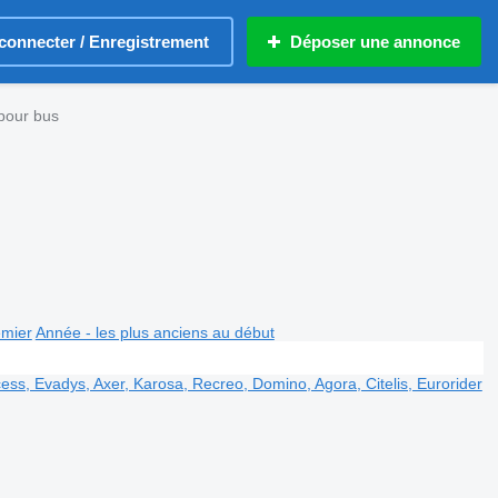
connecter / Enregistrement
Déposer une annonce
pour bus
emier
Année - les plus anciens au début