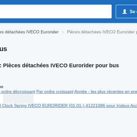
Se 
es détachées IVECO Eurorider
Pièces détachées IVECO Eurorider 
bus
:
Pièces détachées IVECO Eurorider pour bus
ne
 ordre décroissant
Par ordre croissant
Année - les plus récentes en pr