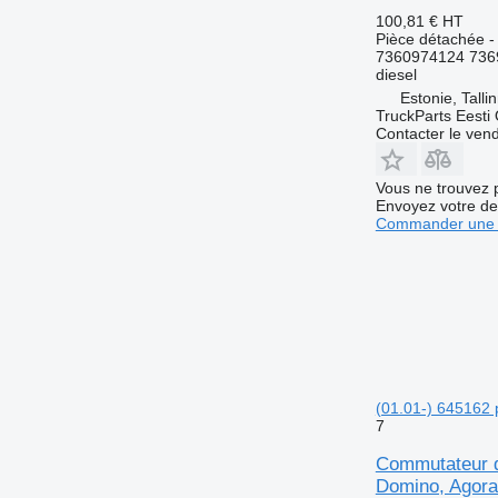
100,81 €
HT
Pièce détachée - 
7360974124 736
diesel
Estonie, Talli
TruckParts Eesti
Contacter le ven
Vous ne trouvez 
Envoyez votre de
Commander une 
(01.01-) 645162 p
7
Commutateur d
Domino, Agora,