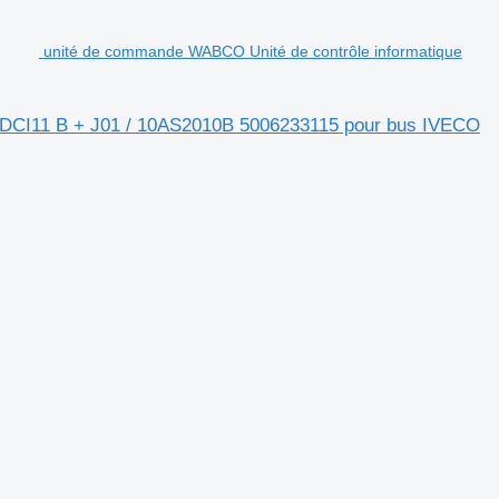
unité de commande WABCO Unité de contrôle informatique
/ DCI11 B + J01 / 10AS2010B 5006233115 pour bus IVECO