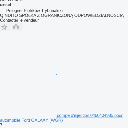
diesel
Pologne, Piotrków Trybunalski
QINDITO SPÓŁKA Z OGRANICZONĄ ODPOWIEDZIALNOŚCIĄ
Contacter le vendeur
pompe d'injection 0460404985 pour
automobile Ford GALAXY (WGR)
7