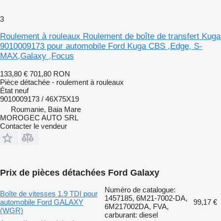
3
Roulement à rouleaux Roulement de boîte de transfert Kuga
9010009173 pour automobile Ford Kuga CBS ,Edge, S-
MAX,Galaxy ,Focus
133,80 €
701,80 RON
Pièce détachée - roulement à rouleaux
État
neuf
9010009173 / 46X75X19
Roumanie, Baia Mare
MOROGEC AUTO SRL
Contacter le vendeur
Prix de pièces détachées Ford Galaxy
Numéro de catalogue:
Boîte de vitesses 1.9 TDI pour
1457185, 6M21-7002-DA,
automobile Ford GALAXY
99,17 €
6M217002DA, FVA,
(WGR)
carburant: diesel