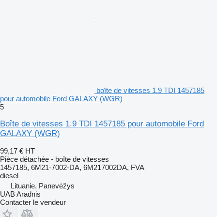
boîte de vitesses 1.9 TDI 1457185
pour automobile Ford GALAXY (WGR)
5
Boîte de vitesses 1.9 TDI 1457185 pour automobile Ford
GALAXY (WGR)
99,17 €
HT
Pièce détachée - boîte de vitesses
1457185, 6M21-7002-DA, 6M217002DA, FVA
diesel
Lituanie, Panevėžys
UAB Aradnis
Contacter le vendeur