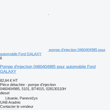
pompe d'injection 0460404985 pour
automobile Ford GALAXY
6
Pompe d'injection 0460404985 pour automobile Ford
GALAXY
82,64 €
HT
Pièce détachée - pompe d'injection
0460404985, 5101, BT4015, 028130110H
diesel
Lituanie, Panevėžys
UAB Aradnis
Contacter le vendeur