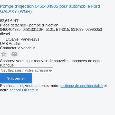
Pompe d'injection 0460404985 pour automobile Ford
GALAXY (WGR)
82,64 €
HT
Pièce détachée - pompe d'injection
0460404985, 028130110H, 5101, BT4015, 891699, 02996053
diesel
Lituanie, Panevėžys
UAB Aradnis
Contacter le vendeur
Abonnez-vous pour recevoir de nouvelles annonces de cette
rubrique
S'abonner
En cliquant ici, vous acceptez notre
politique de confidentialité
et
notre
accord utilisateur
.