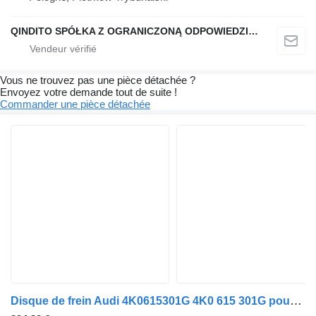
QINDITO SPÓŁKA Z OGRANICZONĄ ODPOWIEDZIALNOŚCIĄ
Vous ne trouvez pas une pièce détachée ?
Envoyez votre demande tout de suite !
Commander une pièce détachée
Disque de frein Audi 4K0615301G 4K0 615 301G pour automobile Audi A6 C8 Allroad