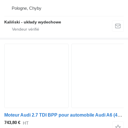
Pologne, Chyby
Kaliński - układy wydechowe
Moteur Audi 2.7 TDI BPP pour automobile Audi A6 (4F2, C6)
743,80 €
HT