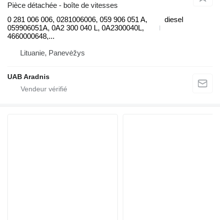
Pièce détachée - boîte de vitesses
0 281 006 006, 0281006006, 059 906 051 A,
diesel
059906051A, 0A2 300 040 L, 0A2300040L,
4660000648,...
Lituanie, Panevėžys
UAB Aradnis