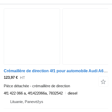
Crémaillère de direction 4f1 pour automobile Audi A6 (4F2, C6)
123,97 €
HT
Pièce détachée - crémaillère de direction
4f1 422 066 a, 4f1422066a, 7832542
diesel
Lituanie, Panevėžys