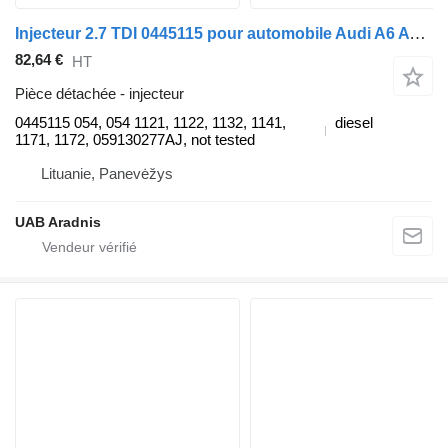
Injecteur 2.7 TDI 0445115 pour automobile Audi A6 Avant (4F5, C6)
82,64 €
HT
Pièce détachée - injecteur
0445115 054, 054 1121, 1122, 1132, 1141,
diesel
1171, 1172, 059130277AJ, not tested
Lituanie, Panevėžys
UAB Aradnis