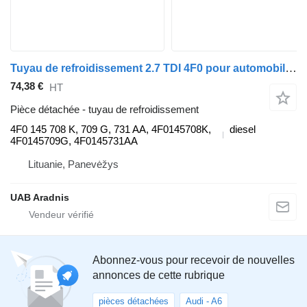
Tuyau de refroidissement 2.7 TDI 4F0 pour automobile Audi A6 Avant (4F5, C6)
74,38 €
HT
Pièce détachée - tuyau de refroidissement
4F0 145 708 K, 709 G, 731 AA, 4F0145708K,
diesel
4F0145709G, 4F0145731AA
Lituanie, Panevėžys
UAB Aradnis
Abonnez-vous pour recevoir de nouvelles
annonces de cette rubrique
pièces détachées
Audi - A6