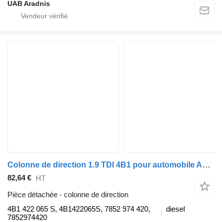
UAB Aradnis
Colonne de direction 1.9 TDI 4B1 pour automobile Audi A6 (4B2, C5)
82,64 €
HT
Pièce détachée - colonne de direction
4B1 422 065 S, 4B1422065S, 7852 974 420,
diesel
7852974420