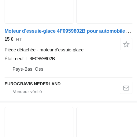
Moteur d'essuie-glace 4F0959802B pour automobile Audi A6 4F
15 €
HT
Pièce détachée - moteur d'essuie-glace
État
neuf
4F0959802B
Pays-Bas, Oss
EUROGRAVIS NEDERLAND