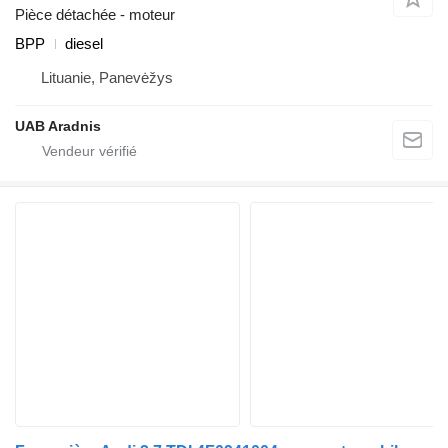
Pièce détachée - moteur
BPP
diesel
Lituanie, Panevėžys
UAB Aradnis