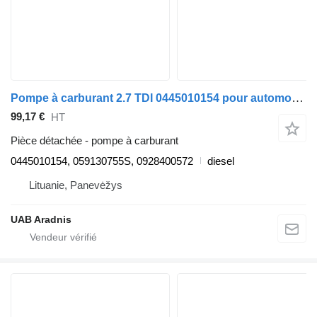
Pompe à carburant 2.7 TDI 0445010154 pour automobile Audi A6 (4F2, C6)
99,17 €
HT
Pièce détachée - pompe à carburant
0445010154, 059130755S, 0928400572
diesel
Lituanie, Panevėžys
UAB Aradnis