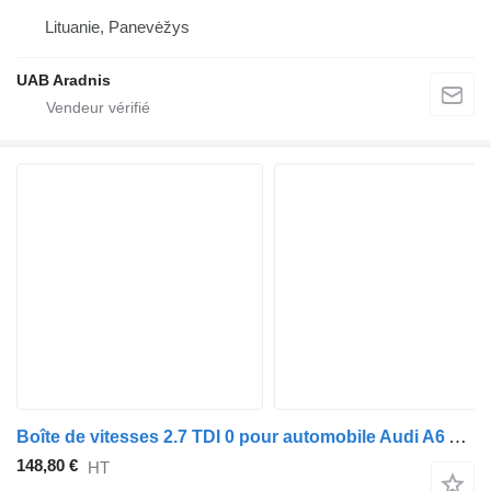
Lituanie, Panevėžys
UAB Aradnis
Boîte de vitesses 2.7 TDI 0 pour automobile Audi A6 Avant (4F5, C6)
148,80 €
HT