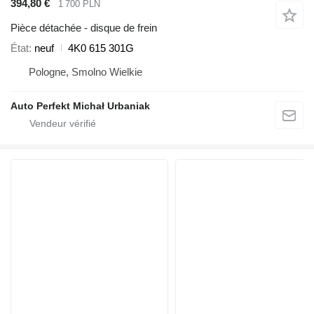
394,80 €
1 700 PLN
Pièce détachée - disque de frein
État
neuf
4K0 615 301G
Pologne, Smolno Wielkie
Auto Perfekt Michał Urbaniak