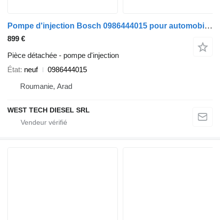
Pompe d'injection Bosch 0986444015 pour automobile Audi A4 A6
899 €
Pièce détachée - pompe d'injection
État
neuf
0986444015
Roumanie, Arad
WEST TECH DIESEL SRL