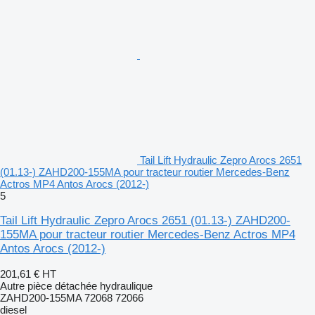
Tail Lift Hydraulic Zepro Arocs 2651
(01.13-) ZAHD200-155MA pour tracteur routier Mercedes-Benz
Actros MP4 Antos Arocs (2012-)
5
Tail Lift Hydraulic Zepro Arocs 2651 (01.13-) ZAHD200-
155MA pour tracteur routier Mercedes-Benz Actros MP4
Antos Arocs (2012-)
201,61 €
HT
Autre pièce détachée hydraulique
ZAHD200-155MA 72068 72066
diesel