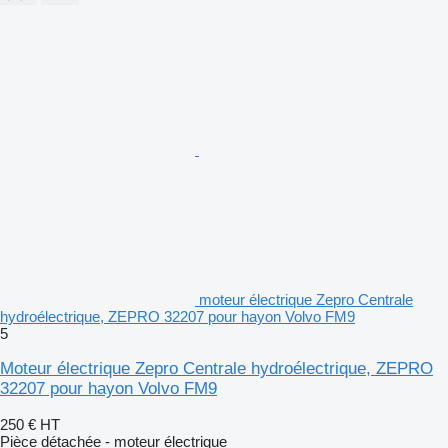
moteur électrique Zepro Centrale
hydroélectrique, ZEPRO 32207 pour hayon Volvo FM9
5
Moteur électrique Zepro Centrale hydroélectrique, ZEPRO
32207 pour hayon Volvo FM9
250 €
HT
Pièce détachée - moteur électrique