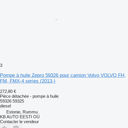
3
Pompe à huile Zepro 59326 pour camion Volvo VOLVO FH,
FM, FMX-4 series (2013-)
272,80 €
Pièce détachée - pompe à huile
59326 59325
diesel
Estonie, Rummu
KB AUTO EESTI OÜ
Contacter le vendeur