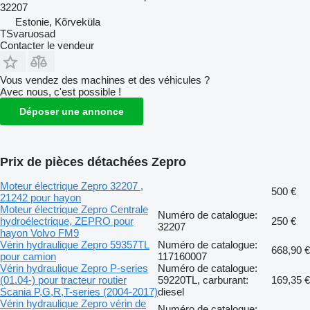
32207
Estonie, Kõrveküla
TSvaruosad
Contacter le vendeur
Vous vendez des machines et des véhicules ?
Avec nous, c'est possible !
Déposer une annonce
Prix de pièces détachées Zepro
Moteur électrique Zepro 32207 ,
500 €
21242 pour hayon
Moteur électrique Zepro Centrale
Numéro de catalogue:
hydroélectrique, ZEPRO pour
250 €
32207
hayon Volvo FM9
Vérin hydraulique Zepro 59357TL
Numéro de catalogue:
668,90 €
pour camion
117160007
Vérin hydraulique Zepro P-series
Numéro de catalogue:
(01.04-) pour tracteur routier
59220TL, carburant:
169,35 €
Scania P,G,R,T-series (2004-2017)
diesel
Vérin hydraulique Zepro vérin de
Numéro de catalogue: