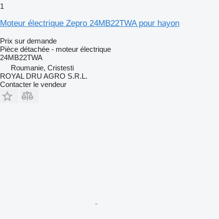
1
Moteur électrique Zepro 24MB22TWA pour hayon
Prix sur demande
Pièce détachée - moteur électrique
24MB22TWA
Roumanie, Cristesti
ROYAL DRU AGRO S.R.L.
Contacter le vendeur