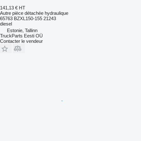
141,13 €
HT
Autre pièce détachée hydraulique
65763 BZXL150-155 21243
diesel
Estonie, Tallinn
TruckParts Eesti OÜ
Contacter le vendeur