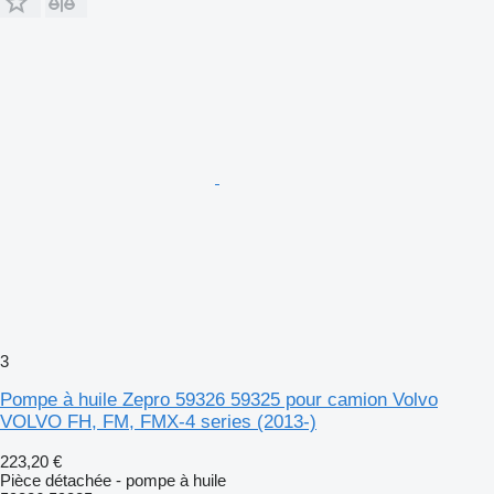
3
Pompe à huile Zepro 59326 59325 pour camion Volvo
VOLVO FH, FM, FMX-4 series (2013-)
223,20 €
Pièce détachée - pompe à huile