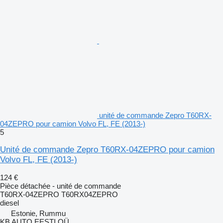
unité de commande Zepro T60RX-
04ZEPRO pour camion Volvo FL, FE (2013-)
5
Unité de commande Zepro T60RX-04ZEPRO pour camion
Volvo FL, FE (2013-)
124 €
Pièce détachée - unité de commande
T60RX-04ZEPRO T60RX04ZEPRO
diesel
Estonie, Rummu
KB AUTO EESTI OÜ