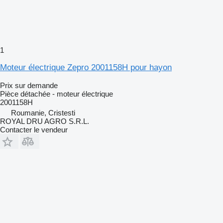
1
Moteur électrique Zepro 2001158H pour hayon
Prix sur demande
Pièce détachée - moteur électrique
2001158H
Roumanie, Cristesti
ROYAL DRU AGRO S.R.L.
Contacter le vendeur