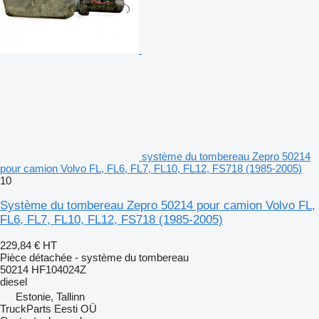
système du tombereau Zepro 50214
pour camion Volvo FL, FL6, FL7, FL10, FL12, FS718 (1985-2005)
10
Système du tombereau Zepro 50214 pour camion Volvo FL,
FL6, FL7, FL10, FL12, FS718 (1985-2005)
229,84 €
HT
Pièce détachée - système du tombereau
50214 HF104024Z
diesel
Estonie, Tallinn
TruckParts Eesti OÜ