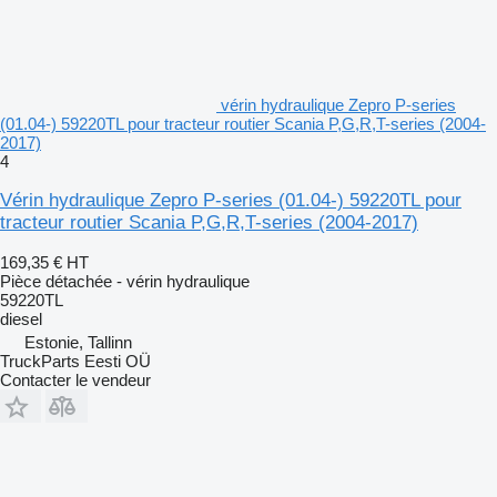
vérin hydraulique Zepro P-series
(01.04-) 59220TL pour tracteur routier Scania P,G,R,T-series (2004-
2017)
4
Vérin hydraulique Zepro P-series (01.04-) 59220TL pour
tracteur routier Scania P,G,R,T-series (2004-2017)
169,35 €
HT
Pièce détachée - vérin hydraulique
59220TL
diesel
Estonie, Tallinn
TruckParts Eesti OÜ
Contacter le vendeur