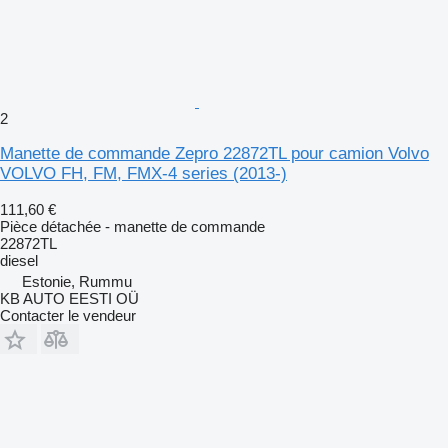
2
Manette de commande Zepro 22872TL pour camion Volvo
VOLVO FH, FM, FMX-4 series (2013-)
111,60 €
Pièce détachée - manette de commande
22872TL
diesel
Estonie, Rummu
KB AUTO EESTI OÜ
Contacter le vendeur