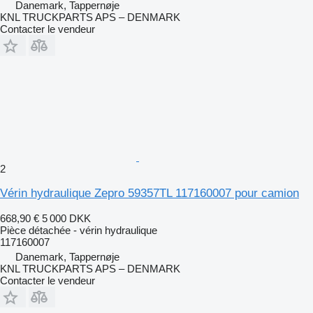
Danemark, Tappernøje
KNL TRUCKPARTS APS – DENMARK
Contacter le vendeur
2
Vérin hydraulique Zepro 59357TL 117160007 pour camion
668,90 €
5 000 DKK
Pièce détachée - vérin hydraulique
117160007
Danemark, Tappernøje
KNL TRUCKPARTS APS – DENMARK
Contacter le vendeur