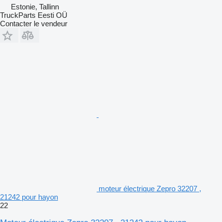
Estonie, Tallinn
TruckParts Eesti OÜ
Contacter le vendeur
moteur électrique Zepro 32207 ,
21242 pour hayon
22