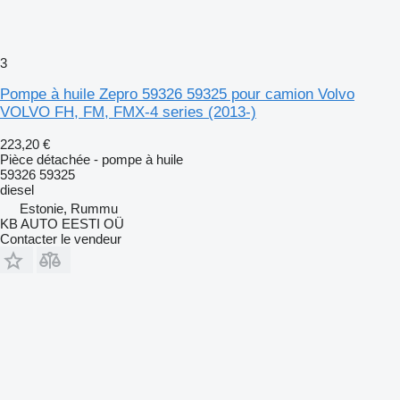
3
Pompe à huile Zepro 59326 59325 pour camion Volvo
VOLVO FH, FM, FMX-4 series (2013-)
223,20 €
Pièce détachée - pompe à huile
59326 59325
diesel
Estonie, Rummu
KB AUTO EESTI OÜ
Contacter le vendeur