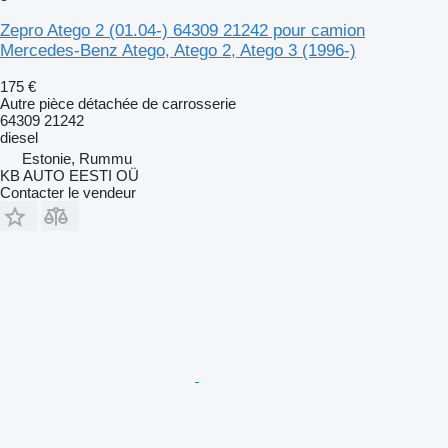
Zepro Atego 2 (01.04-) 64309 21242 pour camion
Mercedes-Benz Atego, Atego 2, Atego 3 (1996-)
175 €
Autre pièce détachée de carrosserie
64309 21242
diesel
Estonie, Rummu
KB AUTO EESTI OÜ
Contacter le vendeur