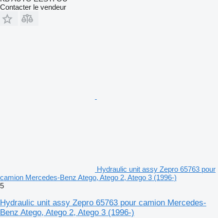
Contacter le vendeur
Hydraulic unit assy Zepro 65763 pour
camion Mercedes-Benz Atego, Atego 2, Atego 3 (1996-)
5
Hydraulic unit assy Zepro 65763 pour camion Mercedes-
Benz Atego, Atego 2, Atego 3 (1996-)