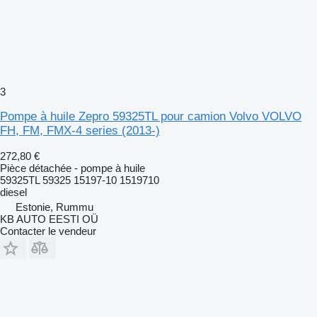
3
Pompe à huile Zepro 59325TL pour camion Volvo VOLVO
FH, FM, FMX-4 series (2013-)
272,80 €
Pièce détachée - pompe à huile
59325TL 59325 15197-10 1519710
diesel
Estonie, Rummu
KB AUTO EESTI OÜ
Contacter le vendeur