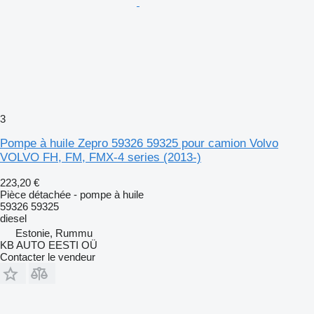
3
Pompe à huile Zepro 59326 59325 pour camion Volvo
VOLVO FH, FM, FMX-4 series (2013-)
223,20 €
Pièce détachée - pompe à huile
59326 59325
diesel
Estonie, Rummu
KB AUTO EESTI OÜ
Contacter le vendeur