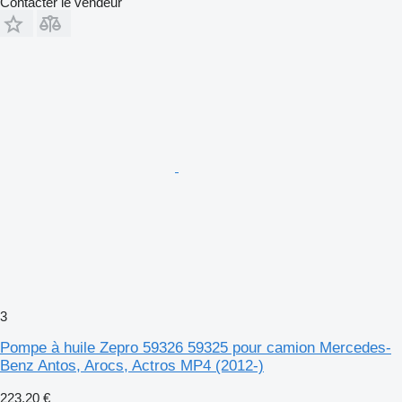
Contacter le vendeur
3
Pompe à huile Zepro 59326 59325 pour camion Mercedes-
Benz Antos, Arocs, Actros MP4 (2012-)
223,20 €