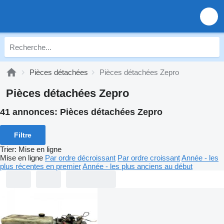
Pièces détachées
Pièces détachées Zepro
Pièces détachées Zepro
41 annonces:
Pièces détachées Zepro
Filtre
Trier
:
Mise en ligne
Mise en ligne
Par ordre décroissant
Par ordre croissant
Année - les
plus récentes en premier
Année - les plus anciens au début