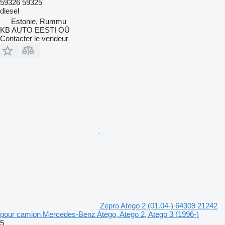
59326 59325
diesel
Estonie, Rummu
KB AUTO EESTI OÜ
Contacter le vendeur
Zepro Atego 2 (01.04-) 64309 21242
pour camion Mercedes-Benz Atego, Atego 2, Atego 3 (1996-)
5