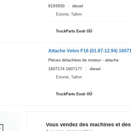
8193930
diesel
Estonie, Tallinn
TruckParts Eesti OÜ
Pièces détachées de moteur - attache
1607174 1607177
diesel
Estonie, Tallinn
TruckParts Eesti OÜ
Vous vendez des machines et des