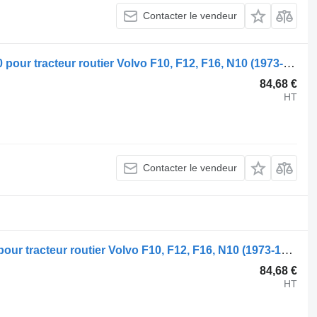
Contacter le vendeur
Bielle Volvo F16 (01.87-12.94) 1543030 pour tracteur routier Volvo F10, F12, F16, N10 (1973-1994)
84,68 €
HT
Contacter le vendeur
Bielle belle f16 (01.87-12.94) 1543030 pour tracteur routier Volvo F10, F12, F16, N10 (1973-1994)
84,68 €
HT