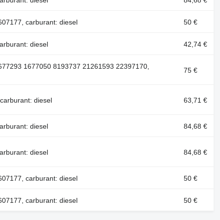
rburant: diesel
84,68 €
07177, carburant: diesel
50 €
rburant: diesel
42,74 €
1677293 1677050 8193737 21261593 22397170,
75 €
arburant: diesel
63,71 €
rburant: diesel
84,68 €
rburant: diesel
84,68 €
07177, carburant: diesel
50 €
07177, carburant: diesel
50 €