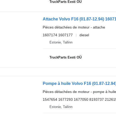
TruckParts Eesti OÜ
Pièces détachées de moteur - attache
1607174 1607177
diesel
Estonie, Tallinn
TruckParts Eesti OÜ
Pièces détachées de moteur - pompe à huil
1547654 1677293 1677050 8193737 21261
Estonie, Tallinn