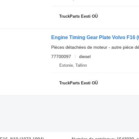
TruckParts Eesti OÜ
Pièces détachées de moteur - autre pièce d
77700097
diesel
Estonie, Tallinn
TruckParts Eesti OÜ