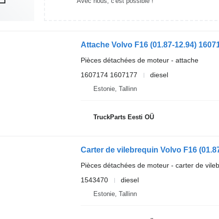
Avec nous, c'est possible !
Pièces détachées de moteur - attache
1607174 1607177
diesel
Estonie, Tallinn
TruckParts Eesti OÜ
Pièces détachées de moteur - carter de vile
1543470
diesel
Estonie, Tallinn