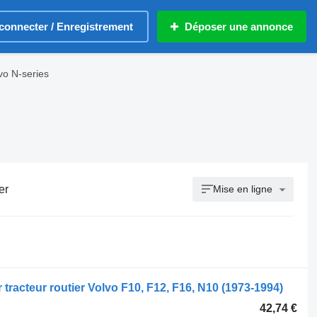
connecter / Enregistrement
Déposer une annonce
vo N-series
er
Mise en ligne
 tracteur routier Volvo F10, F12, F16, N10 (1973-1994)
42,74 €