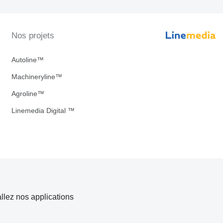
Nos projets
Autoline™
Machineryline™
Agroline™
Linemedia Digital ™
allez nos applications