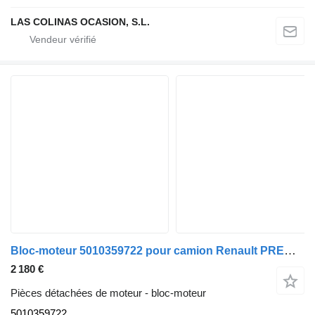
LAS COLINAS OCASION, S.L.
Bloc-moteur 5010359722 pour camion Renault PREMIUM 420
2 180 €
Pièces détachées de moteur - bloc-moteur
5010359722