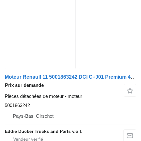
Moteur Renault 11 5001863242 DCI C+J01 Premium 420 pour camion Renault PREMIUM 420
Prix sur demande
Pièces détachées de moteur - moteur
5001863242
Pays-Bas, Oirschot
Eddie Ducker Trucks and Parts v.o.f.