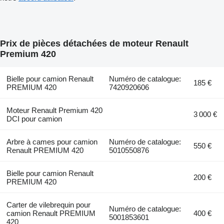
Prix de pièces détachées de moteur Renault
Premium 420
Bielle pour camion Renault
Numéro de catalogue:
185 €
PREMIUM 420
7420920606
Moteur Renault Premium 420
3 000 €
DCI pour camion
Arbre à cames pour camion
Numéro de catalogue:
550 €
Renault PREMIUM 420
5010550876
Bielle pour camion Renault
200 €
PREMIUM 420
Carter de vilebrequin pour
Numéro de catalogue:
camion Renault PREMIUM
400 €
5001853601
420