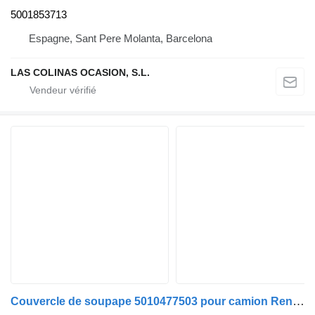
5001853713
Espagne, Sant Pere Molanta, Barcelona
LAS COLINAS OCASION, S.L.
Couvercle de soupape 5010477503 pour camion Renault PREMIUM 420