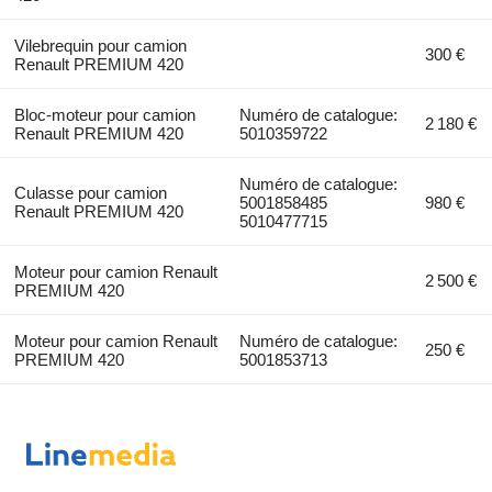
Vilebrequin pour camion
300 €
Renault PREMIUM 420
Bloc-moteur pour camion
Numéro de catalogue:
2 180 €
Renault PREMIUM 420
5010359722
Numéro de catalogue:
Culasse pour camion
5001858485
980 €
Renault PREMIUM 420
5010477715
Moteur pour camion Renault
2 500 €
PREMIUM 420
Moteur pour camion Renault
Numéro de catalogue:
250 €
PREMIUM 420
5001853713