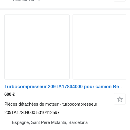
Turbocompresseur 209TA17804000 pour camion Renault PREMIUM 420
600 €
Pièces détachées de moteur - turbocompresseur
209TA17804000 5010412597
Espagne, Sant Pere Molanta, Barcelona