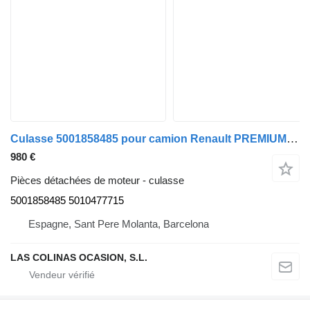
Culasse 5001858485 pour camion Renault PREMIUM 420
980 €
Pièces détachées de moteur - culasse
5001858485 5010477715
Espagne, Sant Pere Molanta, Barcelona
LAS COLINAS OCASION, S.L.