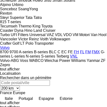
Schwitzer
Sinotruk Howo
Sisu
Smart
Solaris
Alpino
Urbino
Sonceboz
SsangYong
Rexton
Steyr
Superior
Tata
Tatra
815
T-series
Tecumseh
Thermo King
Toyota
Coaster
Dyna
Hino
Land Cruiser
Turbo
UFI Filters
Universal
VAZ
VDL
VDO
VM Motori
Van Hool
Vancooler
Victor Reinz
Voith
Volkswagen
Crafter
Golf
LT
Polo
Transporter
Volvo
8700
9700
A-series
B-series
BLC
C
EC
FE
FH
FL
FM
FMX
G-
series
L-series
N-series
S-series
Terberg
VNL
Volvo-ABG
Voss
WABCO
Weichai Power
Williams
Yanmar
ZF
Zepro
tout afficher
Localisation
Rechercher dans un périmètre
France
Europe
Italie
Portugal
Espagne
Estonie
tout afficher