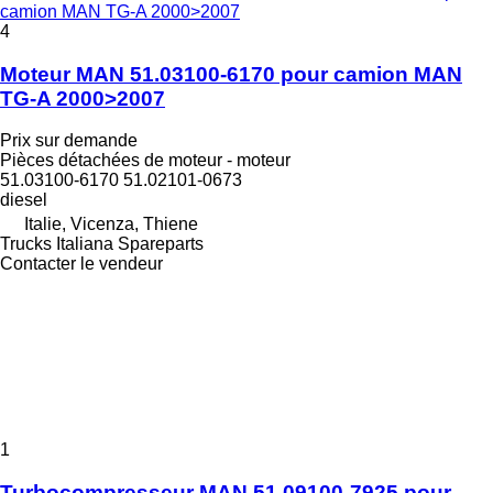
camion MAN TG-A 2000>2007
4
Moteur MAN 51.03100-6170 pour camion MAN
TG-A 2000>2007
Prix sur demande
Pièces détachées de moteur - moteur
51.03100-6170 51.02101-0673
diesel
Italie, Vicenza, Thiene
Trucks Italiana Spareparts
Contacter le vendeur
1
Turbocompresseur MAN 51.09100-7925 pour