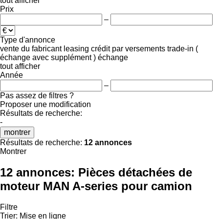
tout afficher
Prix
–
Type d'annonce
vente
du fabricant
leasing
crédit
par versements
trade-in (
échange avec supplément )
échange
tout afficher
Année
–
Pas assez de filtres ?
Proposer une modification
Résultats de recherche:
-
montrer
Résultats de recherche:
12 annonces
Montrer
12 annonces:
Pièces détachées de
moteur MAN A-series pour camion
Filtre
Trier
:
Mise en ligne