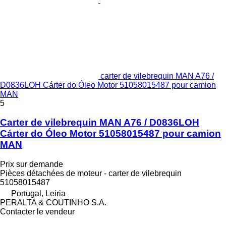
carter de vilebrequin MAN A76 /
D0836LOH Cárter do Óleo Motor 51058015487 pour camion
MAN
5
Carter de vilebrequin MAN A76 / D0836LOH
Cárter do Óleo Motor 51058015487 pour camion
MAN
Prix sur demande
Pièces détachées de moteur - carter de vilebrequin
51058015487
Portugal, Leiria
PERALTA & COUTINHO S.A.
Contacter le vendeur