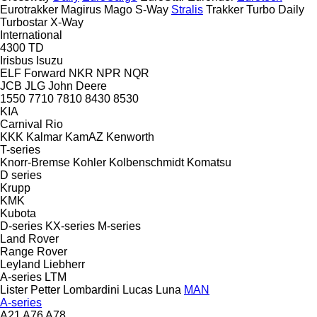
Eurotrakker
Magirus
Mago
S-Way
Stralis
Trakker
Turbo Daily
Turbostar
X-Way
International
4300
TD
Irisbus
Isuzu
ELF
Forward
NKR
NPR
NQR
JCB
JLG
John Deere
1550
7710
7810
8430
8530
KIA
Carnival
Rio
KKK
Kalmar
KamAZ
Kenworth
T-series
Knorr-Bremse
Kohler
Kolbenschmidt
Komatsu
D series
Krupp
KMK
Kubota
D-series
KX-series
M-series
Land Rover
Range Rover
Leyland
Liebherr
A-series
LTM
Lister Petter
Lombardini
Lucas
Luna
MAN
A-series
A21
A76
A78