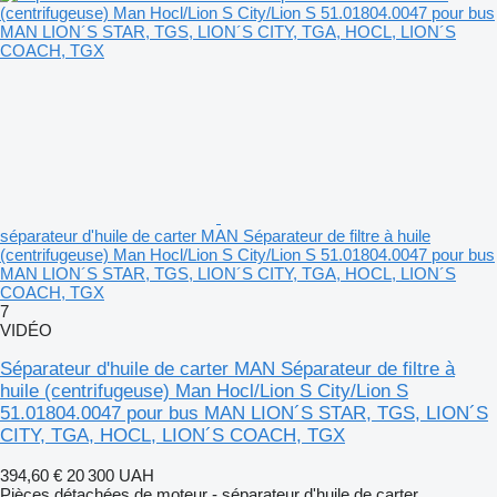
séparateur d'huile de carter MAN Séparateur de filtre à huile
(centrifugeuse) Man Hocl/Lion S City/Lion S 51.01804.0047 pour bus
MAN LION´S STAR, TGS, LION´S CITY, TGA, HOCL, LION´S
COACH, TGX
7
VIDÉO
Séparateur d'huile de carter MAN Séparateur de filtre à
huile (centrifugeuse) Man Hocl/Lion S City/Lion S
51.01804.0047 pour bus MAN LION´S STAR, TGS, LION´S
CITY, TGA, HOCL, LION´S COACH, TGX
394,60 €
20 300 UAH
Pièces détachées de moteur - séparateur d'huile de carter