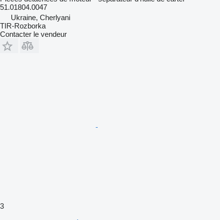
51.01804.0047
Ukraine, Cherlyani
TIR-Rozborka
Contacter le vendeur
3