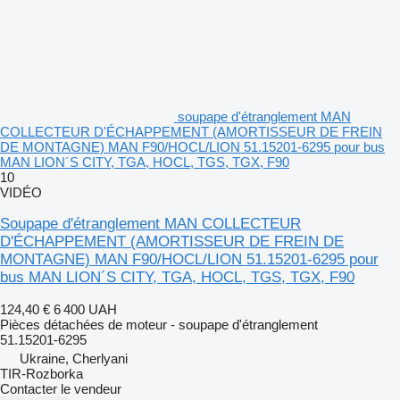
soupape d'étranglement MAN
COLLECTEUR D'ÉCHAPPEMENT (AMORTISSEUR DE FREIN
DE MONTAGNE) MAN F90/HOCL/LION 51.15201-6295 pour bus
MAN LION´S CITY, TGA, HOCL, TGS, TGX, F90
10
VIDÉO
Soupape d'étranglement MAN COLLECTEUR
D'ÉCHAPPEMENT (AMORTISSEUR DE FREIN DE
MONTAGNE) MAN F90/HOCL/LION 51.15201-6295 pour
bus MAN LION´S CITY, TGA, HOCL, TGS, TGX, F90
124,40 €
6 400 UAH
Pièces détachées de moteur - soupape d'étranglement
51.15201-6295
Ukraine, Cherlyani
TIR-Rozborka
Contacter le vendeur