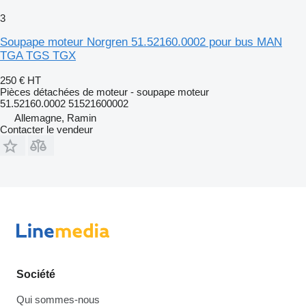
3
Soupape moteur Norgren 51.52160.0002 pour bus MAN
TGA TGS TGX
250 €
HT
Pièces détachées de moteur - soupape moteur
51.52160.0002 51521600002
Allemagne, Ramin
Contacter le vendeur
Société
Qui sommes-nous