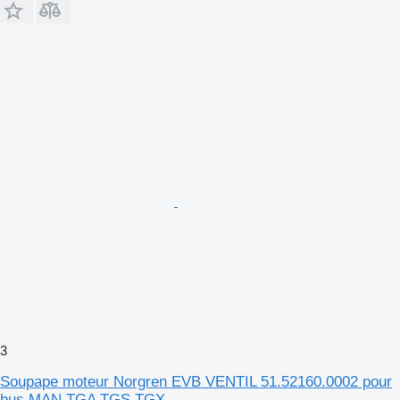
3
Soupape moteur Norgren EVB VENTIL 51.52160.0002 pour
bus MAN TGA TGS TGX